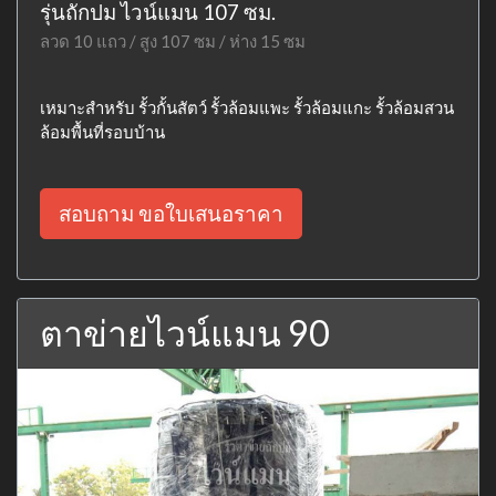
รุ่นถักปม ไวน์แมน 107 ซม.
ลวด 10 แถว / สูง 107 ซม / ห่าง 15 ซม
เหมาะสำหรับ รั้วกั้นสัตว์ รั้วล้อมแพะ รั้วล้อมแกะ รั้วล้อมสวน
ล้อมพื้นที่รอบบ้าน
สอบถาม ขอใบเสนอราคา
ตาข่ายไวน์แมน 90