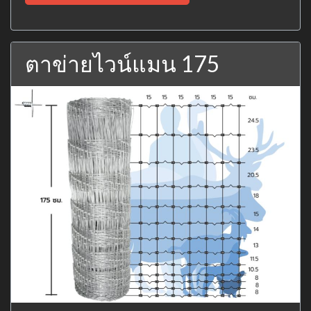
ตาข่ายไวน์แมน 175