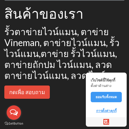
สินค้าของเรา
รั้วตาข่ายไวน์แมน, ตาข่าย
Vineman, ตาข่ายไวน์แมน, รั้ว
ไวน์แมน,ตาข่าย รั้วไวน์แมน,
ตาข่ายถักปม ไวน์แมน, ลวด
ตาข่ายไวน์แมน, ลวด ไวน์แมน
เว็บไซต์นี้ใช้คุกกี้
ตั้งค่าด้านล่าง
กดเพื่อ สอบถาม
ยอมรับทั้งหมด
การตั้งค่าคุกกี้