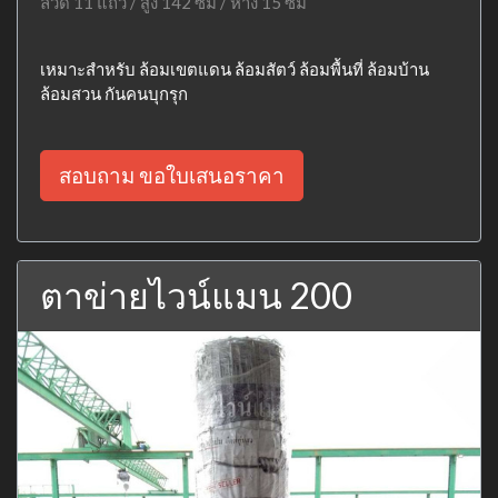
ลวด 11 แถว / สูง 142 ซม / ห่าง 15 ซม
เหมาะสำหรับ ล้อมเขตแดน ล้อมสัตว์ ล้อมพื้นที่ ล้อมบ้าน
ล้อมสวน กันคนบุกรุก
สอบถาม ขอใบเสนอราคา
ตาข่ายไวน์แมน 200