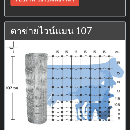
ตาข่ายไวน์แมน 107