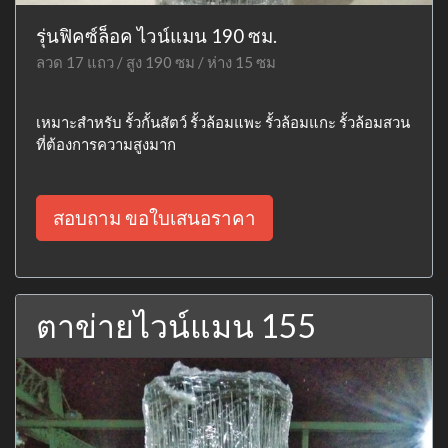
รุ่นฟิคซ์ล็อค ไวน์แมน 190 ซม.
ลวด 17 แถว / สูง 190 ซม / ห่าง 15 ซม
เหมาะสำหรับ รั้วกั้นสัตว์ รั้วล้อมแพะ รั้วล้อมแกะ รั้วล้อมสวน
ที่ต้องการความสูงมาก
สอบถาม ขอใบเสนอราคา
ตาข่ายไวน์แมน 155