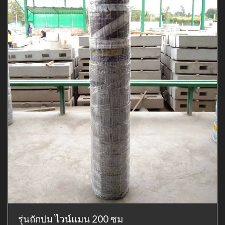
รุ่นถักปม ไวน์แมน 200 ซม