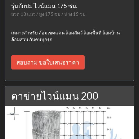
รุ่นถักปม ไวน์แมน 175 ซม.
ลวด 13 แถว / สูง 175 ซม / ห่าง 15 ซม
เหมาะสำหรับ ล้อมเขตแดน ล้อมสัตว์ ล้อมพื้นที่ ล้อมบ้าน
ล้อมสวน กันคนบุกรุก
สอบถาม ขอใบเสนอราคา
ตาข่ายไวน์แมน 200