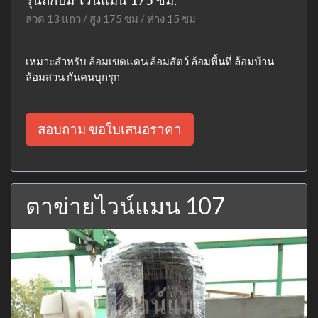
ลวด 13 แถว / สูง 175 ซม / ห่าง 15 ซม
เหมาะสำหรับ ล้อมเขตแดน ล้อมสัตว์ ล้อมพื้นที่ ล้อมบ้าน
ล้อมสวน กันคนบุกรุก
สอบถาม ขอใบเสนอราคา
ตาข่ายไวน์แมน 107