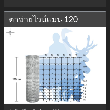
ตาข่ายไวน์แมน 120