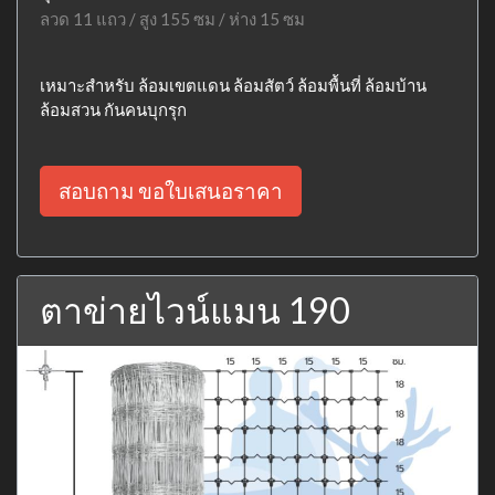
ลวด 11 แถว / สูง 155 ซม / ห่าง 15 ซม
เหมาะสำหรับ ล้อมเขตแดน ล้อมสัตว์ ล้อมพื้นที่ ล้อมบ้าน
ล้อมสวน กันคนบุกรุก
สอบถาม ขอใบเสนอราคา
ตาข่ายไวน์แมน 190