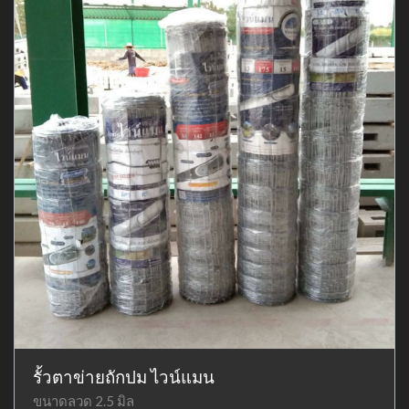
รั้วตาข่ายถักปม ไวน์แมน
ขนาดลวด 2.5 มิล