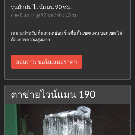
รุ่นถักปม ไวน์แมน 90 ซม.
ลวด 8 แถว / สูง 90 ซม / ห่าง 15 ซม
เหมาะสำหรับ กั้นสวนหย่อม รั้วเตี้ย กั้นเขตแดน บอกเขต ไม่
ต้องการความสูงมาก
สอบถาม ขอใบเสนอราคา
ตาข่ายไวน์แมน 190