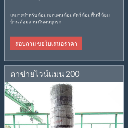
เหมาะสำหรับ ล้อมเขตแดน ล้อมสัตว์ ล้อมพื้นที่ ล้อม
บ้าน ล้อมสวน กันคนบุกรุก
สอบถาม ขอใบเสนอราคา
ตาข่ายไวน์แมน 200