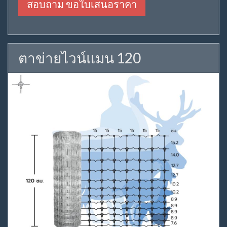
สอบถาม ขอใบเสนอราคา
ตาข่ายไวน์แมน 120