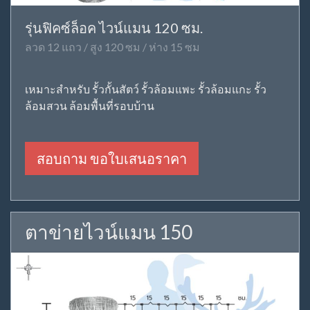
รุ่นฟิคซ์ล็อค ไวน์แมน 120 ซม.
ลวด 12 แถว / สูง 120 ซม / ห่าง 15 ซม
เหมาะสำหรับ รั้วกั้นสัตว์ รั้วล้อมแพะ รั้วล้อมแกะ รั้ว
ล้อมสวน ล้อมพื้นที่รอบบ้าน
สอบถาม ขอใบเสนอราคา
ตาข่ายไวน์แมน 150