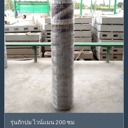
รุ่นถักปม ไวน์แมน 200 ซม