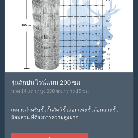
รุ่นถักปม ไวน์แมน 200 ซม
ลวด 14 แถว / สูง 200 ซม / ห่าง 15 ซม
เหมาะสำหรับ รั้วกั้นสัตว์ รั้วล้อมแพะ รั้วล้อมแกะ รั้ว
ล้อมสวน ที่ต้องการความสูงมาก