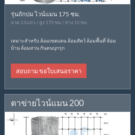
รุ่นถักปม ไวน์แมน 175 ซม.
ลวด 13 แถว / สูง 175 ซม / ห่าง 15 ซม
เหมาะสำหรับ ล้อมเขตแดน ล้อมสัตว์ ล้อมพื้นที่ ล้อม
บ้าน ล้อมสวน กันคนบุกรุก
สอบถาม ขอใบเสนอราคา
ตาข่ายไวน์แมน 200