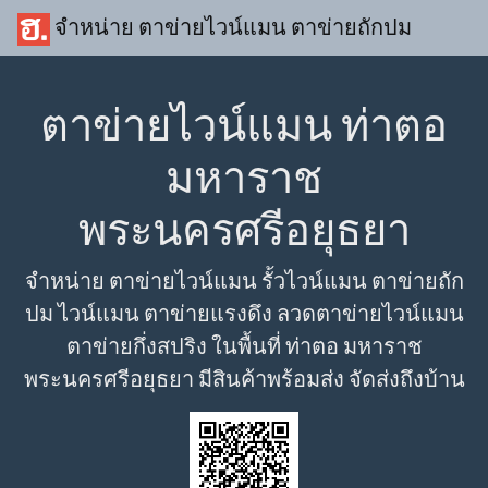
จำหน่าย ตาข่ายไวน์แมน ตาข่ายถักปม
ตาข่ายไวน์แมน ท่าตอ
มหาราช
พระนครศรีอยุธยา
จำหน่าย ตาข่ายไวน์แมน รั้วไวน์แมน ตาข่ายถัก
ปม ไวน์แมน ตาข่ายแรงดึง ลวดตาข่ายไวน์แมน
ตาข่ายกึ่งสปริง ในพื้นที่ ท่าตอ มหาราช
พระนครศรีอยุธยา มีสินค้าพร้อมส่ง จัดส่งถึงบ้าน