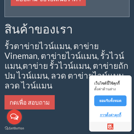
สินค้าของเรา
รั้วตาข่ายไวน์แมน, ตาข่าย
Vineman, ตาข่ายไวน์แมน, รั้วไวน์
แมน,ตาข่าย รั้วไวน์แมน, ตาข่ายถัก
ปม ไวน์แมน, ลวด ตาข่ายไวน์แมน,
ลวด ไวน์แมน
เว็บไซต์นี้ใช้คุกกี้
ตั้งค่าด้านล่าง
ยอมรับทั้งหมด
กดเพื่อ สอบถาม
การตั้งค่าคุกกี้