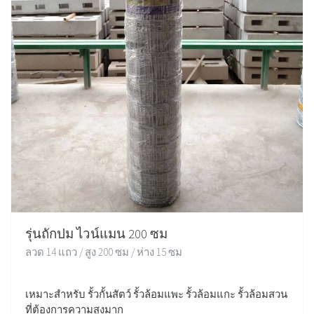
รุ่นถักปม ไวน์แมน 200 ซม
ลวด 14 แถว / สูง 200 ซม / ห่าง 15 ซม
เหมาะสำหรับ รั้วกั้นสัตว์ รั้วล้อมแพะ รั้วล้อมแกะ รั้วล้อมสวน
ที่ต้องการความสูงมาก