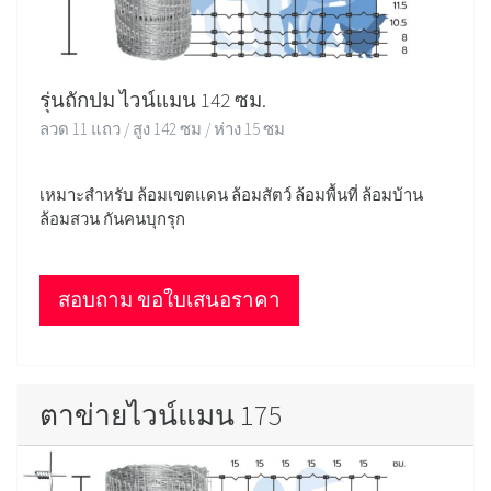
รุ่นถักปม ไวน์แมน 142 ซม.
ลวด 11 แถว / สูง 142 ซม / ห่าง 15 ซม
เหมาะสำหรับ ล้อมเขตแดน ล้อมสัตว์ ล้อมพื้นที่ ล้อมบ้าน
ล้อมสวน กันคนบุกรุก
สอบถาม ขอใบเสนอราคา
ตาข่ายไวน์แมน 175