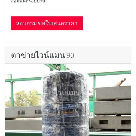
ล้อมพื้นที่รอบบ้าน
สอบถาม ขอใบเสนอราคา
ตาข่ายไวน์แมน 90