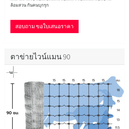
ล้อมสวน กันคนบุกรุก
สอบถาม ขอใบเสนอราคา
ตาข่ายไวน์แมน 90