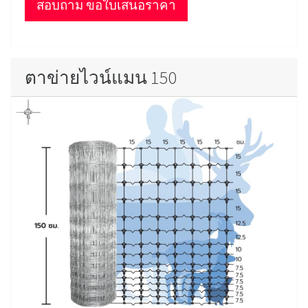
สอบถาม ขอใบเสนอราคา
ตาข่ายไวน์แมน 150