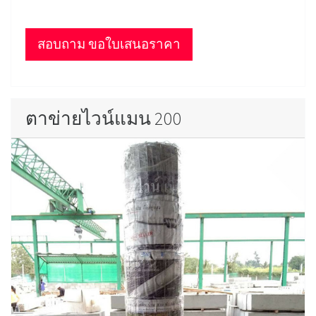
สอบถาม ขอใบเสนอราคา
ตาข่ายไวน์แมน 200