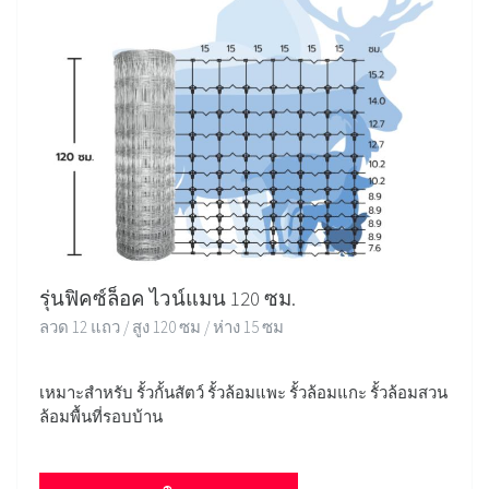
รุ่นฟิคซ์ล็อค ไวน์แมน 120 ซม.
ลวด 12 แถว / สูง 120 ซม / ห่าง 15 ซม
เหมาะสำหรับ รั้วกั้นสัตว์ รั้วล้อมแพะ รั้วล้อมแกะ รั้วล้อมสวน
ล้อมพื้นที่รอบบ้าน