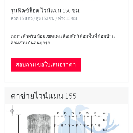
รุ่นฟิคซ์ล็อค ไวน์แมน 150 ซม.
ลวด 15 แถว / สูง 150 ซม / ห่าง 15 ซม
เหมาะสำหรับ ล้อมเขตแดน ล้อมสัตว์ ล้อมพื้นที่ ล้อมบ้าน
ล้อมสวน กันคนบุกรุก
สอบถาม ขอใบเสนอราคา
ตาข่ายไวน์แมน 155