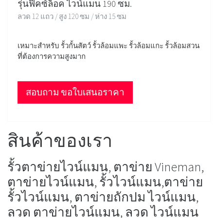
รุ่นฟิคซ์ล็อค ไวน์แมน 190 ซม.
ลวด 12 แถว / สูง 120 ซม / ห่าง 15 ซม
เหมาะสำหรับ รั้วกั้นสัตว์ รั้วล้อมแพะ รั้วล้อมแกะ รั้วล้อมสวน
ที่ต้องการความสูงมาก
สอบถาม ขอใบเสนอราคา
สินค้าของเรา
รั้วตาข่ายไวน์แมน, ตาข่าย Vineman,
ตาข่ายไวน์แมน, รั้วไวน์แมน,ตาข่าย
รั้วไวน์แมน, ตาข่ายถักปม ไวน์แมน,
ลวด ตาข่ายไวน์แมน, ลวด ไวน์แมน