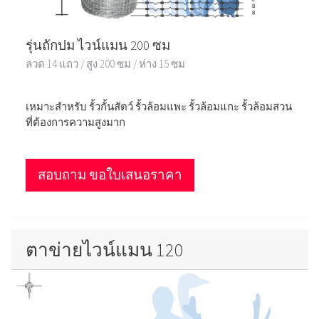
รุ่นถักปม ไวน์แมน 200 ซม
ลวด 14 แถว / สูง 200 ซม / ห่าง 15 ซม
เหมาะสำหรับ รั้วกั้นสัตว์ รั้วล้อมแพะ รั้วล้อมแกะ รั้วล้อมสวน
ที่ต้องการความสูงมาก
สอบถาม ขอใบเสนอราคา
ตาข่ายไวน์แมน 120