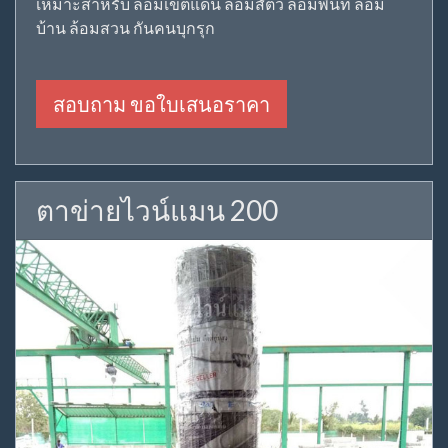
เหมาะสำหรับ ล้อมเขตแดน ล้อมสัตว์ ล้อมพื้นที่ ล้อม
บ้าน ล้อมสวน กันคนบุกรุก
สอบถาม ขอใบเสนอราคา
ตาข่ายไวน์แมน 200