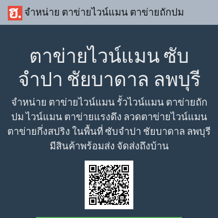
จำหน่าย ตาข่ายไวน์แมน ตาข่ายถักปม
ตาข่ายไวน์แมน ซับ
จำปา ชัยบาดาล ลพบุรี
จำหน่าย ตาข่ายไวน์แมน รั้วไวน์แมน ตาข่ายถัก
ปม ไวน์แมน ตาข่ายแรงดึง ลวดตาข่ายไวน์แมน
ตาข่ายกึ่งสปริง ในพื้นที่ ซับจำปา ชัยบาดาล ลพบุรี
มีสินค้าพร้อมส่ง จัดส่งถึงบ้าน