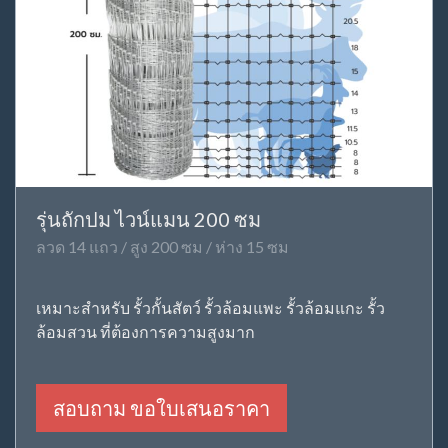
รุ่นถักปม ไวน์แมน 200 ซม
ลวด 14 แถว / สูง 200 ซม / ห่าง 15 ซม
เหมาะสำหรับ รั้วกั้นสัตว์ รั้วล้อมแพะ รั้วล้อมแกะ รั้ว
ล้อมสวน ที่ต้องการความสูงมาก
สอบถาม ขอใบเสนอราคา