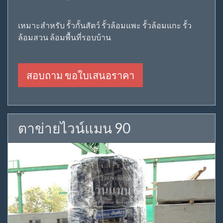
เหมาะสำหรับ รั้วกั้นสัตว์ รั้วล้อมแพะ รั้วล้อมแกะ รั้ว
ล้อมสวน ล้อมพื้นที่รอบบ้าน
สอบถาม ขอใบเสนอราคา
ตาข่ายไวน์แมน 90