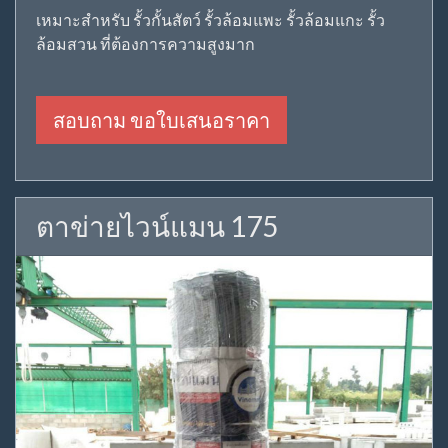
เหมาะสำหรับ รั้วกั้นสัตว์ รั้วล้อมแพะ รั้วล้อมแกะ รั้ว
ล้อมสวน ที่ต้องการความสูงมาก
สอบถาม ขอใบเสนอราคา
ตาข่ายไวน์แมน 175