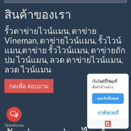
สินค้าของเรา
รั้วตาข่ายไวน์แมน, ตาข่าย
Vineman, ตาข่ายไวน์แมน, รั้วไวน์
แมน,ตาข่าย รั้วไวน์แมน, ตาข่ายถัก
ปม ไวน์แมน, ลวด ตาข่ายไวน์แมน,
ลวด ไวน์แมน
เว็บไซต์นี้ใช้คุกกี้
กดเพื่อ สอบถาม
ตั้งค่าด้านล่าง
ยอมรับทั้งหมด
การตั้งค่าคุกกี้