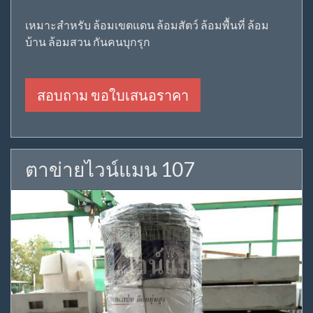
เหมาะสำหรับ ล้อมเขตแดน ล้อมสัตว์ ล้อมพื้นที่ ล้อม
บ้าน ล้อมสวน กันคนบุกรุก
สอบถาม ขอใบเสนอราคา
ตาข่ายไวน์แมน 107