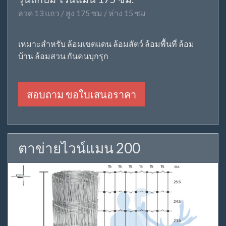
ลวด 13 แถว / สูง 175 ซม / ห่าง 15 ซม
เหมาะสำหรับ ล้อมเขตแดน ล้อมสัตว์ ล้อมพื้นที่ ล้อม
บ้าน ล้อมสวน กันคนบุกรุก
สอบถาม ขอใบเสนอราคา
ตาข่ายไวน์แมน 200