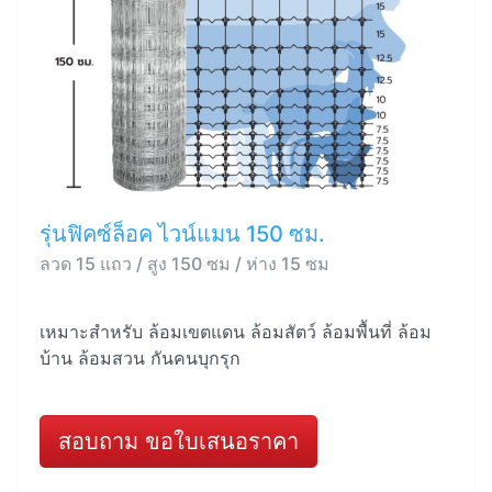
รุ่นฟิคซ์ล็อค ไวน์แมน 150 ซม.
ลวด 15 แถว / สูง 150 ซม / ห่าง 15 ซม
เหมาะสำหรับ ล้อมเขตแดน ล้อมสัตว์ ล้อมพื้นที่ ล้อม
บ้าน ล้อมสวน กันคนบุกรุก
สอบถาม ขอใบเสนอราคา