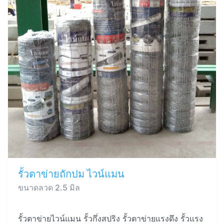
รั้วตาข่ายถักปม ไวน์แมน
ขนาดลวด 2.5 มิล
รั้วตาข่ายไวน์แมน รั้วกึ่งสปริง รั้วตาข่ายแรงดึง รั้วแรง