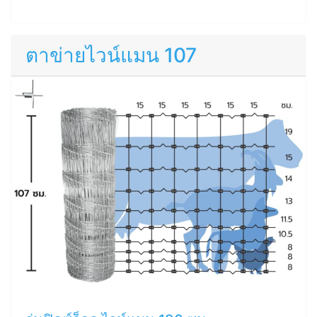
ตาข่ายไวน์แมน 107