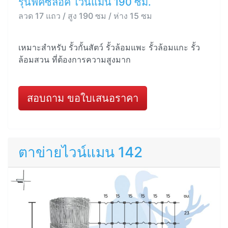
รุ่นฟิคซ์ล็อค ไวน์แมน 190 ซม.
ลวด 17 แถว / สูง 190 ซม / ห่าง 15 ซม
เหมาะสำหรับ รั้วกั้นสัตว์ รั้วล้อมแพะ รั้วล้อมแกะ รั้ว
ล้อมสวน ที่ต้องการความสูงมาก
สอบถาม ขอใบเสนอราคา
ตาข่ายไวน์แมน 142