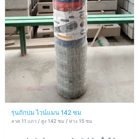
รุ่นถักปม ไวน์แมน 142 ซม
ลวด 11 แถว / สูง 142 ซม / ห่าง 15 ซม