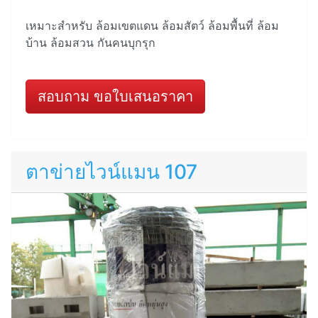
เหมาะสำหรับ ล้อมเขตแดน ล้อมสัตว์ ล้อมพื้นที่ ล้อม
บ้าน ล้อมสวน กันคนบุกรุก
สอบถาม ขอใบเสนอราคา
ตาข่ายไวน์แมน 107