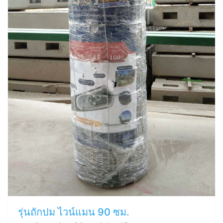
รุ่นถักปม ไวน์แมน 90 ซม.