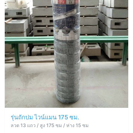
รุ่นถักปม ไวน์แมน 175 ซม.
ลวด 13 แถว / สูง 175 ซม / ห่าง 15 ซม