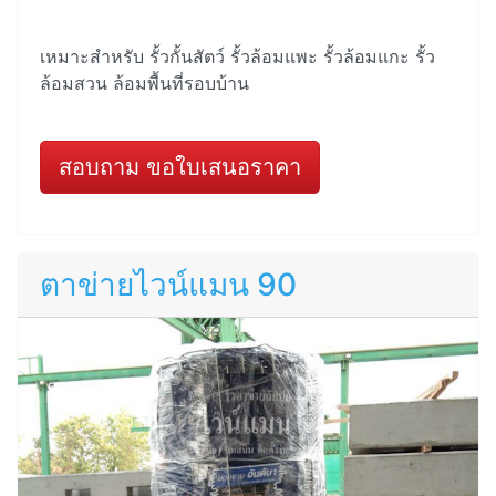
เหมาะสำหรับ รั้วกั้นสัตว์ รั้วล้อมแพะ รั้วล้อมแกะ รั้ว
ล้อมสวน ล้อมพื้นที่รอบบ้าน
สอบถาม ขอใบเสนอราคา
ตาข่ายไวน์แมน 90