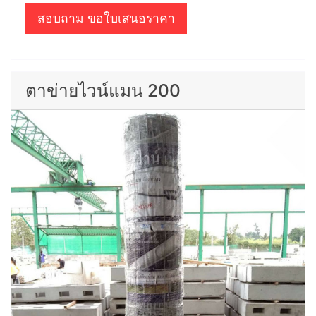
สอบถาม ขอใบเสนอราคา
ตาข่ายไวน์แมน 200