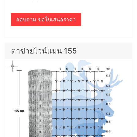
สอบถาม ขอใบเสนอราคา
ตาข่ายไวน์แมน 155