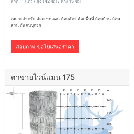
ลวด 11 แถว / สูง 142 ซม / ห่าง 15 ซม
เหมาะสำหรับ ล้อมเขตแดน ล้อมสัตว์ ล้อมพื้นที่ ล้อมบ้าน ล้อม
สวน กันคนบุกรุก
สอบถาม ขอใบเสนอราคา
ตาข่ายไวน์แมน 175