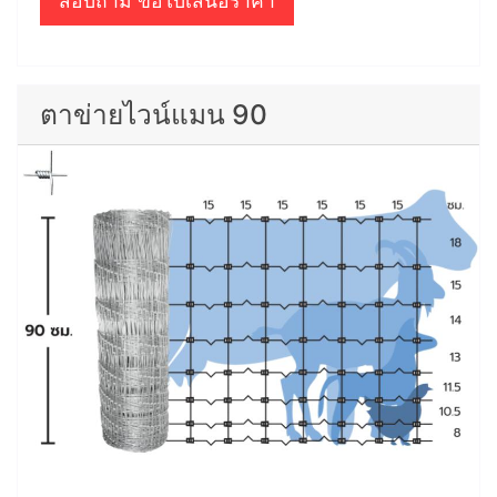
สอบถาม ขอใบเสนอราคา
ตาข่ายไวน์แมน 90