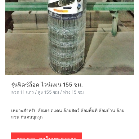
รุ่นฟิคซ์ล็อค ไวน์แมน 155 ซม.
ลวด 11 แถว / สูง 155 ซม / ห่าง 15 ซม
เหมาะสำหรับ ล้อมเขตแดน ล้อมสัตว์ ล้อมพื้นที่ ล้อมบ้าน ล้อม
สวน กันคนบุกรุก