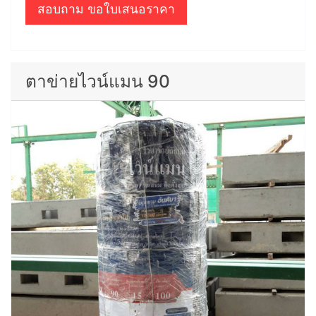
สอบถาม ขอใบเสนอราคา
ตาข่ายไวน์แมน 90