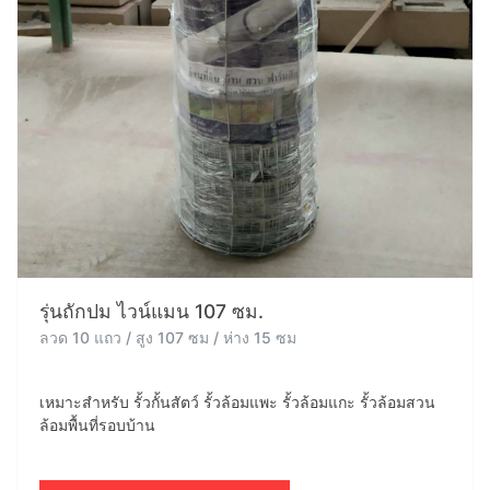
รุ่นถักปม ไวน์แมน 107 ซม.
ลวด 10 แถว / สูง 107 ซม / ห่าง 15 ซม
เหมาะสำหรับ รั้วกั้นสัตว์ รั้วล้อมแพะ รั้วล้อมแกะ รั้วล้อมสวน
ล้อมพื้นที่รอบบ้าน