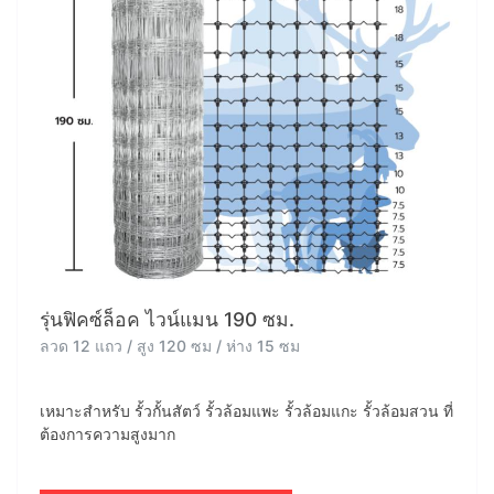
รุ่นฟิคซ์ล็อค ไวน์แมน 190 ซม.
ลวด 12 แถว / สูง 120 ซม / ห่าง 15 ซม
เหมาะสำหรับ รั้วกั้นสัตว์ รั้วล้อมแพะ รั้วล้อมแกะ รั้วล้อมสวน ที่
ต้องการความสูงมาก