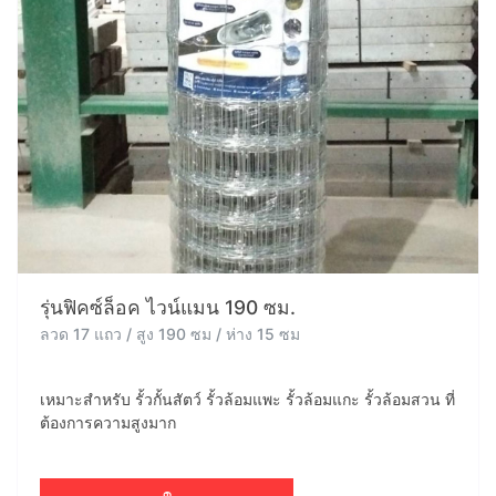
รุ่นฟิคซ์ล็อค ไวน์แมน 190 ซม.
ลวด 17 แถว / สูง 190 ซม / ห่าง 15 ซม
เหมาะสำหรับ รั้วกั้นสัตว์ รั้วล้อมแพะ รั้วล้อมแกะ รั้วล้อมสวน ที่
ต้องการความสูงมาก