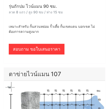
รุ่นถักปม ไวน์แมน 90 ซม.
ลวด 8 แถว / สูง 90 ซม / ห่าง 15 ซม
เหมาะสำหรับ กั้นสวนหย่อม รั้วเตี้ย กั้นเขตแดน บอกเขต ไม่
ต้องการความสูงมาก
สอบถาม ขอใบเสนอราคา
ตาข่ายไวน์แมน 107