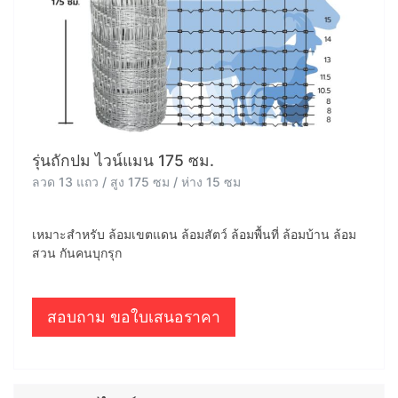
รุ่นถักปม ไวน์แมน 175 ซม.
ลวด 13 แถว / สูง 175 ซม / ห่าง 15 ซม
เหมาะสำหรับ ล้อมเขตแดน ล้อมสัตว์ ล้อมพื้นที่ ล้อมบ้าน ล้อม
สวน กันคนบุกรุก
สอบถาม ขอใบเสนอราคา