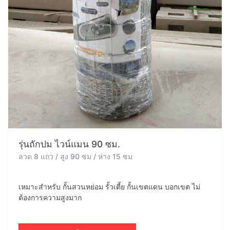
รุ่นถักปม ไวน์แมน 90 ซม.
ลวด 8 แถว / สูง 90 ซม / ห่าง 15 ซม
เหมาะสำหรับ กั้นสวนหย่อม รั้วเตี้ย กั้นเขตแดน บอกเขต ไม่
ต้องการความสูงมาก