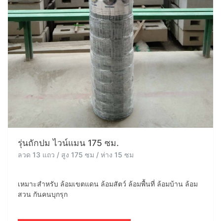
รุ่นถักปม ไวน์แมน 175 ซม.
ลวด 13 แถว / สูง 175 ซม / ห่าง 15 ซม
เหมาะสำหรับ ล้อมเขตแดน ล้อมสัตว์ ล้อมพื้นที่ ล้อมบ้าน ล้อม
สวน กันคนบุกรุก