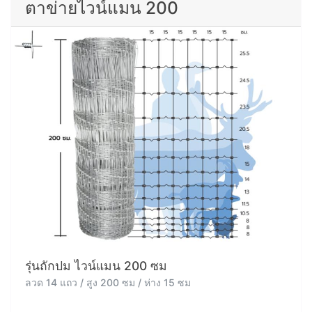
ตาข่ายไวน์แมน 200
รุ่นถักปม ไวน์แมน 200 ซม
ลวด 14 แถว / สูง 200 ซม / ห่าง 15 ซม