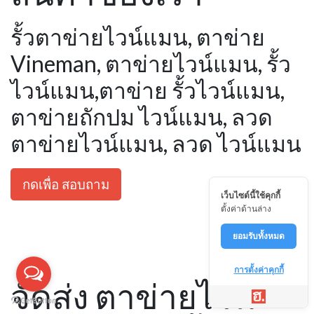
รั้วตาข่ายไวน์แมน, ตาข่าย
Vineman, ตาข่ายไวน์แมน, รั้ว
ไวน์แมน,ตาข่าย รั้วไวน์แมน,
ตาข่ายถักปม ไวน์แมน, ลวด
ตาข่ายไวน์แมน, ลวด ไวน์แมน
กดเพื่อ สอบถาม
เว็บไซต์นี้ใช้คุกกี้
ตั้งค่าด้านล่าง
ยอมรับทั้งหมด
การตั้งค่าคุกกี้
จัดส่ง ตาข่ายไวน์