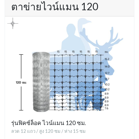
ตาข่ายไวน์แมน 120
รุ่นฟิคซ์ล็อค ไวน์แมน 120 ซม.
ลวด 12 แถว / สูง 120 ซม / ห่าง 15 ซม