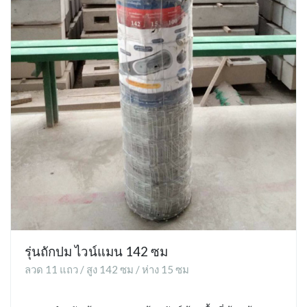
รุ่นถักปม ไวน์แมน 142 ซม
ลวด 11 แถว / สูง 142 ซม / ห่าง 15 ซม