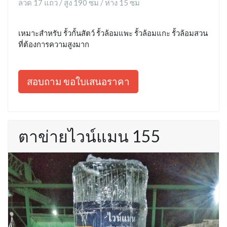
ลวด 17 แถว / สูง 190 ซม / ห่าง 15 ซม
เหมาะสำหรับ รั้วกั้นสัตว์ รั้วล้อมแพะ รั้วล้อมแกะ รั้วล้อมสวน
ที่ต้องการความสูงมาก
สอบถาม ขอใบเสนอราคา
ตาข่ายไวน์แมน 155