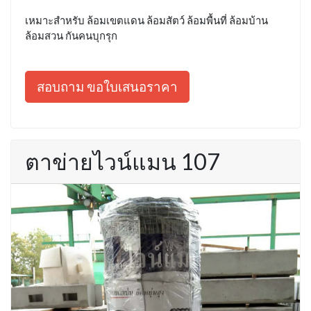
เหมาะสำหรับ ล้อมเขตแดน ล้อมสัตว์ ล้อมพื้นที่ ล้อมบ้าน
ล้อมสวน กันคนบุกรุก
สอบถาม ขอใบเสนอราคา
ตาข่ายไวน์แมน 107