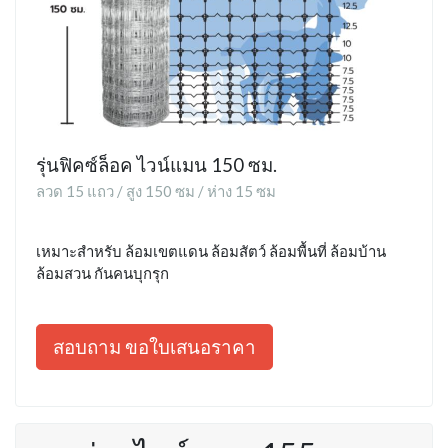
รุ่นฟิคซ์ล็อค ไวน์แมน 150 ซม.
ลวด 15 แถว / สูง 150 ซม / ห่าง 15 ซม
เหมาะสำหรับ ล้อมเขตแดน ล้อมสัตว์ ล้อมพื้นที่ ล้อมบ้าน
ล้อมสวน กันคนบุกรุก
สอบถาม ขอใบเสนอราคา