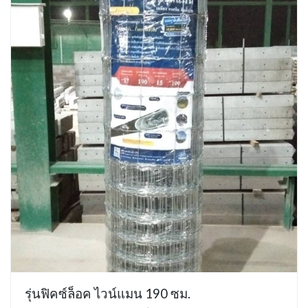
รุ่นฟิคซ์ล็อค ไวน์แมน 190 ซม.