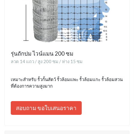
รุ่นถักปม ไวน์แมน 200 ซม
ลวด 14 แถว / สูง 200 ซม / ห่าง 15 ซม
เหมาะสำหรับ รั้วกั้นสัตว์ รั้วล้อมแพะ รั้วล้อมแกะ รั้วล้อมสวน
ที่ต้องการความสูงมาก
สอบถาม ขอใบเสนอราคา