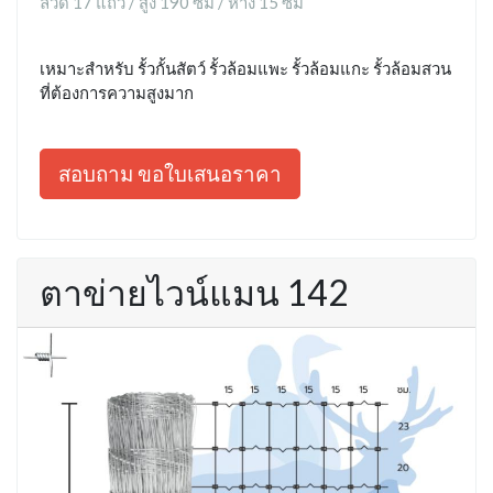
ลวด 17 แถว / สูง 190 ซม / ห่าง 15 ซม
เหมาะสำหรับ รั้วกั้นสัตว์ รั้วล้อมแพะ รั้วล้อมแกะ รั้วล้อมสวน
ที่ต้องการความสูงมาก
สอบถาม ขอใบเสนอราคา
ตาข่ายไวน์แมน 142