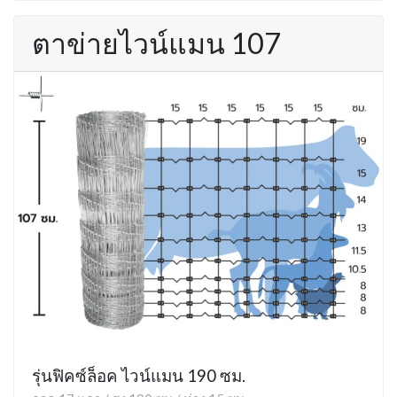
ตาข่ายไวน์แมน 107
รุ่นฟิคซ์ล็อค ไวน์แมน 190 ซม.