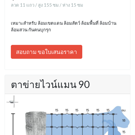
ลวด 11 แถว / สูง 155 ซม / ห่าง 15 ซม
เหมาะสำหรับ ล้อมเขตแดน ล้อมสัตว์ ล้อมพื้นที่ ล้อมบ้าน
ล้อมสวน กันคนบุกรุก
สอบถาม ขอใบเสนอราคา
ตาข่ายไวน์แมน 90