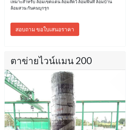
เหมาะสำหรับ ล้อมเขตแดน ล้อมสัตว์ ล้อมพื้นที่ ล้อมบ้าน
ล้อมสวน กันคนบุกรุก
สอบถาม ขอใบเสนอราคา
ตาข่ายไวน์แมน 200