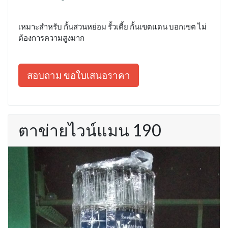
เหมาะสำหรับ กั้นสวนหย่อม รั้วเตี้ย กั้นเขตแดน บอกเขต ไม่
ต้องการความสูงมาก
สอบถาม ขอใบเสนอราคา
ตาข่ายไวน์แมน 190