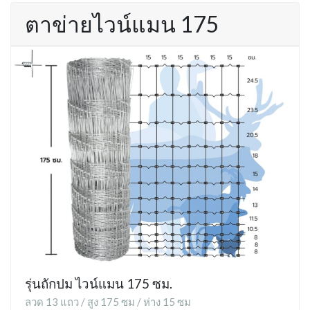
ตาข่ายไวน์แมน 175
รุ่นถักปม ไวน์แมน 175 ซม.
ลวด 13 แถว / สูง 175 ซม / ห่าง 15 ซม