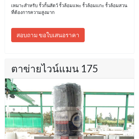
เหมาะสำหรับ รั้วกั้นสัตว์ รั้วล้อมแพะ รั้วล้อมแกะ รั้วล้อมสวน
ที่ต้องการความสูงมาก
สอบถาม ขอใบเสนอราคา
ตาข่ายไวน์แมน 175