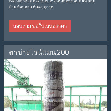
เหมาะสำหรับ ล้อมเขตแดน ล้อมสัตว์ ล้อมพื้นที่ ล้อม
บ้าน ล้อมสวน กันคนบุกรุก
สอบถาม ขอใบเสนอราคา
ตาข่ายไวน์แมน 200