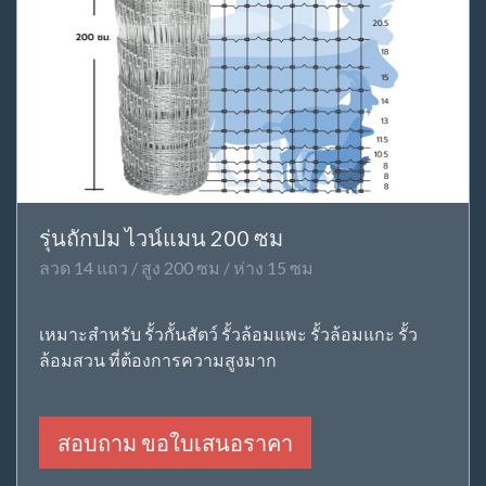
รุ่นถักปม ไวน์แมน 200 ซม
ลวด 14 แถว / สูง 200 ซม / ห่าง 15 ซม
เหมาะสำหรับ รั้วกั้นสัตว์ รั้วล้อมแพะ รั้วล้อมแกะ รั้ว
ล้อมสวน ที่ต้องการความสูงมาก
สอบถาม ขอใบเสนอราคา