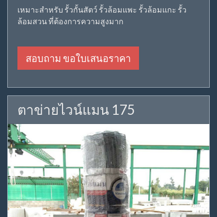
เหมาะสำหรับ รั้วกั้นสัตว์ รั้วล้อมแพะ รั้วล้อมแกะ รั้ว
ล้อมสวน ที่ต้องการความสูงมาก
สอบถาม ขอใบเสนอราคา
ตาข่ายไวน์แมน 175