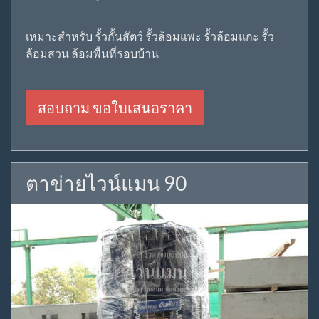
เหมาะสำหรับ รั้วกั้นสัตว์ รั้วล้อมแพะ รั้วล้อมแกะ รั้ว
ล้อมสวน ล้อมพื้นที่รอบบ้าน
สอบถาม ขอใบเสนอราคา
ตาข่ายไวน์แมน 90