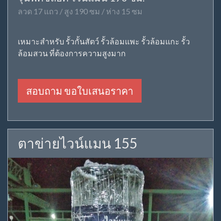
ลวด 17 แถว / สูง 190 ซม / ห่าง 15 ซม
เหมาะสำหรับ รั้วกั้นสัตว์ รั้วล้อมแพะ รั้วล้อมแกะ รั้ว
ล้อมสวน ที่ต้องการความสูงมาก
สอบถาม ขอใบเสนอราคา
ตาข่ายไวน์แมน 155