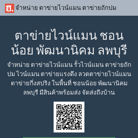
จำหน่าย ตาข่ายไวน์แมน ตาข่ายถักปม
ตาข่ายไวน์แมน ชอน
น้อย พัฒนานิคม ลพบุรี
จำหน่าย ตาข่ายไวน์แมน รั้วไวน์แมน ตาข่ายถัก
ปม ไวน์แมน ตาข่ายแรงดึง ลวดตาข่ายไวน์แมน
ตาข่ายกึ่งสปริง ในพื้นที่ ชอนน้อย พัฒนานิคม
ลพบุรี มีสินค้าพร้อมส่ง จัดส่งถึงบ้าน