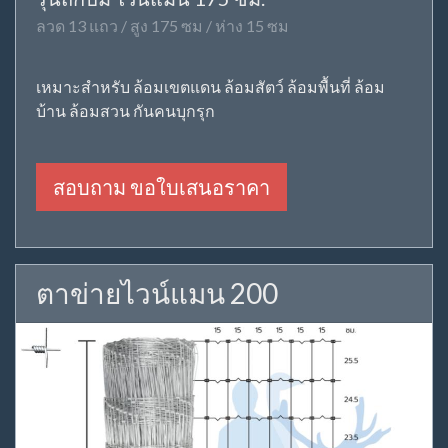
ลวด 13 แถว / สูง 175 ซม / ห่าง 15 ซม
เหมาะสำหรับ ล้อมเขตแดน ล้อมสัตว์ ล้อมพื้นที่ ล้อม
บ้าน ล้อมสวน กันคนบุกรุก
สอบถาม ขอใบเสนอราคา
ตาข่ายไวน์แมน 200