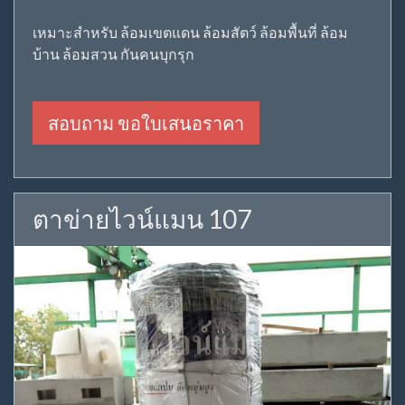
เหมาะสำหรับ ล้อมเขตแดน ล้อมสัตว์ ล้อมพื้นที่ ล้อม
บ้าน ล้อมสวน กันคนบุกรุก
สอบถาม ขอใบเสนอราคา
ตาข่ายไวน์แมน 107