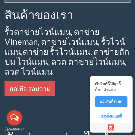
สินค้าของเรา
รั้วตาข่ายไวน์แมน, ตาข่าย
Vineman, ตาข่ายไวน์แมน, รั้วไวน์
แมน,ตาข่าย รั้วไวน์แมน, ตาข่ายถัก
ปม ไวน์แมน, ลวด ตาข่ายไวน์แมน,
ลวด ไวน์แมน
เว็บไซต์นี้ใช้คุกกี้
กดเพื่อ สอบถาม
ตั้งค่าด้านล่าง
ยอมรับทั้งหมด
การตั้งค่าคุกกี้