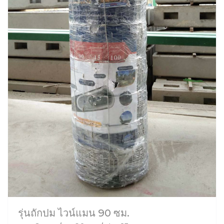
รุ่นถักปม ไวน์แมน 90 ซม.