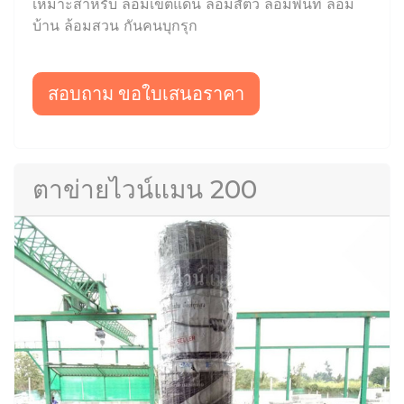
เหมาะสำหรับ ล้อมเขตแดน ล้อมสัตว์ ล้อมพื้นที่ ล้อม
บ้าน ล้อมสวน กันคนบุกรุก
สอบถาม ขอใบเสนอราคา
ตาข่ายไวน์แมน 200