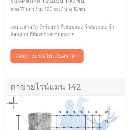
รุ่นฟิคซ์ล็อค ไวน์แมน 190 ซม.
ลวด 17 แถว / สูง 190 ซม / ห่าง 15 ซม
เหมาะสำหรับ รั้วกั้นสัตว์ รั้วล้อมแพะ รั้วล้อมแกะ รั้ว
ล้อมสวน ที่ต้องการความสูงมาก
สอบถาม ขอใบเสนอราคา
ตาข่ายไวน์แมน 142