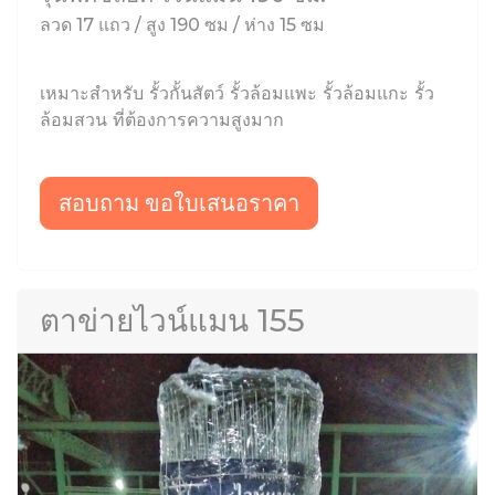
ลวด 17 แถว / สูง 190 ซม / ห่าง 15 ซม
เหมาะสำหรับ รั้วกั้นสัตว์ รั้วล้อมแพะ รั้วล้อมแกะ รั้ว
ล้อมสวน ที่ต้องการความสูงมาก
สอบถาม ขอใบเสนอราคา
ตาข่ายไวน์แมน 155