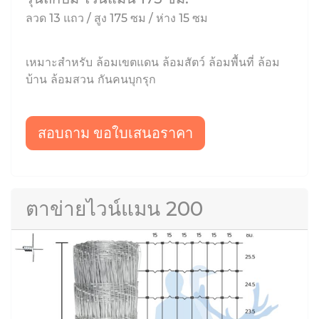
ลวด 13 แถว / สูง 175 ซม / ห่าง 15 ซม
เหมาะสำหรับ ล้อมเขตแดน ล้อมสัตว์ ล้อมพื้นที่ ล้อม
บ้าน ล้อมสวน กันคนบุกรุก
สอบถาม ขอใบเสนอราคา
ตาข่ายไวน์แมน 200