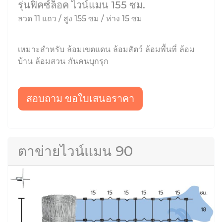
รุ่นฟิคซ์ล็อค ไวน์แมน 155 ซม.
ลวด 11 แถว / สูง 155 ซม / ห่าง 15 ซม
เหมาะสำหรับ ล้อมเขตแดน ล้อมสัตว์ ล้อมพื้นที่ ล้อม
บ้าน ล้อมสวน กันคนบุกรุก
สอบถาม ขอใบเสนอราคา
ตาข่ายไวน์แมน 90