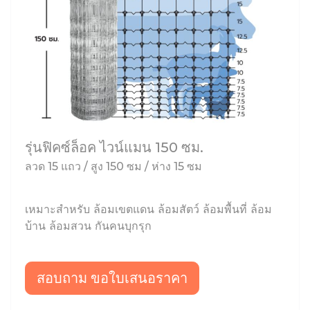
รุ่นฟิคซ์ล็อค ไวน์แมน 150 ซม.
ลวด 15 แถว / สูง 150 ซม / ห่าง 15 ซม
เหมาะสำหรับ ล้อมเขตแดน ล้อมสัตว์ ล้อมพื้นที่ ล้อม
บ้าน ล้อมสวน กันคนบุกรุก
สอบถาม ขอใบเสนอราคา