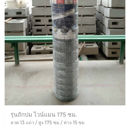
รุ่นถักปม ไวน์แมน 175 ซม.
ลวด 13 แถว / สูง 175 ซม / ห่าง 15 ซม