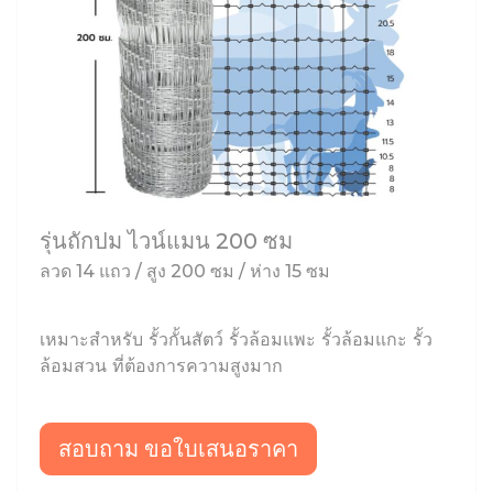
รุ่นถักปม ไวน์แมน 200 ซม
ลวด 14 แถว / สูง 200 ซม / ห่าง 15 ซม
เหมาะสำหรับ รั้วกั้นสัตว์ รั้วล้อมแพะ รั้วล้อมแกะ รั้ว
ล้อมสวน ที่ต้องการความสูงมาก
สอบถาม ขอใบเสนอราคา