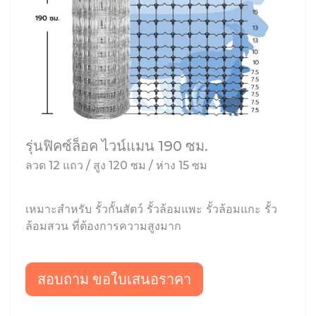
รุ่นฟิคซ์ล็อค ไวน์แมน 190 ซม.
ลวด 12 แถว / สูง 120 ซม / ห่าง 15 ซม
เหมาะสำหรับ รั้วกั้นสัตว์ รั้วล้อมแพะ รั้วล้อมแกะ รั้ว
ล้อมสวน ที่ต้องการความสูงมาก
สอบถาม ขอใบเสนอราคา