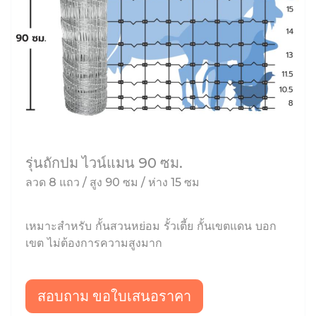
รุ่นถักปม ไวน์แมน 90 ซม.
ลวด 8 แถว / สูง 90 ซม / ห่าง 15 ซม
เหมาะสำหรับ กั้นสวนหย่อม รั้วเตี้ย กั้นเขตแดน บอก
เขต ไม่ต้องการความสูงมาก
สอบถาม ขอใบเสนอราคา