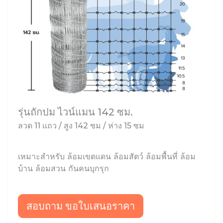
รุ่นถักปม ไวน์แมน 142 ซม.
ลวด 11 แถว / สูง 142 ซม / ห่าง 15 ซม
เหมาะสำหรับ ล้อมเขตแดน ล้อมสัตว์ ล้อมพื้นที่ ล้อม
บ้าน ล้อมสวน กันคนบุกรุก
สอบถาม ขอใบเสนอราคา