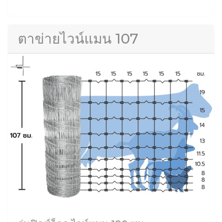
ตาข่ายไวน์แมน 107