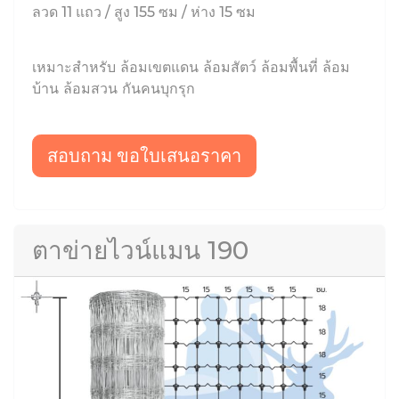
ลวด 11 แถว / สูง 155 ซม / ห่าง 15 ซม
เหมาะสำหรับ ล้อมเขตแดน ล้อมสัตว์ ล้อมพื้นที่ ล้อม
บ้าน ล้อมสวน กันคนบุกรุก
สอบถาม ขอใบเสนอราคา
ตาข่ายไวน์แมน 190