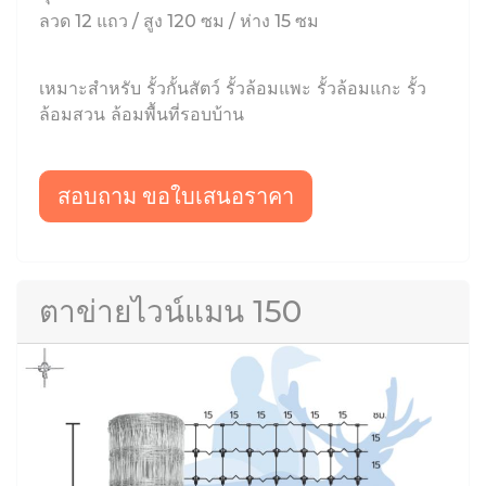
ลวด 12 แถว / สูง 120 ซม / ห่าง 15 ซม
เหมาะสำหรับ รั้วกั้นสัตว์ รั้วล้อมแพะ รั้วล้อมแกะ รั้ว
ล้อมสวน ล้อมพื้นที่รอบบ้าน
สอบถาม ขอใบเสนอราคา
ตาข่ายไวน์แมน 150