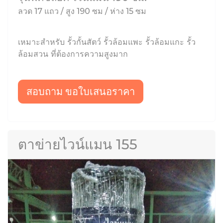
ลวด 17 แถว / สูง 190 ซม / ห่าง 15 ซม
เหมาะสำหรับ รั้วกั้นสัตว์ รั้วล้อมแพะ รั้วล้อมแกะ รั้ว
ล้อมสวน ที่ต้องการความสูงมาก
สอบถาม ขอใบเสนอราคา
ตาข่ายไวน์แมน 155