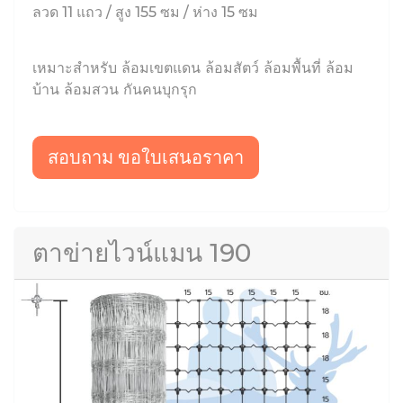
ลวด 11 แถว / สูง 155 ซม / ห่าง 15 ซม
เหมาะสำหรับ ล้อมเขตแดน ล้อมสัตว์ ล้อมพื้นที่ ล้อม
บ้าน ล้อมสวน กันคนบุกรุก
สอบถาม ขอใบเสนอราคา
ตาข่ายไวน์แมน 190