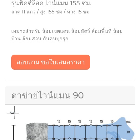
รุ่นฟิคซ์ล็อค ไวน์แมน 155 ซม.
ลวด 11 แถว / สูง 155 ซม / ห่าง 15 ซม
เหมาะสำหรับ ล้อมเขตแดน ล้อมสัตว์ ล้อมพื้นที่ ล้อม
บ้าน ล้อมสวน กันคนบุกรุก
สอบถาม ขอใบเสนอราคา
ตาข่ายไวน์แมน 90