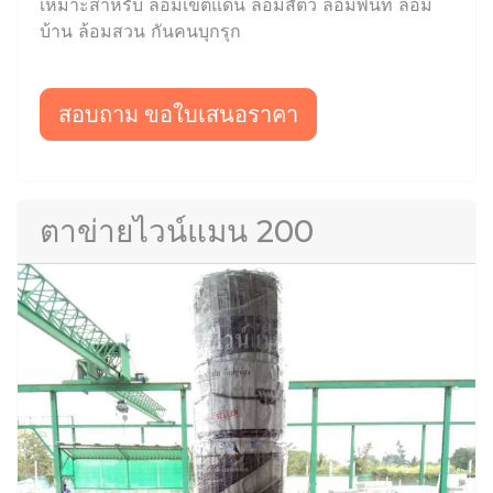
เหมาะสำหรับ ล้อมเขตแดน ล้อมสัตว์ ล้อมพื้นที่ ล้อม
บ้าน ล้อมสวน กันคนบุกรุก
สอบถาม ขอใบเสนอราคา
ตาข่ายไวน์แมน 200