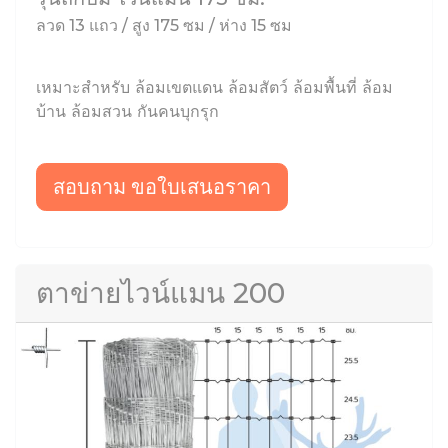
ลวด 13 แถว / สูง 175 ซม / ห่าง 15 ซม
เหมาะสำหรับ ล้อมเขตแดน ล้อมสัตว์ ล้อมพื้นที่ ล้อม
บ้าน ล้อมสวน กันคนบุกรุก
สอบถาม ขอใบเสนอราคา
ตาข่ายไวน์แมน 200