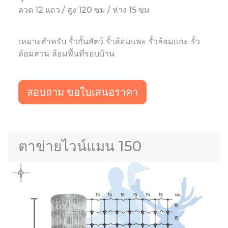
ลวด 12 แถว / สูง 120 ซม / ห่าง 15 ซม
เหมาะสำหรับ รั้วกั้นสัตว์ รั้วล้อมแพะ รั้วล้อมแกะ รั้ว
ล้อมสวน ล้อมพื้นที่รอบบ้าน
สอบถาม ขอใบเสนอราคา
ตาข่ายไวน์แมน 150