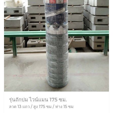
รุ่นถักปม ไวน์แมน 175 ซม.
ลวด 13 แถว / สูง 175 ซม / ห่าง 15 ซม