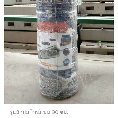
รุ่นถักปม ไวน์แมน 90 ซม.