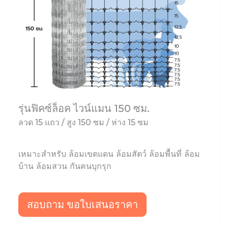
รุ่นฟิคซ์ล็อค ไวน์แมน 150 ซม.
ลวด 15 แถว / สูง 150 ซม / ห่าง 15 ซม
เหมาะสำหรับ ล้อมเขตแดน ล้อมสัตว์ ล้อมพื้นที่ ล้อม
บ้าน ล้อมสวน กันคนบุกรุก
สอบถาม ขอใบเสนอราคา