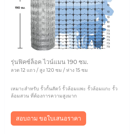
รุ่นฟิคซ์ล็อค ไวน์แมน 190 ซม.
ลวด 12 แถว / สูง 120 ซม / ห่าง 15 ซม
เหมาะสำหรับ รั้วกั้นสัตว์ รั้วล้อมแพะ รั้วล้อมแกะ รั้ว
ล้อมสวน ที่ต้องการความสูงมาก
สอบถาม ขอใบเสนอราคา