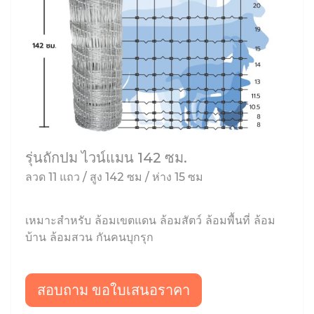
รุ่นถักปม ไวน์แมน 142 ซม.
ลวด 11 แถว / สูง 142 ซม / ห่าง 15 ซม
เหมาะสำหรับ ล้อมเขตแดน ล้อมสัตว์ ล้อมพื้นที่ ล้อม
บ้าน ล้อมสวน กันคนบุกรุก
สอบถาม ขอใบเสนอราคา