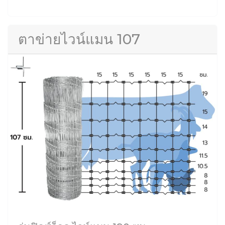
ตาข่ายไวน์แมน 107