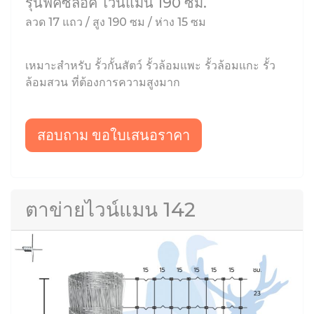
รุ่นฟิคซ์ล็อค ไวน์แมน 190 ซม.
ลวด 17 แถว / สูง 190 ซม / ห่าง 15 ซม
เหมาะสำหรับ รั้วกั้นสัตว์ รั้วล้อมแพะ รั้วล้อมแกะ รั้ว
ล้อมสวน ที่ต้องการความสูงมาก
สอบถาม ขอใบเสนอราคา
ตาข่ายไวน์แมน 142