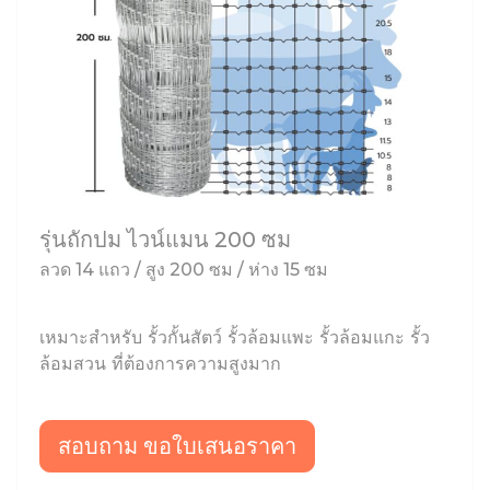
รุ่นถักปม ไวน์แมน 200 ซม
ลวด 14 แถว / สูง 200 ซม / ห่าง 15 ซม
เหมาะสำหรับ รั้วกั้นสัตว์ รั้วล้อมแพะ รั้วล้อมแกะ รั้ว
ล้อมสวน ที่ต้องการความสูงมาก
สอบถาม ขอใบเสนอราคา