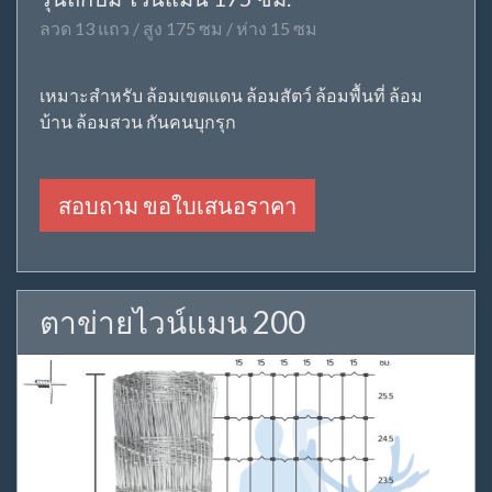
ลวด 13 แถว / สูง 175 ซม / ห่าง 15 ซม
เหมาะสำหรับ ล้อมเขตแดน ล้อมสัตว์ ล้อมพื้นที่ ล้อม
บ้าน ล้อมสวน กันคนบุกรุก
สอบถาม ขอใบเสนอราคา
ตาข่ายไวน์แมน 200