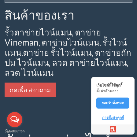
สินค้าของเรา
รั้วตาข่ายไวน์แมน, ตาข่าย
Vineman, ตาข่ายไวน์แมน, รั้วไวน์
แมน,ตาข่าย รั้วไวน์แมน, ตาข่ายถัก
ปม ไวน์แมน, ลวด ตาข่ายไวน์แมน,
ลวด ไวน์แมน
เว็บไซต์นี้ใช้คุกกี้
กดเพื่อ สอบถาม
ตั้งค่าด้านล่าง
ยอมรับทั้งหมด
การตั้งค่าคุกกี้