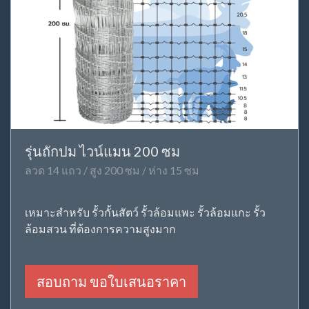
รุ่นถักปม ไวน์แมน 200 ซม
ลวด 14 แถว / สูง 200 ซม / ห่าง 15 ซม
เหมาะสำหรับ รั้วกั้นสัตว์ รั้วล้อมแพะ รั้วล้อมแกะ รั้ว
ล้อมสวน ที่ต้องการความสูงมาก
สอบถาม ขอใบเสนอราคา