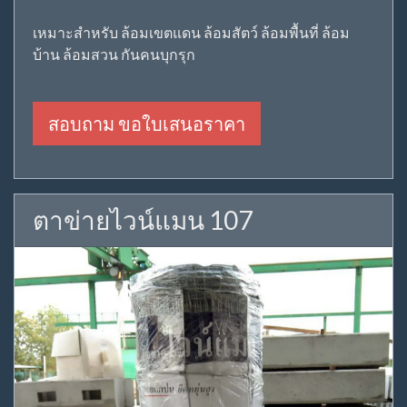
เหมาะสำหรับ ล้อมเขตแดน ล้อมสัตว์ ล้อมพื้นที่ ล้อม
บ้าน ล้อมสวน กันคนบุกรุก
สอบถาม ขอใบเสนอราคา
ตาข่ายไวน์แมน 107