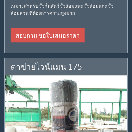
เหมาะสำหรับ รั้วกั้นสัตว์ รั้วล้อมแพะ รั้วล้อมแกะ รั้ว
ล้อมสวน ที่ต้องการความสูงมาก
สอบถาม ขอใบเสนอราคา
ตาข่ายไวน์แมน 175