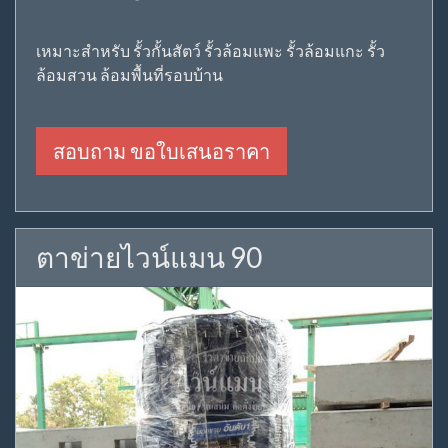
เหมาะสำหรับ รั้วกั้นสัตว์ รั้วล้อมแพะ รั้วล้อมแกะ รั้ว
ล้อมสวน ล้อมพื้นที่รอบบ้าน
สอบถาม ขอใบเสนอราคา
ตาข่ายไวน์แมน 90