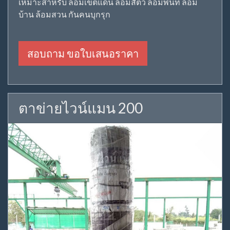
เหมาะสำหรับ ล้อมเขตแดน ล้อมสัตว์ ล้อมพื้นที่ ล้อม
บ้าน ล้อมสวน กันคนบุกรุก
สอบถาม ขอใบเสนอราคา
ตาข่ายไวน์แมน 200