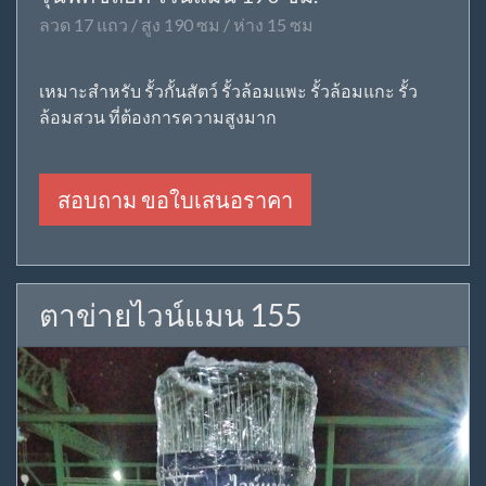
ลวด 17 แถว / สูง 190 ซม / ห่าง 15 ซม
เหมาะสำหรับ รั้วกั้นสัตว์ รั้วล้อมแพะ รั้วล้อมแกะ รั้ว
ล้อมสวน ที่ต้องการความสูงมาก
สอบถาม ขอใบเสนอราคา
ตาข่ายไวน์แมน 155