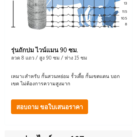
รุ่นถักปม ไวน์แมน 90 ซม.
ลวด 8 แถว / สูง 90 ซม / ห่าง 15 ซม
เหมาะสำหรับ กั้นสวนหย่อม รั้วเตี้ย กั้นเขตแดน บอก
เขต ไม่ต้องการความสูงมาก
สอบถาม ขอใบเสนอราคา