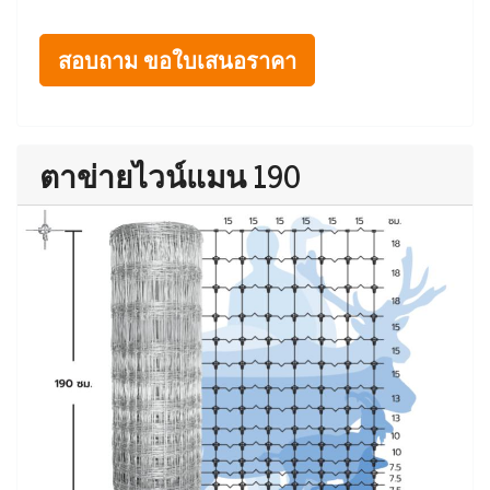
สอบถาม ขอใบเสนอราคา
ตาข่ายไวน์แมน 190