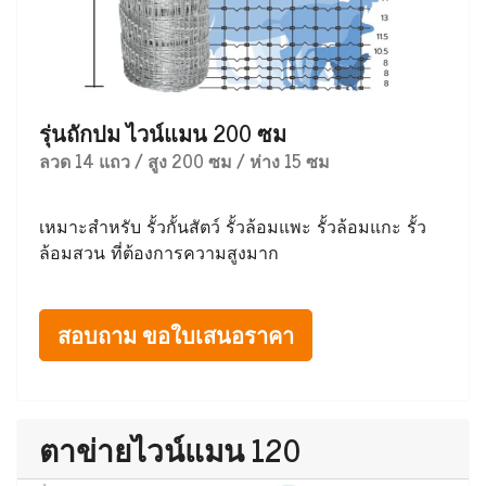
รุ่นถักปม ไวน์แมน 200 ซม
ลวด 14 แถว / สูง 200 ซม / ห่าง 15 ซม
เหมาะสำหรับ รั้วกั้นสัตว์ รั้วล้อมแพะ รั้วล้อมแกะ รั้ว
ล้อมสวน ที่ต้องการความสูงมาก
สอบถาม ขอใบเสนอราคา
ตาข่ายไวน์แมน 120