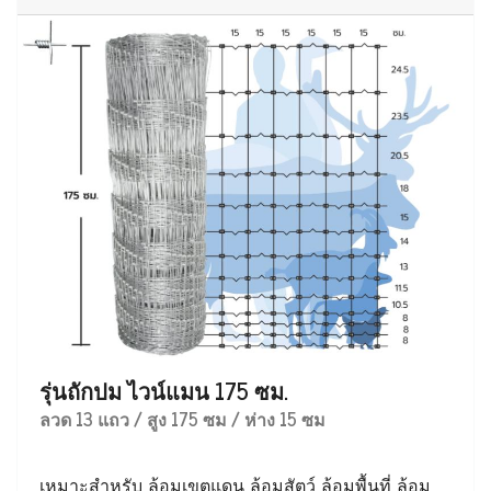
รุ่นถักปม ไวน์แมน 175 ซม.
ลวด 13 แถว / สูง 175 ซม / ห่าง 15 ซม
เหมาะสำหรับ ล้อมเขตแดน ล้อมสัตว์ ล้อมพื้นที่ ล้อม