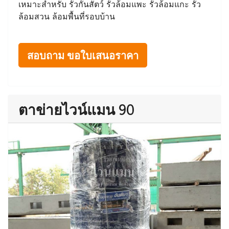
เหมาะสำหรับ รั้วกั้นสัตว์ รั้วล้อมแพะ รั้วล้อมแกะ รั้ว
ล้อมสวน ล้อมพื้นที่รอบบ้าน
สอบถาม ขอใบเสนอราคา
ตาข่ายไวน์แมน 90