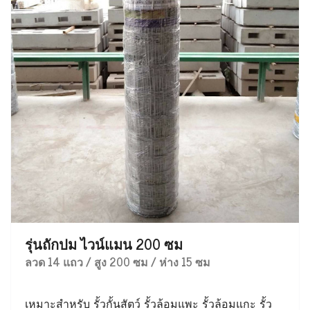
รุ่นถักปม ไวน์แมน 200 ซม
ลวด 14 แถว / สูง 200 ซม / ห่าง 15 ซม
เหมาะสำหรับ รั้วกั้นสัตว์ รั้วล้อมแพะ รั้วล้อมแกะ รั้ว