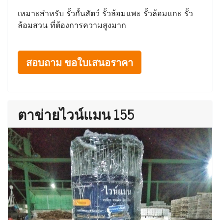
เหมาะสำหรับ รั้วกั้นสัตว์ รั้วล้อมแพะ รั้วล้อมแกะ รั้ว
ล้อมสวน ที่ต้องการความสูงมาก
สอบถาม ขอใบเสนอราคา
ตาข่ายไวน์แมน 155