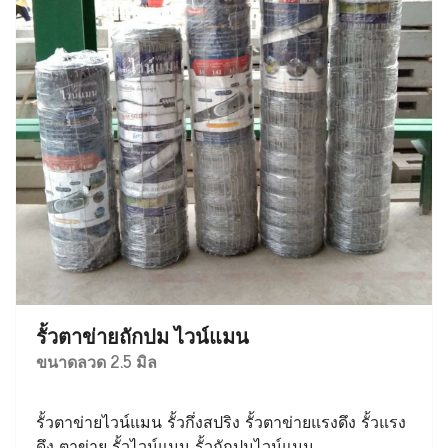
รั้วตาข่ายถักปม ไวน์แมน
ขนาดลวด 2.5 มิล
รั้วตาข่ายไวน์แมน รั้วกึ่งสปริง รั้วตาข่ายแรงดึง รั้วแรง
ดึง ตาข่าย รั้วไวน์แมน รั้วถักปมไวน์แมน