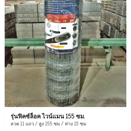
รุ่นฟิคซ์ล็อค ไวน์แมน 155 ซม.
ลวด 11 แถว / สูง 155 ซม / ห่าง 15 ซม