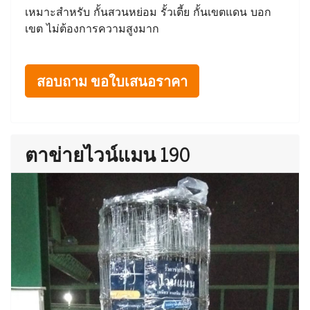
เหมาะสำหรับ กั้นสวนหย่อม รั้วเตี้ย กั้นเขตแดน บอก
เขต ไม่ต้องการความสูงมาก
สอบถาม ขอใบเสนอราคา
ตาข่ายไวน์แมน 190