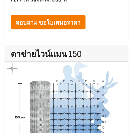
สอบถาม ขอใบเสนอราคา
ตาข่ายไวน์แมน 150