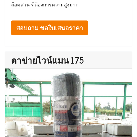
ล้อมสวน ที่ต้องการความสูงมาก
สอบถาม ขอใบเสนอราคา
ตาข่ายไวน์แมน 175