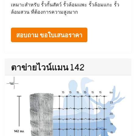
เหมาะสำหรับ รั้วกั้นสัตว์ รั้วล้อมแพะ รั้วล้อมแกะ รั้ว
ล้อมสวน ที่ต้องการความสูงมาก
สอบถาม ขอใบเสนอราคา
ตาข่ายไวน์แมน 142