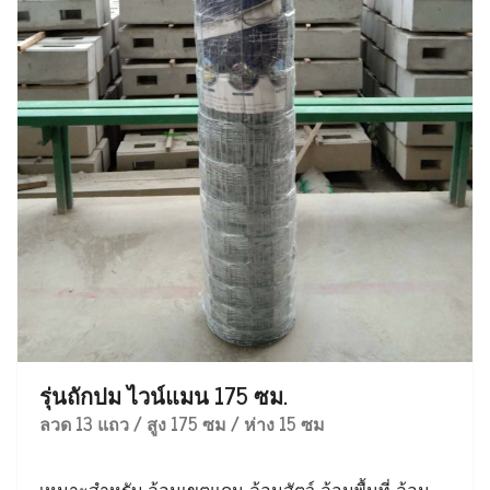
รุ่นถักปม ไวน์แมน 175 ซม.
ลวด 13 แถว / สูง 175 ซม / ห่าง 15 ซม
เหมาะสำหรับ ล้อมเขตแดน ล้อมสัตว์ ล้อมพื้นที่ ล้อม