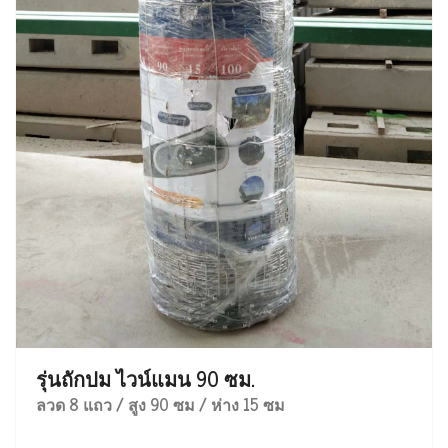
รุ่นถักปม ไวน์แมน 90 ซม.
ลวด 8 แถว / สูง 90 ซม / ห่าง 15 ซม