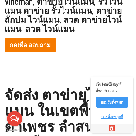
Vineman, ตาข่ายไวน์แมน, รั้วไวน์
แมน,ตาข่าย รั้วไวน์แมน, ตาข่าย
ถักปม ไวน์แมน, ลวด ตาข่ายไวน์
แมน, ลวด ไวน์แมน
กดเพื่อ สอบถาม
จัดส่ง ตาข่ายไวน์
เว็บไซต์นี้ใช้คุกกี้
ตั้งค่าด้านล่าง
แมน ในเขตพื้นที่ กุด
ยอมรับทั้งหมด
ตาเพชร ลำสนธิ
การตั้งค่าคุกกี้