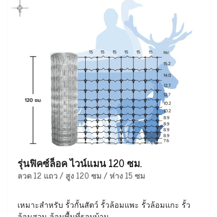
รุ่นฟิคซ์ล็อค ไวน์แมน 120 ซม.
ลวด 12 แถว / สูง 120 ซม / ห่าง 15 ซม
เหมาะสำหรับ รั้วกั้นสัตว์ รั้วล้อมแพะ รั้วล้อมแกะ รั้ว
ล้อมสวน ล้อมพื้นที่รอบบ้าน