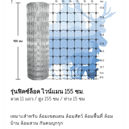
รุ่นฟิคซ์ล็อค ไวน์แมน 155 ซม.
ลวด 11 แถว / สูง 155 ซม / ห่าง 15 ซม
เหมาะสำหรับ ล้อมเขตแดน ล้อมสัตว์ ล้อมพื้นที่ ล้อม
บ้าน ล้อมสวน กันคนบุกรุก