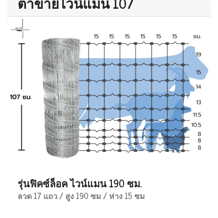
ตาข่ายไวน์แมน 107
รุ่นฟิคซ์ล็อค ไวน์แมน 190 ซม.
ลวด 17 แถว / สูง 190 ซม / ห่าง 15 ซม