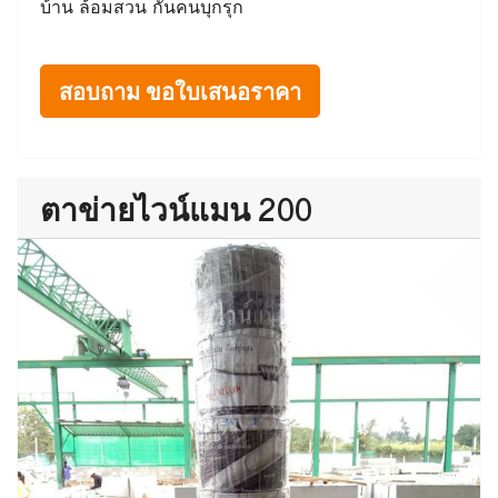
บ้าน ล้อมสวน กันคนบุกรุก
สอบถาม ขอใบเสนอราคา
ตาข่ายไวน์แมน 200