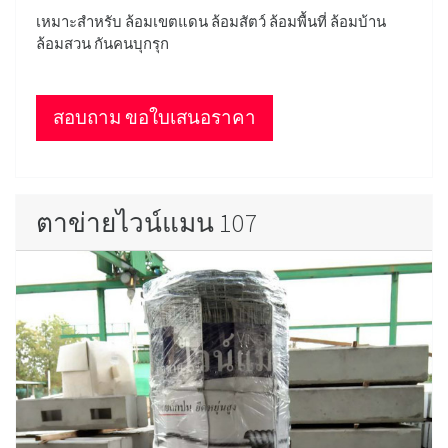
เหมาะสำหรับ ล้อมเขตแดน ล้อมสัตว์ ล้อมพื้นที่ ล้อมบ้าน
ล้อมสวน กันคนบุกรุก
สอบถาม ขอใบเสนอราคา
ตาข่ายไวน์แมน 107