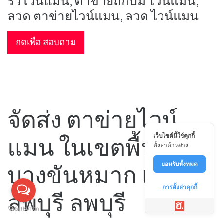
รั้วไวน์แมน, ตาข่ายถักปม ไวน์แมน,
ลวด ตาข่ายไวน์แมน, ลวด ไวน์แมน
กดเพื่อ สอบถาม
จัดส่ง ตาข่ายไวน์
เว็บไซต์นี้ใช้คุกกี้
แมน ในเขตพื้นที่
ตั้งค่าด้านล่าง
ยอมรับทั้งหมด
บางขันหมาก เมือง
การตั้งค่าคุกกี้
ลพบุรี ลพบุรี