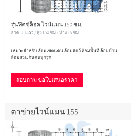
รุ่นฟิคซ์ล็อค ไวน์แมน 150 ซม.
ลวด 15 แถว / สูง 150 ซม / ห่าง 15 ซม
เหมาะสำหรับ ล้อมเขตแดน ล้อมสัตว์ ล้อมพื้นที่ ล้อมบ้าน
ล้อมสวน กันคนบุกรุก
สอบถาม ขอใบเสนอราคา
ตาข่ายไวน์แมน 155