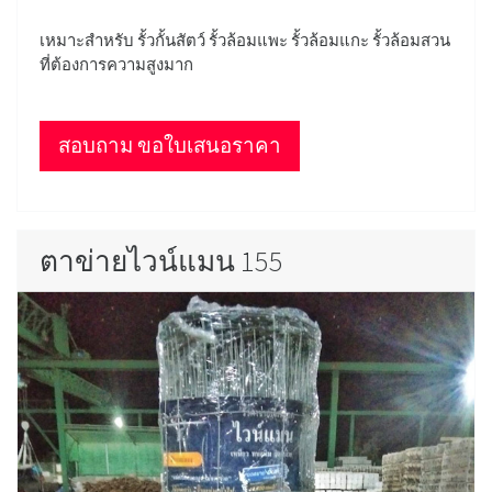
เหมาะสำหรับ รั้วกั้นสัตว์ รั้วล้อมแพะ รั้วล้อมแกะ รั้วล้อมสวน
ที่ต้องการความสูงมาก
สอบถาม ขอใบเสนอราคา
ตาข่ายไวน์แมน 155