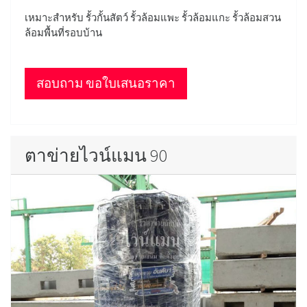
เหมาะสำหรับ รั้วกั้นสัตว์ รั้วล้อมแพะ รั้วล้อมแกะ รั้วล้อมสวน
ล้อมพื้นที่รอบบ้าน
สอบถาม ขอใบเสนอราคา
ตาข่ายไวน์แมน 90