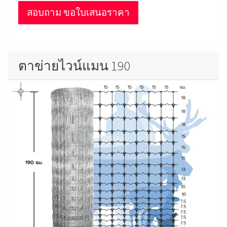
สอบถาม ขอใบเสนอราคา
ตาข่ายไวน์แมน 190