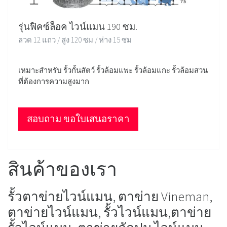
รุ่นฟิคซ์ล็อค ไวน์แมน 190 ซม.
ลวด 12 แถว / สูง 120 ซม / ห่าง 15 ซม
เหมาะสำหรับ รั้วกั้นสัตว์ รั้วล้อมแพะ รั้วล้อมแกะ รั้วล้อมสวน
ที่ต้องการความสูงมาก
สอบถาม ขอใบเสนอราคา
สินค้าของเรา
รั้วตาข่ายไวน์แมน, ตาข่าย Vineman,
ตาข่ายไวน์แมน, รั้วไวน์แมน,ตาข่าย