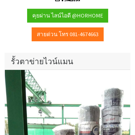
คุยผ่าน ไลน์ไอดี @HORHOME
สายด่วน โทร 081-4674663
รั้วตาข่ายไวน์แมน