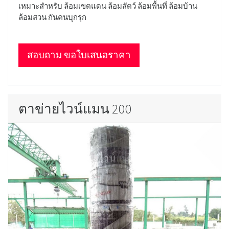
เหมาะสำหรับ ล้อมเขตแดน ล้อมสัตว์ ล้อมพื้นที่ ล้อมบ้าน
ล้อมสวน กันคนบุกรุก
สอบถาม ขอใบเสนอราคา
ตาข่ายไวน์แมน 200