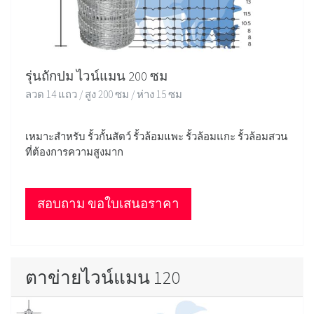
รุ่นถักปม ไวน์แมน 200 ซม
ลวด 14 แถว / สูง 200 ซม / ห่าง 15 ซม
เหมาะสำหรับ รั้วกั้นสัตว์ รั้วล้อมแพะ รั้วล้อมแกะ รั้วล้อมสวน
ที่ต้องการความสูงมาก
สอบถาม ขอใบเสนอราคา
ตาข่ายไวน์แมน 120