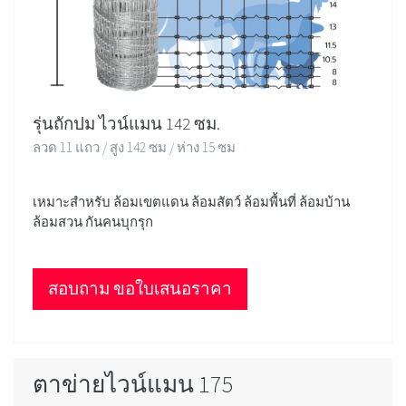
รุ่นถักปม ไวน์แมน 142 ซม.
ลวด 11 แถว / สูง 142 ซม / ห่าง 15 ซม
เหมาะสำหรับ ล้อมเขตแดน ล้อมสัตว์ ล้อมพื้นที่ ล้อมบ้าน
ล้อมสวน กันคนบุกรุก
สอบถาม ขอใบเสนอราคา
ตาข่ายไวน์แมน 175