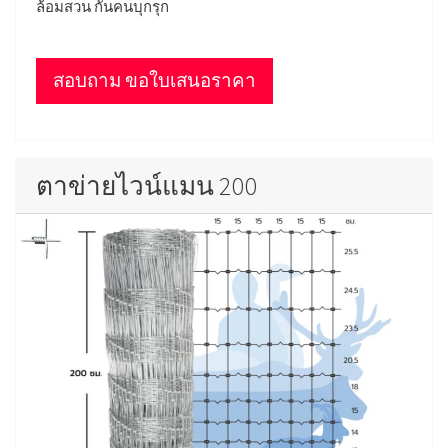
ล้อมสวน กันคนบุกรุก
สอบถาม ขอใบเสนอราคา
ตาข่ายไวน์แมน 200