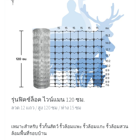
รุ่นฟิคซ์ล็อค ไวน์แมน 120 ซม.
ลวด 12 แถว / สูง 120 ซม / ห่าง 15 ซม
เหมาะสำหรับ รั้วกั้นสัตว์ รั้วล้อมแพะ รั้วล้อมแกะ รั้วล้อมสวน
ล้อมพื้นที่รอบบ้าน