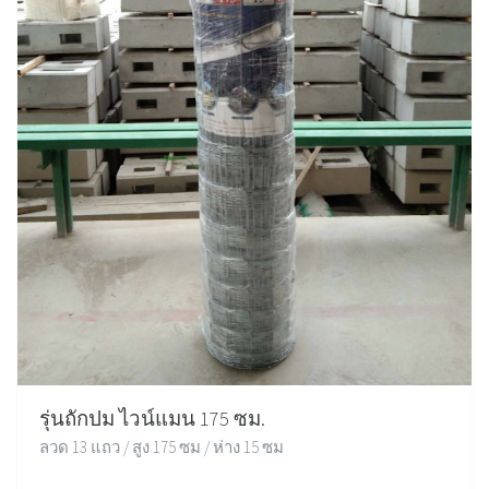
รุ่นถักปม ไวน์แมน 175 ซม.
ลวด 13 แถว / สูง 175 ซม / ห่าง 15 ซม