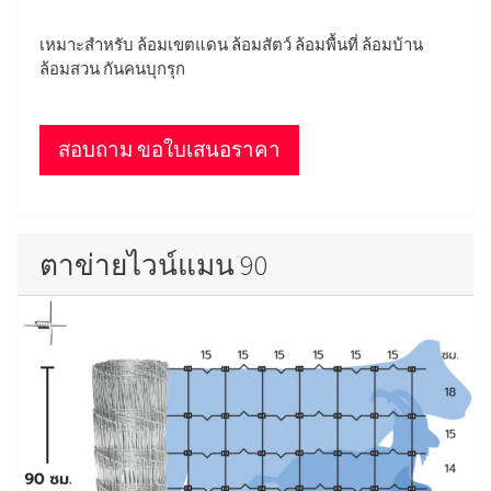
เหมาะสำหรับ ล้อมเขตแดน ล้อมสัตว์ ล้อมพื้นที่ ล้อมบ้าน
ล้อมสวน กันคนบุกรุก
สอบถาม ขอใบเสนอราคา
ตาข่ายไวน์แมน 90