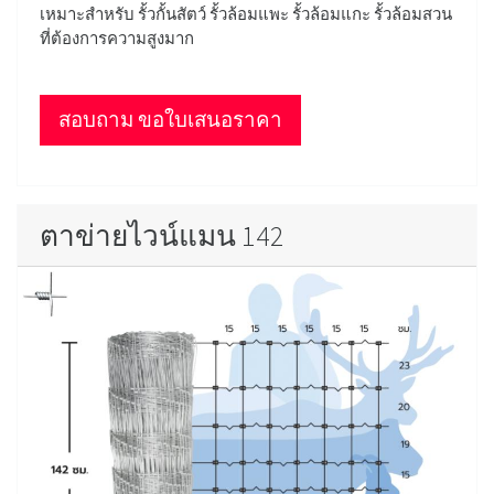
เหมาะสำหรับ รั้วกั้นสัตว์ รั้วล้อมแพะ รั้วล้อมแกะ รั้วล้อมสวน
ที่ต้องการความสูงมาก
สอบถาม ขอใบเสนอราคา
ตาข่ายไวน์แมน 142