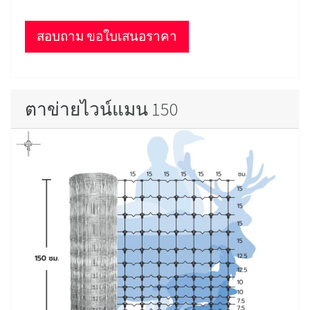
สอบถาม ขอใบเสนอราคา
ตาข่ายไวน์แมน 150