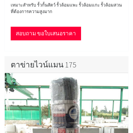
เหมาะสำหรับ รั้วกั้นสัตว์ รั้วล้อมแพะ รั้วล้อมแกะ รั้วล้อมสวน
ที่ต้องการความสูงมาก
สอบถาม ขอใบเสนอราคา
ตาข่ายไวน์แมน 175