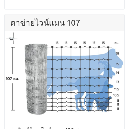
ตาข่ายไวน์แมน 107