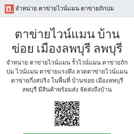
จำหน่าย ตาข่ายไวน์แมน ตาข่ายถักปม
ตาข่ายไวน์แมน บ้าน
ข่อย เมืองลพบุรี ลพบุรี
จำหน่าย ตาข่ายไวน์แมน รั้วไวน์แมน ตาข่ายถัก
ปม ไวน์แมน ตาข่ายแรงดึง ลวดตาข่ายไวน์แมน
ตาข่ายกึ่งสปริง ในพื้นที่ บ้านข่อย เมืองลพบุรี
ลพบุรี มีสินค้าพร้อมส่ง จัดส่งถึงบ้าน