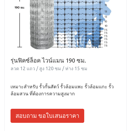
รุ่นฟิคซ์ล็อค ไวน์แมน 190 ซม.
ลวด 12 แถว / สูง 120 ซม / ห่าง 15 ซม
เหมาะสำหรับ รั้วกั้นสัตว์ รั้วล้อมแพะ รั้วล้อมแกะ รั้ว
ล้อมสวน ที่ต้องการความสูงมาก
สอบถาม ขอใบเสนอราคา