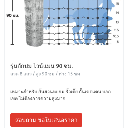
รุ่นถักปม ไวน์แมน 90 ซม.
ลวด 8 แถว / สูง 90 ซม / ห่าง 15 ซม
เหมาะสำหรับ กั้นสวนหย่อม รั้วเตี้ย กั้นเขตแดน บอก
เขต ไม่ต้องการความสูงมาก
สอบถาม ขอใบเสนอราคา