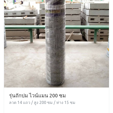
รุ่นถักปม ไวน์แมน 200 ซม
ลวด 14 แถว / สูง 200 ซม / ห่าง 15 ซม