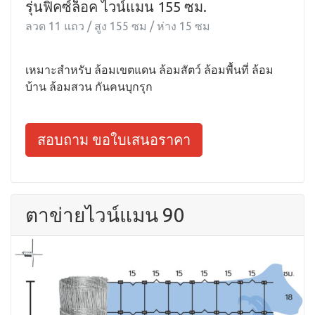
รุ่นฟิคซ์ล็อค ไวน์แมน 155 ซม.
ลวด 11 แถว / สูง 155 ซม / ห่าง 15 ซม
เหมาะสำหรับ ล้อมเขตแดน ล้อมสัตว์ ล้อมพื้นที่ ล้อม
บ้าน ล้อมสวน กันคนบุกรุก
สอบถาม ขอใบเสนอราคา
ตาข่ายไวน์แมน 90