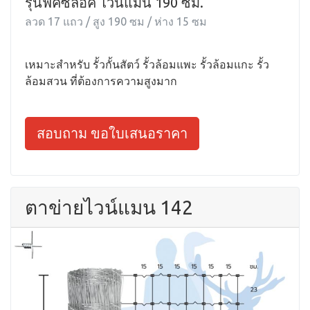
รุ่นฟิคซ์ล็อค ไวน์แมน 190 ซม.
ลวด 17 แถว / สูง 190 ซม / ห่าง 15 ซม
เหมาะสำหรับ รั้วกั้นสัตว์ รั้วล้อมแพะ รั้วล้อมแกะ รั้ว
ล้อมสวน ที่ต้องการความสูงมาก
สอบถาม ขอใบเสนอราคา
ตาข่ายไวน์แมน 142