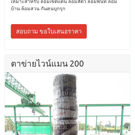
เหมาะสำหรับ ล้อมเขตแดน ล้อมสัตว์ ล้อมพื้นที่ ล้อม
บ้าน ล้อมสวน กันคนบุกรุก
สอบถาม ขอใบเสนอราคา
ตาข่ายไวน์แมน 200