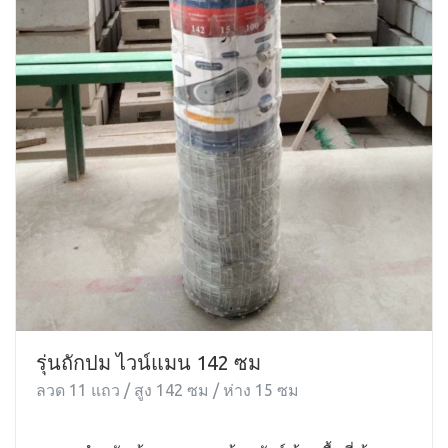
รุ่นถักปม ไวน์แมน 142 ซม
ลวด 11 แถว / สูง 142 ซม / ห่าง 15 ซม