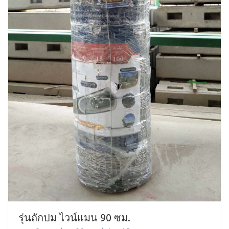
รุ่นถักปม ไวน์แมน 90 ซม.