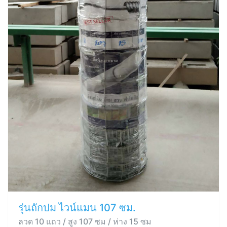
รุ่นถักปม ไวน์แมน 107 ซม.
ลวด 10 แถว / สูง 107 ซม / ห่าง 15 ซม