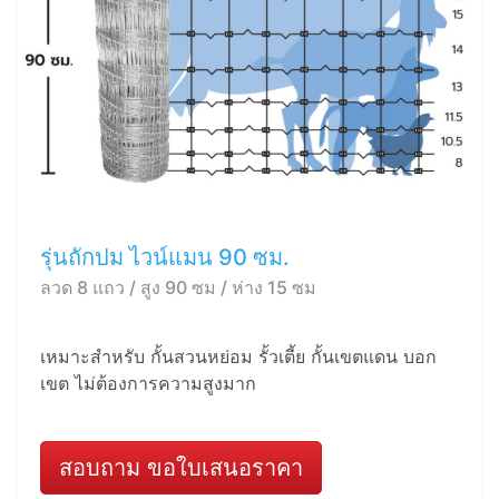
รุ่นถักปม ไวน์แมน 90 ซม.
ลวด 8 แถว / สูง 90 ซม / ห่าง 15 ซม
เหมาะสำหรับ กั้นสวนหย่อม รั้วเตี้ย กั้นเขตแดน บอก
เขต ไม่ต้องการความสูงมาก
สอบถาม ขอใบเสนอราคา