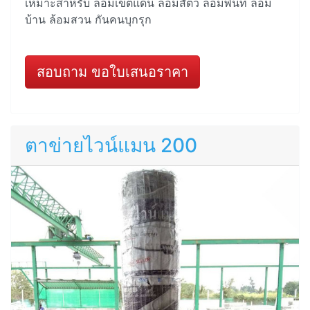
เหมาะสำหรับ ล้อมเขตแดน ล้อมสัตว์ ล้อมพื้นที่ ล้อม
บ้าน ล้อมสวน กันคนบุกรุก
สอบถาม ขอใบเสนอราคา
ตาข่ายไวน์แมน 200