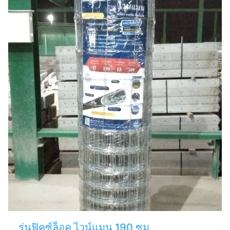
รุ่นฟิคซ์ล็อค ไวน์แมน 190 ซม.