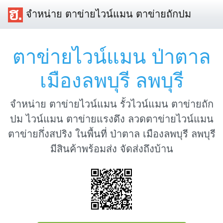
จำหน่าย ตาข่ายไวน์แมน ตาข่ายถักปม
ตาข่ายไวน์แมน ป่าตาล
เมืองลพบุรี ลพบุรี
จำหน่าย ตาข่ายไวน์แมน รั้วไวน์แมน ตาข่ายถัก
ปม ไวน์แมน ตาข่ายแรงดึง ลวดตาข่ายไวน์แมน
ตาข่ายกึ่งสปริง ในพื้นที่ ป่าตาล เมืองลพบุรี ลพบุรี
มีสินค้าพร้อมส่ง จัดส่งถึงบ้าน