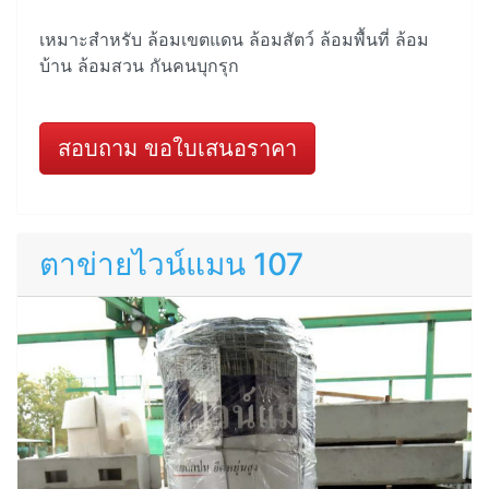
เหมาะสำหรับ ล้อมเขตแดน ล้อมสัตว์ ล้อมพื้นที่ ล้อม
บ้าน ล้อมสวน กันคนบุกรุก
สอบถาม ขอใบเสนอราคา
ตาข่ายไวน์แมน 107