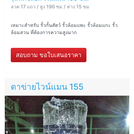
ลวด 17 แถว / สูง 190 ซม / ห่าง 15 ซม
เหมาะสำหรับ รั้วกั้นสัตว์ รั้วล้อมแพะ รั้วล้อมแกะ รั้ว
ล้อมสวน ที่ต้องการความสูงมาก
สอบถาม ขอใบเสนอราคา
ตาข่ายไวน์แมน 155