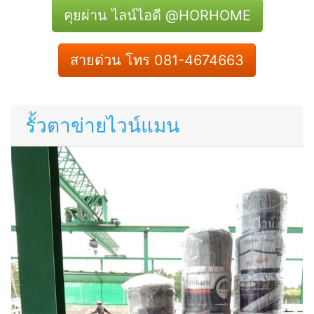
คุยผ่าน ไลน์ไอดี @HORHOME
สายด่วน โทร 081-4674663
รั้วตาข่ายไวน์แมน