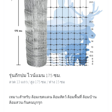
รุ่นถักปม ไวน์แมน 175 ซม.
ลวด 13 แถว / สูง 175 ซม / ห่าง 15 ซม
เหมาะสำหรับ ล้อมเขตแดน ล้อมสัตว์ ล้อมพื้นที่ ล้อมบ้าน
ล้อมสวน กันคนบุกรุก