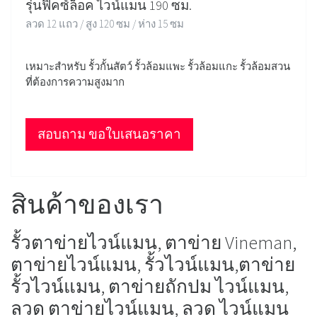
รุ่นฟิคซ์ล็อค ไวน์แมน 190 ซม.
ลวด 12 แถว / สูง 120 ซม / ห่าง 15 ซม
เหมาะสำหรับ รั้วกั้นสัตว์ รั้วล้อมแพะ รั้วล้อมแกะ รั้วล้อมสวน
ที่ต้องการความสูงมาก
สอบถาม ขอใบเสนอราคา
สินค้าของเรา
รั้วตาข่ายไวน์แมน, ตาข่าย Vineman,
ตาข่ายไวน์แมน, รั้วไวน์แมน,ตาข่าย
รั้วไวน์แมน, ตาข่ายถักปม ไวน์แมน,
ลวด ตาข่ายไวน์แมน, ลวด ไวน์แมน