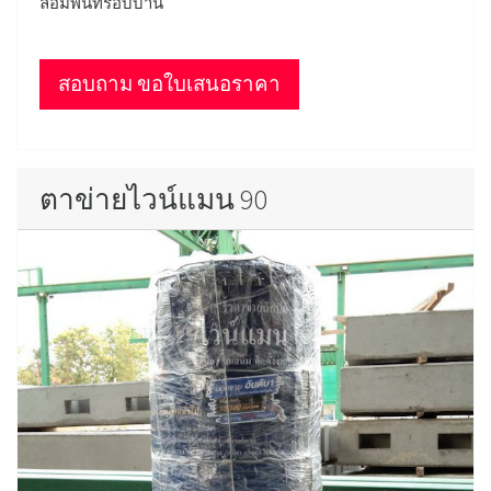
ล้อมพื้นที่รอบบ้าน
สอบถาม ขอใบเสนอราคา
ตาข่ายไวน์แมน 90