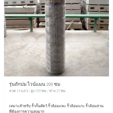
รุ่นถักปม ไวน์แมน 200 ซม
ลวด 14 แถว / สูง 200 ซม / ห่าง 15 ซม
เหมาะสำหรับ รั้วกั้นสัตว์ รั้วล้อมแพะ รั้วล้อมแกะ รั้วล้อมสวน
ที่ต้องการความสูงมาก