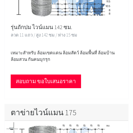
รุ่นถักปม ไวน์แมน 142 ซม.
ลวด 11 แถว / สูง 142 ซม / ห่าง 15 ซม
เหมาะสำหรับ ล้อมเขตแดน ล้อมสัตว์ ล้อมพื้นที่ ล้อมบ้าน
ล้อมสวน กันคนบุกรุก
สอบถาม ขอใบเสนอราคา
ตาข่ายไวน์แมน 175