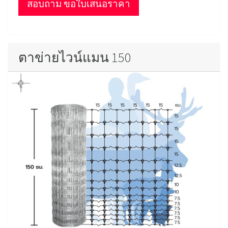
สอบถาม ขอใบเสนอราคา
ตาข่ายไวน์แมน 150