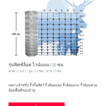
รุ่นฟิคซ์ล็อค ไวน์แมน 120 ซม.
ลวด 12 แถว / สูง 120 ซม / ห่าง 15 ซม
เหมาะสำหรับ รั้วกั้นสัตว์ รั้วล้อมแพะ รั้วล้อมแกะ รั้วล้อมสวน
ล้อมพื้นที่รอบบ้าน