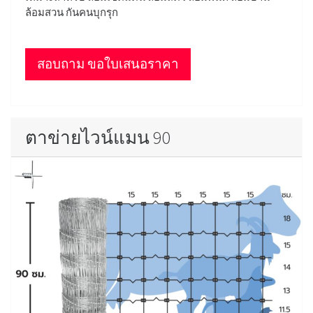
ล้อมสวน กันคนบุกรุก
สอบถาม ขอใบเสนอราคา
ตาข่ายไวน์แมน 90