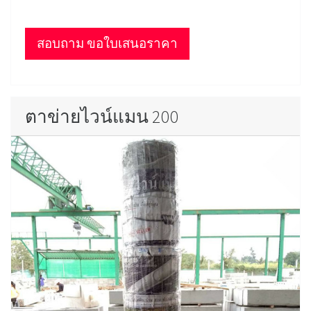
สอบถาม ขอใบเสนอราคา
ตาข่ายไวน์แมน 200