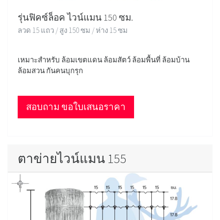
รุ่นฟิคซ์ล็อค ไวน์แมน 150 ซม.
ลวด 15 แถว / สูง 150 ซม / ห่าง 15 ซม
เหมาะสำหรับ ล้อมเขตแดน ล้อมสัตว์ ล้อมพื้นที่ ล้อมบ้าน
ล้อมสวน กันคนบุกรุก
สอบถาม ขอใบเสนอราคา
ตาข่ายไวน์แมน 155