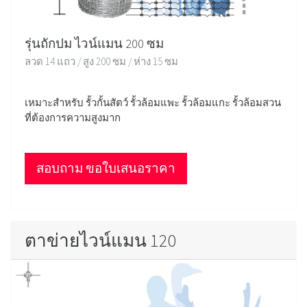
รุ่นถักปม ไวน์แมน 200 ซม
ลวด 14 แถว / สูง 200 ซม / ห่าง 15 ซม
เหมาะสำหรับ รั้วกั้นสัตว์ รั้วล้อมแพะ รั้วล้อมแกะ รั้วล้อมสวน
ที่ต้องการความสูงมาก
สอบถาม ขอใบเสนอราคา
ตาข่ายไวน์แมน 120