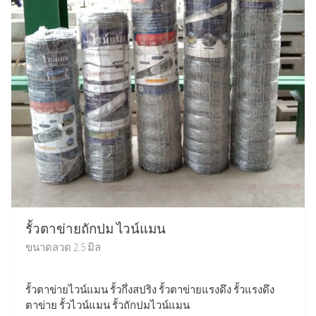
รั้วตาข่ายถักปม ไวน์แมน
ขนาดลวด 2.5 มิล
รั้วตาข่ายไวน์แมน รั้วกึ่งสปริง รั้วตาข่ายแรงดึง รั้วแรงดึง
ตาข่าย รั้วไวน์แมน รั้วถักปมไวน์แมน