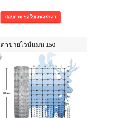
สอบถาม ขอใบเสนอราคา
ตาข่ายไวน์แมน 150