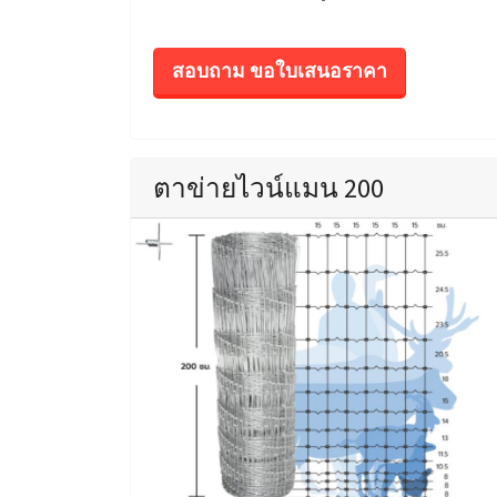
สอบถาม ขอใบเสนอราคา
ตาข่ายไวน์แมน 200