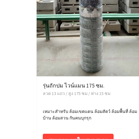
รุ่นถักปม ไวน์แมน 175 ซม.
ลวด 13 แถว / สูง 175 ซม / ห่าง 15 ซม
เหมาะสำหรับ ล้อมเขตแดน ล้อมสัตว์ ล้อมพื้นที่ ล้อม
บ้าน ล้อมสวน กันคนบุกรุก