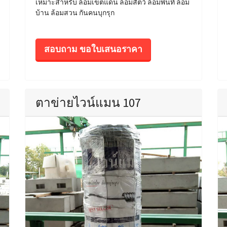
เหมาะสำหรับ ล้อมเขตแดน ล้อมสัตว์ ล้อมพื้นที่ ล้อม
บ้าน ล้อมสวน กันคนบุกรุก
สอบถาม ขอใบเสนอราคา
ตาข่ายไวน์แมน 107