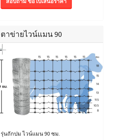
สอบถาม ขอใบเสนอราคา
ตาข่ายไวน์แมน 90
รุ่นถักปม ไวน์แมน 90 ซม.