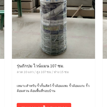
รุ่นถักปม ไวน์แมน 107 ซม.
ลวด 10 แถว / สูง 107 ซม / ห่าง 15 ซม
เหมาะสำหรับ รั้วกั้นสัตว์ รั้วล้อมแพะ รั้วล้อมแกะ รั้ว
ล้อมสวน ล้อมพื้นที่รอบบ้าน