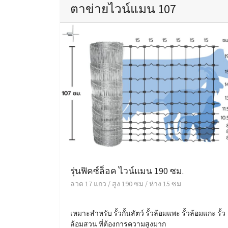
ตาข่ายไวน์แมน 107
รุ่นฟิคซ์ล็อค ไวน์แมน 190 ซม.
ลวด 17 แถว / สูง 190 ซม / ห่าง 15 ซม
เหมาะสำหรับ รั้วกั้นสัตว์ รั้วล้อมแพะ รั้วล้อมแกะ รั้ว
ล้อมสวน ที่ต้องการความสูงมาก