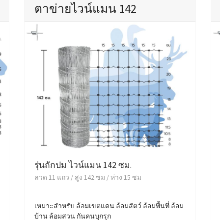
ตาข่ายไวน์แมน 142
รุ่นถักปม ไวน์แมน 142 ซม.
ลวด 11 แถว / สูง 142 ซม / ห่าง 15 ซม
เหมาะสำหรับ ล้อมเขตแดน ล้อมสัตว์ ล้อมพื้นที่ ล้อม
บ้าน ล้อมสวน กันคนบุกรุก