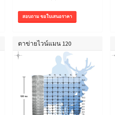
สอบถาม ขอใบเสนอราคา
ตาข่ายไวน์แมน 120