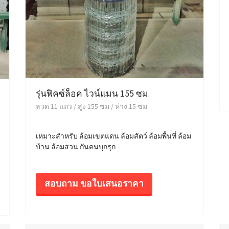
รุ่นฟิคซ์ล็อค ไวน์แมน 155 ซม.
ลวด 11 แถว / สูง 155 ซม / ห่าง 15 ซม
เหมาะสำหรับ ล้อมเขตแดน ล้อมสัตว์ ล้อมพื้นที่ ล้อม
บ้าน ล้อมสวน กันคนบุกรุก
สอบถาม ขอใบเสนอราคา