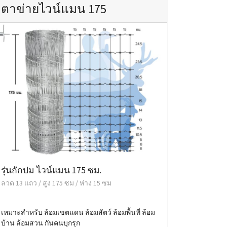
ตาข่ายไวน์แมน 175
รุ่นถักปม ไวน์แมน 175 ซม.
ลวด 13 แถว / สูง 175 ซม / ห่าง 15 ซม
เหมาะสำหรับ ล้อมเขตแดน ล้อมสัตว์ ล้อมพื้นที่ ล้อม
บ้าน ล้อมสวน กันคนบุกรุก