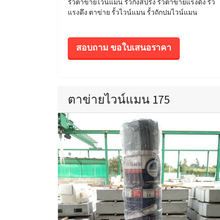
รั้วตาข่ายไวน์แมน รั้วกึ่งสปริง รั้วตาข่ายแรงดึง รั้ว
แรงดึง ตาข่าย รั้วไวน์แมน รั้วถักปมไวน์แมน
สอบถาม ขอใบเสนอราคา
ตาข่ายไวน์แมน 175