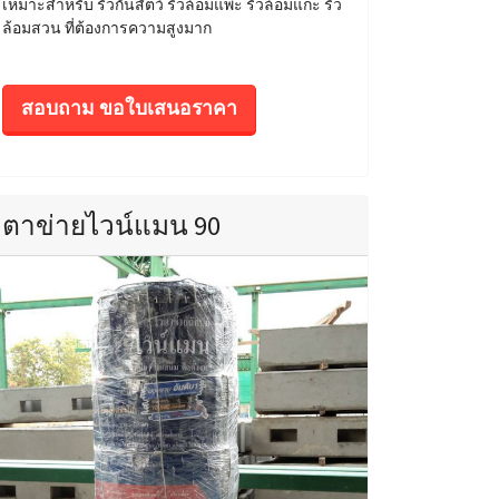
เหมาะสำหรับ รั้วกั้นสัตว์ รั้วล้อมแพะ รั้วล้อมแกะ รั้ว
ล้อมสวน ที่ต้องการความสูงมาก
สอบถาม ขอใบเสนอราคา
ตาข่ายไวน์แมน 90