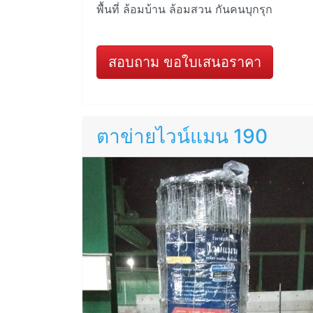
พื้นที่ ล้อมบ้าน ล้อมสวน กันคนบุกรุก
สอบถาม ขอใบเสนอราคา
ตาข่ายไวน์แมน 190