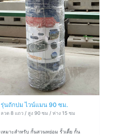
รุ่นถักปม ไวน์แมน 90 ซม.
ลวด 8 แถว / สูง 90 ซม / ห่าง 15 ซม
เหมาะสำหรับ กั้นสวนหย่อม รั้วเตี้ย กั้น