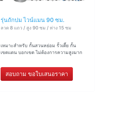
รุ่นถักปม ไวน์แมน 90 ซม.
ลวด 8 แถว / สูง 90 ซม / ห่าง 15 ซม
เหมาะสำหรับ กั้นสวนหย่อม รั้วเตี้ย กั้น
เขตแดน บอกเขต ไม่ต้องการความสูงมาก
สอบถาม ขอใบเสนอราคา