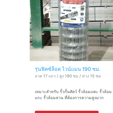
รุ่นฟิคซ์ล็อค ไวน์แมน 190 ซม.
ลวด 17 แถว / สูง 190 ซม / ห่าง 15 ซม
เหมาะสำหรับ รั้วกั้นสัตว์ รั้วล้อมแพะ รั้วล้อม
แกะ รั้วล้อมสวน ที่ต้องการความสูงมาก