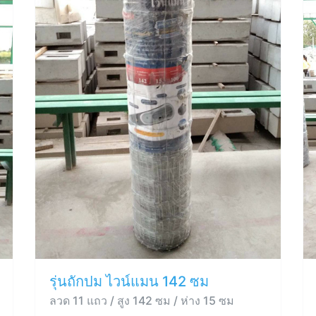
รุ่นถักปม ไวน์แมน 142 ซม
ลวด 11 แถว / สูง 142 ซม / ห่าง 15 ซม