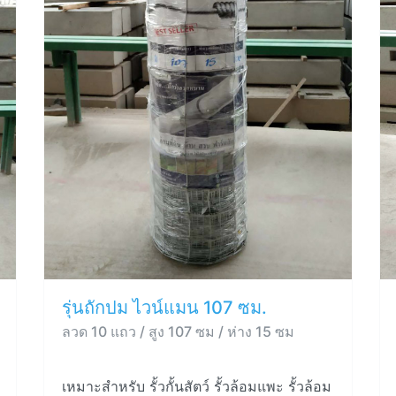
รุ่นถักปม ไวน์แมน 107 ซม.
ลวด 10 แถว / สูง 107 ซม / ห่าง 15 ซม
เหมาะสำหรับ รั้วกั้นสัตว์ รั้วล้อมแพะ รั้วล้อม