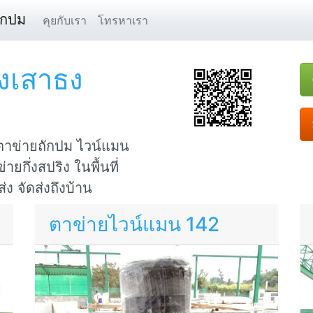
ักปม
คุยกับเรา
โทรหาเรา
งเสาธง
 ตาข่ายถักปม ไวน์แมน
กึ่งสปริง ในพื้นที่
ง จัดส่งถึงบ้าน
ตาข่ายไวน์แมน 142