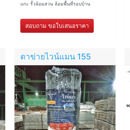
แกะ รั้วล้อมสวน ล้อมพื้นที่รอบบ้าน
สอบถาม ขอใบเสนอราคา
ตาข่ายไวน์แมน 155