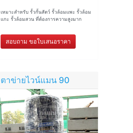
เหมาะสำหรับ รั้วกั้นสัตว์ รั้วล้อมแพะ รั้วล้อม
แกะ รั้วล้อมสวน ที่ต้องการความสูงมาก
สอบถาม ขอใบเสนอราคา
ตาข่ายไวน์แมน 90