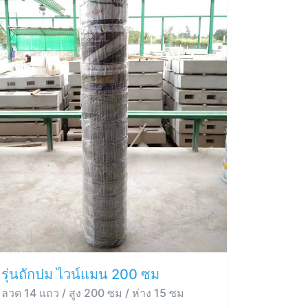
รุ่นถักปม ไวน์แมน 200 ซม
ลวด 14 แถว / สูง 200 ซม / ห่าง 15 ซม