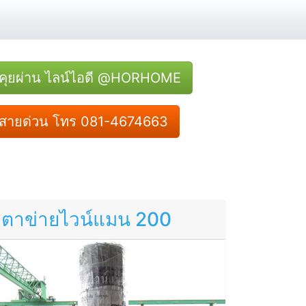
คุยผ่าน ไลน์ไอดี @HORHOME
สายด่วน โทร 081-4674663
ตาข่ายไวน์แมน 200