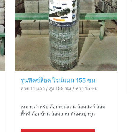
รุ่นฟิคซ์ล็อค ไวน์แมน 155 ซม.
ลวด 11 แถว / สูง 155 ซม / ห่าง 15 ซม
เหมาะสำหรับ ล้อมเขตแดน ล้อมสัตว์ ล้อม
พื้นที่ ล้อมบ้าน ล้อมสวน กันคนบุกรุก