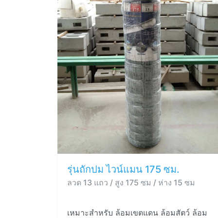
รุ่นถักปม ไวน์แมน 175 ซม.
ลวด 13 แถว / สูง 175 ซม / ห่าง 15 ซม
เหมาะสำหรับ ล้อมเขตแดน ล้อมสัตว์ ล้อม