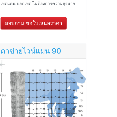
เขตแดน บอกเขต ไม่ต้องการความสูงมาก
สอบถาม ขอใบเสนอราคา
ตาข่ายไวน์แมน 90