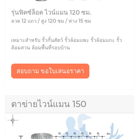
รุ่นฟิคซ์ล็อค ไวน์แมน 120 ซม.
ลวด 12 แถว / สูง 120 ซม / ห่าง 15 ซม
เหมาะสำหรับ รั้วกั้นสัตว์ รั้วล้อมแพะ รั้วล้อมแกะ รั้ว
ล้อมสวน ล้อมพื้นที่รอบบ้าน
สอบถาม ขอใบเสนอราคา
ตาข่ายไวน์แมน 150