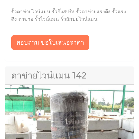
รั้วตาข่ายไวน์แมน รั้วกึ่งสปริง รั้วตาข่ายแรงดึง รั้วแรง
ดึง ตาข่าย รั้วไวน์แมน รั้วถักปมไวน์แมน
สอบถาม ขอใบเสนอราคา
ตาข่ายไวน์แมน 142