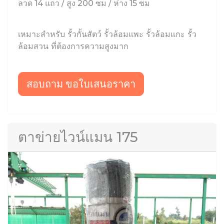
ลวด 14 แถว / สูง 200 ซม / ห่าง 15 ซม
เหมาะสำหรับ รั้วกั้นสัตว์ รั้วล้อมแพะ รั้วล้อมแกะ รั้ว
ล้อมสวน ที่ต้องการความสูงมาก
สอบถาม ขอใบเสนอราคา
ตาข่ายไวน์แมน 175