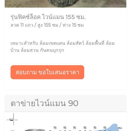
รุ่นฟิคซ์ล็อค ไวน์แมน 155 ซม.
ลวด 11 แถว / สูง 155 ซม / ห่าง 15 ซม
เหมาะสำหรับ ล้อมเขตแดน ล้อมสัตว์ ล้อมพื้นที่ ล้อม
บ้าน ล้อมสวน กันคนบุกรุก
สอบถาม ขอใบเสนอราคา
ตาข่ายไวน์แมน 90