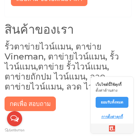
สินค้าของเรา
รั้วตาข่ายไวน์แมน, ตาข่าย
Vineman, ตาข่ายไวน์แมน, รั้ว
ไวน์แมน,ตาข่าย รั้วไวน์แมน,
ตาข่ายถักปม ไวน์แมน, ลวด
ตาข่ายไวน์แมน, ลวด ไวน์แมน
เว็บไซต์นี้ใช้คุกกี้
ตั้งค่าด้านล่าง
ยอมรับทั้งหมด
กดเพื่อ สอบถาม
การตั้งค่าคุกกี้