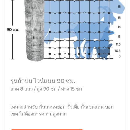
รุ่นถักปม ไวน์แมน 90 ซม.
ลวด 8 แถว / สูง 90 ซม / ห่าง 15 ซม
เหมาะสำหรับ กั้นสวนหย่อม รั้วเตี้ย กั้นเขตแดน บอก
เขต ไม่ต้องการความสูงมาก