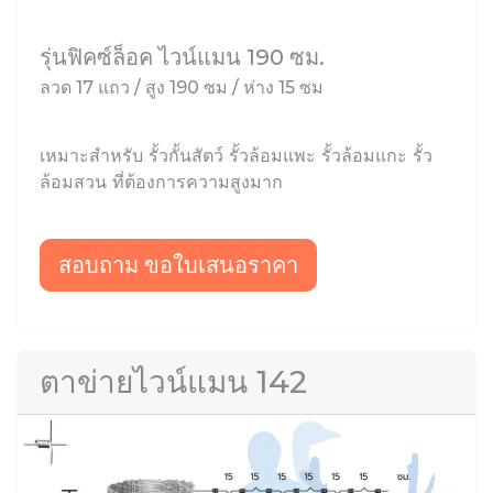
รุ่นฟิคซ์ล็อค ไวน์แมน 190 ซม.
ลวด 17 แถว / สูง 190 ซม / ห่าง 15 ซม
เหมาะสำหรับ รั้วกั้นสัตว์ รั้วล้อมแพะ รั้วล้อมแกะ รั้ว
ล้อมสวน ที่ต้องการความสูงมาก
สอบถาม ขอใบเสนอราคา
ตาข่ายไวน์แมน 142