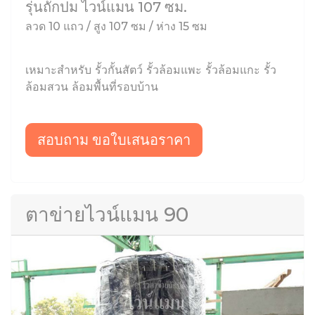
รุ่นถักปม ไวน์แมน 107 ซม.
ลวด 10 แถว / สูง 107 ซม / ห่าง 15 ซม
เหมาะสำหรับ รั้วกั้นสัตว์ รั้วล้อมแพะ รั้วล้อมแกะ รั้ว
ล้อมสวน ล้อมพื้นที่รอบบ้าน
สอบถาม ขอใบเสนอราคา
ตาข่ายไวน์แมน 90