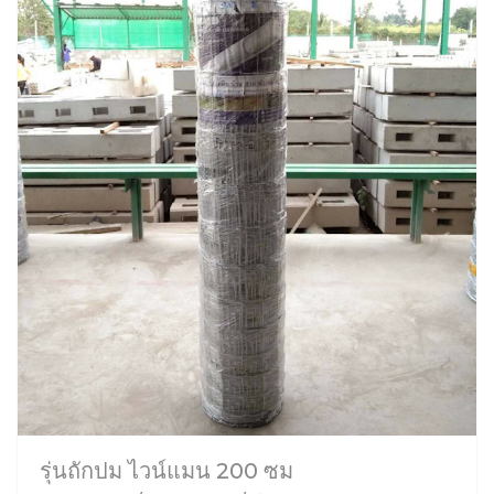
รุ่นถักปม ไวน์แมน 200 ซม