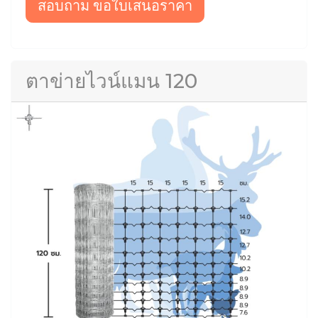
สอบถาม ขอใบเสนอราคา
ตาข่ายไวน์แมน 120