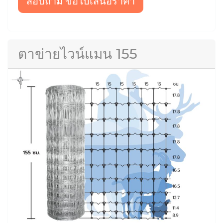
สอบถาม ขอใบเสนอราคา
ตาข่ายไวน์แมน 155