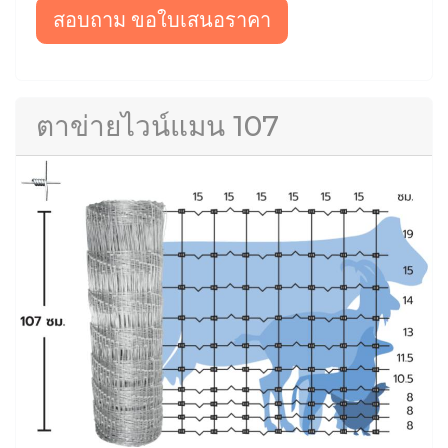
สอบถาม ขอใบเสนอราคา
ตาข่ายไวน์แมน 107