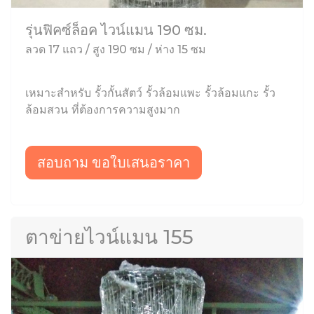
รุ่นฟิคซ์ล็อค ไวน์แมน 190 ซม.
ลวด 17 แถว / สูง 190 ซม / ห่าง 15 ซม
เหมาะสำหรับ รั้วกั้นสัตว์ รั้วล้อมแพะ รั้วล้อมแกะ รั้ว
ล้อมสวน ที่ต้องการความสูงมาก
สอบถาม ขอใบเสนอราคา
ตาข่ายไวน์แมน 155