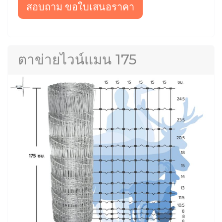
สอบถาม ขอใบเสนอราคา
ตาข่ายไวน์แมน 175