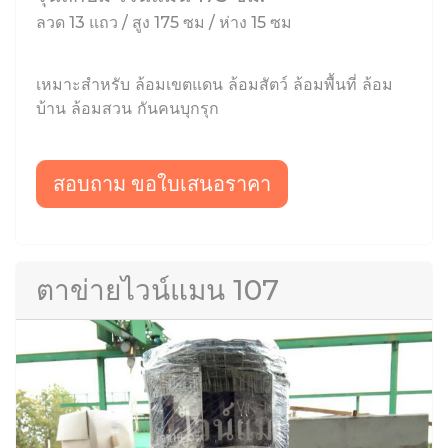
ลวด 13 แถว / สูง 175 ซม / ห่าง 15 ซม
เหมาะสำหรับ ล้อมเขตแดน ล้อมสัตว์ ล้อมพื้นที่ ล้อม
บ้าน ล้อมสวน กันคนบุกรุก
สอบถาม ขอใบเสนอราคา
ตาข่ายไวน์แมน 107