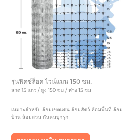
รุ่นฟิคซ์ล็อค ไวน์แมน 150 ซม.
ลวด 15 แถว / สูง 150 ซม / ห่าง 15 ซม
เหมาะสำหรับ ล้อมเขตแดน ล้อมสัตว์ ล้อมพื้นที่ ล้อม
บ้าน ล้อมสวน กันคนบุกรุก