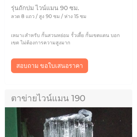
รุ่นถักปม ไวน์แมน 90 ซม.
ลวด 8 แถว / สูง 90 ซม / ห่าง 15 ซม
เหมาะสำหรับ กั้นสวนหย่อม รั้วเตี้ย กั้นเขตแดน บอก
เขต ไม่ต้องการความสูงมาก
สอบถาม ขอใบเสนอราคา
ตาข่ายไวน์แมน 190