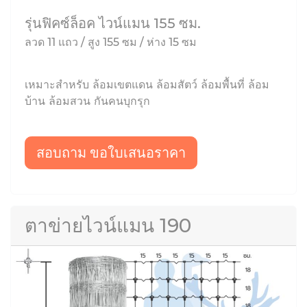
รุ่นฟิคซ์ล็อค ไวน์แมน 155 ซม.
ลวด 11 แถว / สูง 155 ซม / ห่าง 15 ซม
เหมาะสำหรับ ล้อมเขตแดน ล้อมสัตว์ ล้อมพื้นที่ ล้อม
บ้าน ล้อมสวน กันคนบุกรุก
สอบถาม ขอใบเสนอราคา
ตาข่ายไวน์แมน 190