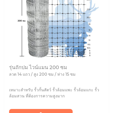
รุ่นถักปม ไวน์แมน 200 ซม
ลวด 14 แถว / สูง 200 ซม / ห่าง 15 ซม
เหมาะสำหรับ รั้วกั้นสัตว์ รั้วล้อมแพะ รั้วล้อมแกะ รั้ว
ล้อมสวน ที่ต้องการความสูงมาก