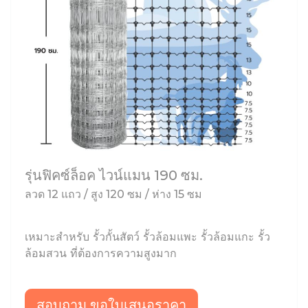
รุ่นฟิคซ์ล็อค ไวน์แมน 190 ซม.
ลวด 12 แถว / สูง 120 ซม / ห่าง 15 ซม
เหมาะสำหรับ รั้วกั้นสัตว์ รั้วล้อมแพะ รั้วล้อมแกะ รั้ว
ล้อมสวน ที่ต้องการความสูงมาก
สอบถาม ขอใบเสนอราคา