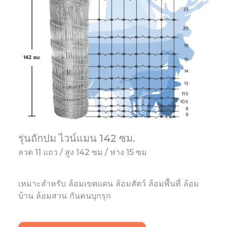
รุ่นถักปม ไวน์แมน 142 ซม.
ลวด 11 แถว / สูง 142 ซม / ห่าง 15 ซม
เหมาะสำหรับ ล้อมเขตแดน ล้อมสัตว์ ล้อมพื้นที่ ล้อม
บ้าน ล้อมสวน กันคนบุกรุก