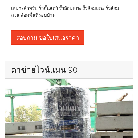
เหมาะสำหรับ รั้วกั้นสัตว์ รั้วล้อมแพะ รั้วล้อมแกะ รั้วล้อม
สวน ล้อมพื้นที่รอบบ้าน
สอบถาม ขอใบเสนอราคา
ตาข่ายไวน์แมน 90