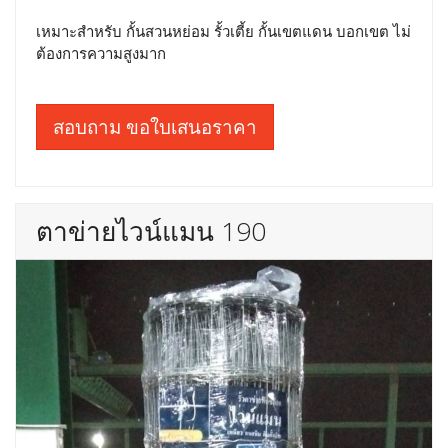
เหมาะสำหรับ กั้นสวนหย่อม รั้วเตี้ย กั้นเขตแดน บอกเขต ไม่
ต้องการความสูงมาก
สอบถาม ขอใบเสนอราคา
ตาข่ายไวน์แมน 190