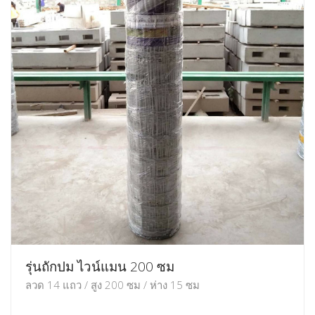
รุ่นถักปม ไวน์แมน 200 ซม
ลวด 14 แถว / สูง 200 ซม / ห่าง 15 ซม