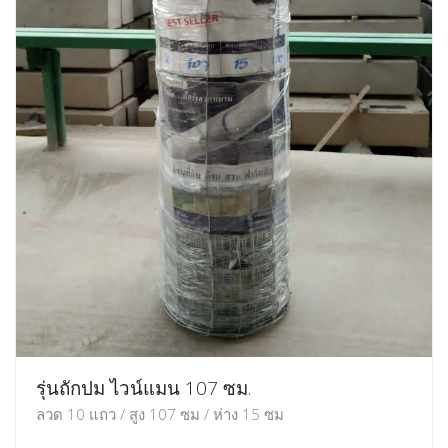
รุ่นถักปม ไวน์แมน 107 ซม.
ลวด 10 แถว / สูง 107 ซม / ห่าง 15 ซม