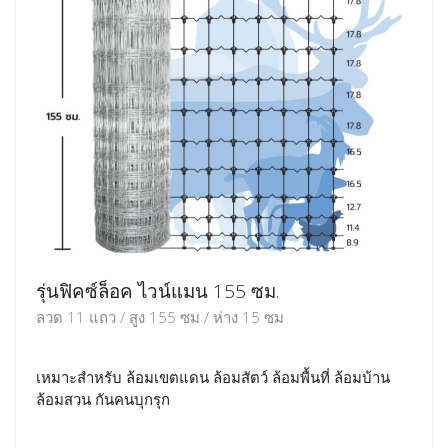
รุ่นฟิคซ์ล็อค ไวน์แมน 155 ซม.
ลวด 11 แถว / สูง 155 ซม / ห่าง 15 ซม
เหมาะสำหรับ ล้อมเขตแดน ล้อมสัตว์ ล้อมพื้นที่ ล้อมบ้าน
ล้อมสวน กันคนบุกรุก