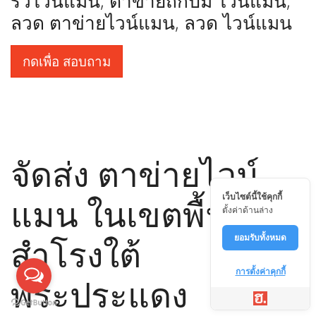
รั้วไวน์แมน, ตาข่ายถักปม ไวน์แมน,
ลวด ตาข่ายไวน์แมน, ลวด ไวน์แมน
กดเพื่อ สอบถาม
จัดส่ง ตาข่ายไวน์
เว็บไซต์นี้ใช้คุกกี้
แมน ในเขตพื้นที่
ตั้งค่าด้านล่าง
สำโรงใต้
ยอมรับทั้งหมด
การตั้งค่าคุกกี้
พระประแดง