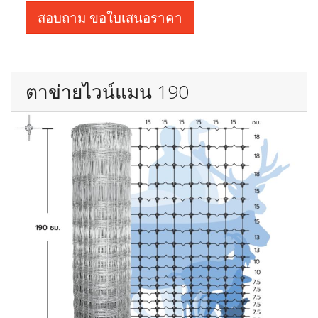
สอบถาม ขอใบเสนอราคา
ตาข่ายไวน์แมน 190