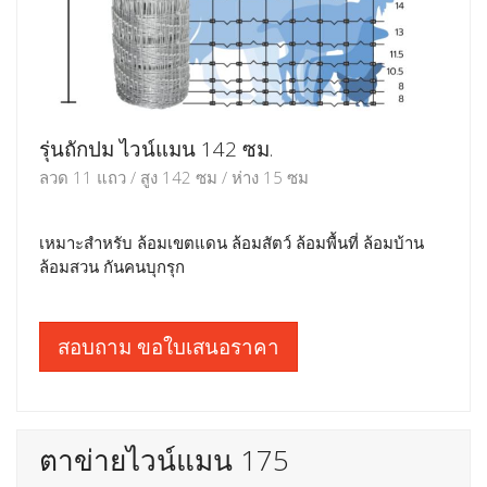
รุ่นถักปม ไวน์แมน 142 ซม.
ลวด 11 แถว / สูง 142 ซม / ห่าง 15 ซม
เหมาะสำหรับ ล้อมเขตแดน ล้อมสัตว์ ล้อมพื้นที่ ล้อมบ้าน
ล้อมสวน กันคนบุกรุก
สอบถาม ขอใบเสนอราคา
ตาข่ายไวน์แมน 175