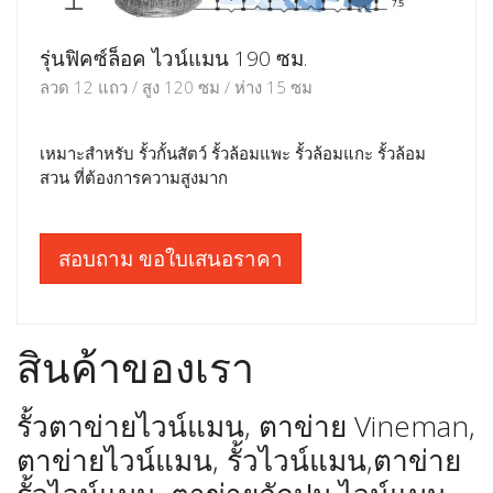
รุ่นฟิคซ์ล็อค ไวน์แมน 190 ซม.
ลวด 12 แถว / สูง 120 ซม / ห่าง 15 ซม
เหมาะสำหรับ รั้วกั้นสัตว์ รั้วล้อมแพะ รั้วล้อมแกะ รั้วล้อม
สวน ที่ต้องการความสูงมาก
สอบถาม ขอใบเสนอราคา
สินค้าของเรา
รั้วตาข่ายไวน์แมน, ตาข่าย Vineman,
ตาข่ายไวน์แมน, รั้วไวน์แมน,ตาข่าย