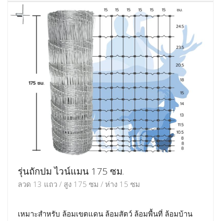
รุ่นถักปม ไวน์แมน 175 ซม.
ลวด 13 แถว / สูง 175 ซม / ห่าง 15 ซม
เหมาะสำหรับ ล้อมเขตแดน ล้อมสัตว์ ล้อมพื้นที่ ล้อมบ้าน