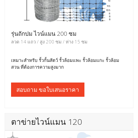
รุ่นถักปม ไวน์แมน 200 ซม
ลวด 14 แถว / สูง 200 ซม / ห่าง 15 ซม
เหมาะสำหรับ รั้วกั้นสัตว์ รั้วล้อมแพะ รั้วล้อมแกะ รั้วล้อม
สวน ที่ต้องการความสูงมาก
สอบถาม ขอใบเสนอราคา
ตาข่ายไวน์แมน 120