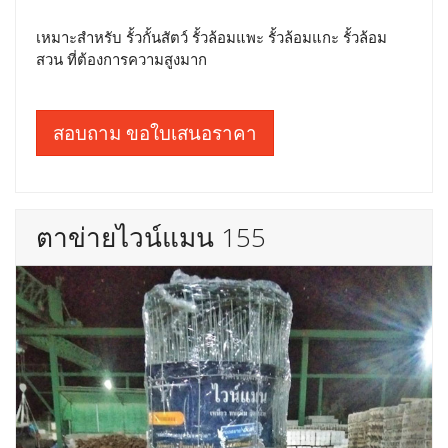
เหมาะสำหรับ รั้วกั้นสัตว์ รั้วล้อมแพะ รั้วล้อมแกะ รั้วล้อม
สวน ที่ต้องการความสูงมาก
สอบถาม ขอใบเสนอราคา
ตาข่ายไวน์แมน 155