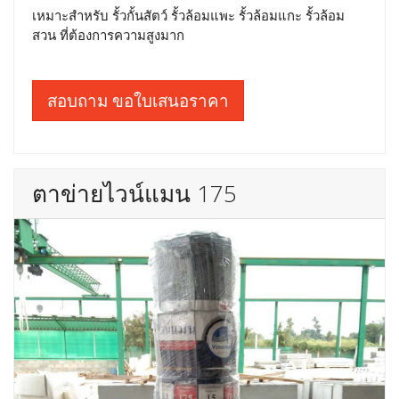
เหมาะสำหรับ รั้วกั้นสัตว์ รั้วล้อมแพะ รั้วล้อมแกะ รั้วล้อม
สวน ที่ต้องการความสูงมาก
สอบถาม ขอใบเสนอราคา
ตาข่ายไวน์แมน 175