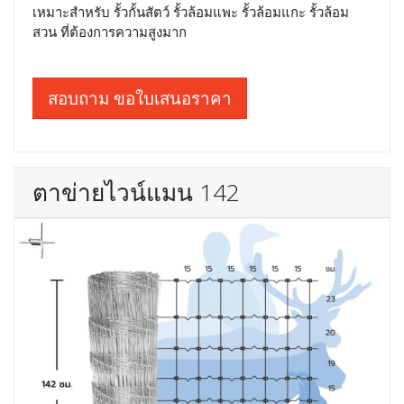
เหมาะสำหรับ รั้วกั้นสัตว์ รั้วล้อมแพะ รั้วล้อมแกะ รั้วล้อม
สวน ที่ต้องการความสูงมาก
สอบถาม ขอใบเสนอราคา
ตาข่ายไวน์แมน 142