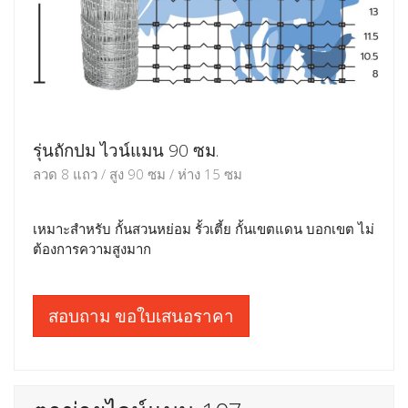
รุ่นถักปม ไวน์แมน 90 ซม.
ลวด 8 แถว / สูง 90 ซม / ห่าง 15 ซม
เหมาะสำหรับ กั้นสวนหย่อม รั้วเตี้ย กั้นเขตแดน บอกเขต ไม่
ต้องการความสูงมาก
สอบถาม ขอใบเสนอราคา