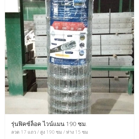
รุ่นฟิคซ์ล็อค ไวน์แมน 190 ซม.
ลวด 17 แถว / สูง 190 ซม / ห่าง 15 ซม