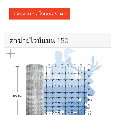
สอบถาม ขอใบเสนอราคา
ตาข่ายไวน์แมน 150