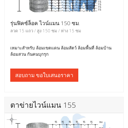
รุ่นฟิคซ์ล็อค ไวน์แมน 150 ซม.
ลวด 15 แถว / สูง 150 ซม / ห่าง 15 ซม
เหมาะสำหรับ ล้อมเขตแดน ล้อมสัตว์ ล้อมพื้นที่ ล้อมบ้าน
ล้อมสวน กันคนบุกรุก
สอบถาม ขอใบเสนอราคา
ตาข่ายไวน์แมน 155