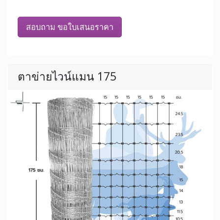
สอบถาม ขอใบเสนอราคา
ตาข่ายไวน์แมน 175