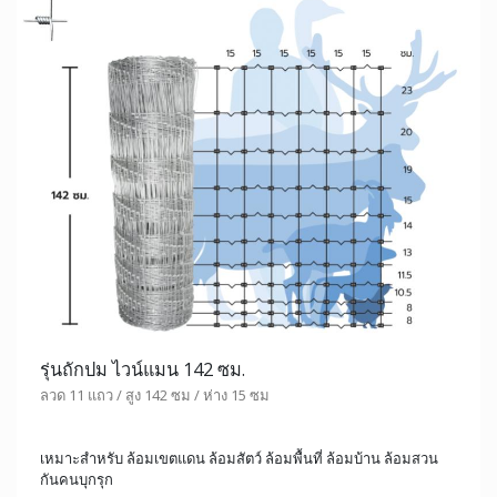
รุ่นถักปม ไวน์แมน 142 ซม.
ลวด 11 แถว / สูง 142 ซม / ห่าง 15 ซม
เหมาะสำหรับ ล้อมเขตแดน ล้อมสัตว์ ล้อมพื้นที่ ล้อมบ้าน ล้อมสวน
กันคนบุกรุก