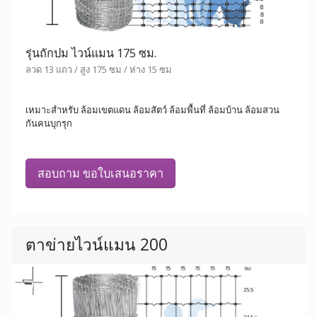
รุ่นถักปม ไวน์แมน 175 ซม.
ลวด 13 แถว / สูง 175 ซม / ห่าง 15 ซม
เหมาะสำหรับ ล้อมเขตแดน ล้อมสัตว์ ล้อมพื้นที่ ล้อมบ้าน ล้อมสวน
กันคนบุกรุก
สอบถาม ขอใบเสนอราคา
ตาข่ายไวน์แมน 200