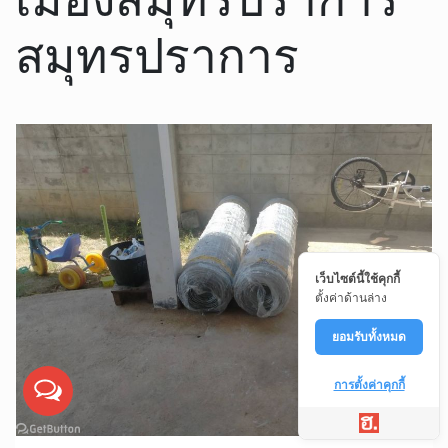
สมุทรปราการ
เว็บไซต์นี้ใช้คุกกี้
ตั้งค่าด้านล่าง
ยอมรับทั้งหมด
การตั้งค่าคุกกี้