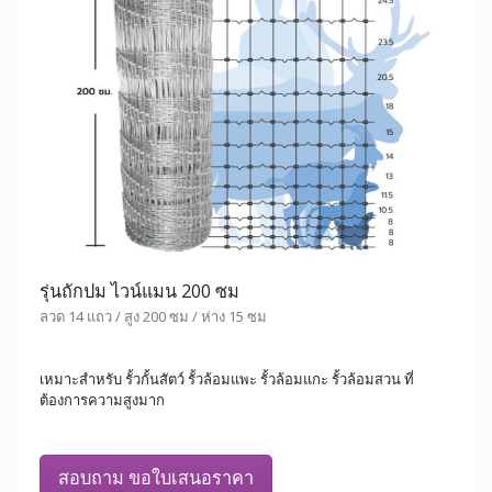
รุ่นถักปม ไวน์แมน 200 ซม
ลวด 14 แถว / สูง 200 ซม / ห่าง 15 ซม
เหมาะสำหรับ รั้วกั้นสัตว์ รั้วล้อมแพะ รั้วล้อมแกะ รั้วล้อมสวน ที่
ต้องการความสูงมาก
สอบถาม ขอใบเสนอราคา