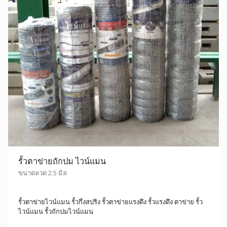
รั้วตาข่ายถักปม ไวน์แมน
ขนาดลวด 2.5 มิล
รั้วตาข่ายไวน์แมน รั้วกึ่งสปริง รั้วตาข่ายแรงดึง รั้วแรงดึง ตาข่าย รั้ว
ไวน์แมน รั้วถักปมไวน์แมน