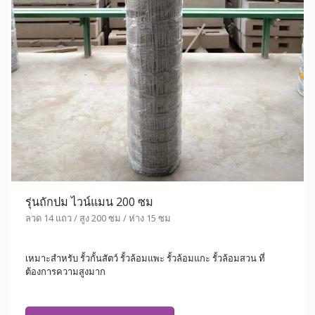
รุ่นถักปม ไวน์แมน 200 ซม
ลวด 14 แถว / สูง 200 ซม / ห่าง 15 ซม
เหมาะสำหรับ รั้วกั้นสัตว์ รั้วล้อมแพะ รั้วล้อมแกะ รั้วล้อมสวน ที่
ต้องการความสูงมาก