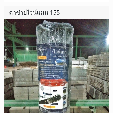
ตาข่ายไวน์แมน 155