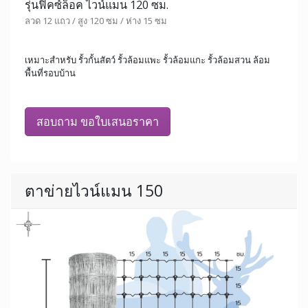
รุ่นฟิคซ์ล็อค ไวน์แมน 120 ซม.
ลวด 12 แถว / สูง 120 ซม / ห่าง 15 ซม
เหมาะสำหรับ รั้วกั้นสัตว์ รั้วล้อมแพะ รั้วล้อมแกะ รั้วล้อมสวน ล้อม
พื้นที่รอบบ้าน
สอบถาม ขอใบเสนอราคา
ตาข่ายไวน์แมน 150