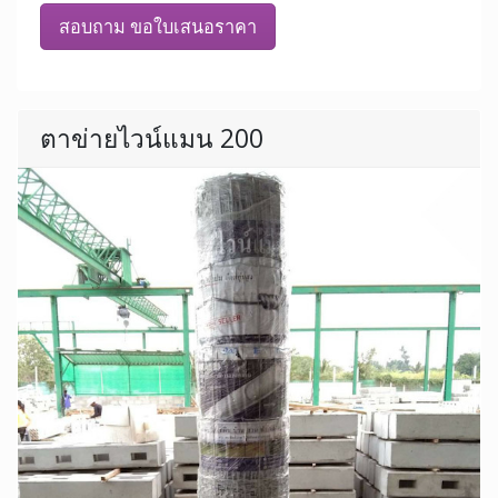
สอบถาม ขอใบเสนอราคา
ตาข่ายไวน์แมน 200