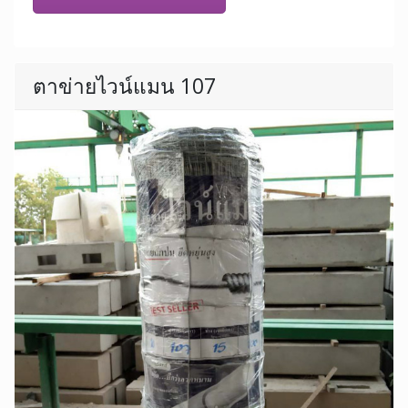
ตาข่ายไวน์แมน 107