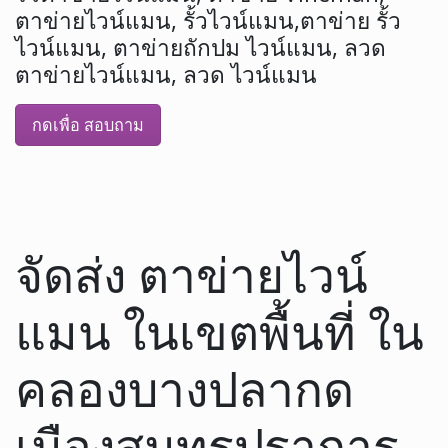
ตาข่ายไวน์แมน, รั้วไวน์แมน,ตาข่าย รั้ว
ไวน์แมน, ตาข่ายถักปม ไวน์แมน, ลวด
ตาข่ายไวน์แมน, ลวด ไวน์แมน
กดเพื่อ สอบถาม
จัดส่ง ตาข่ายไวน์
แมน ในเขตพื้นที่ ใน
คลองบางปลากด
เมืองสมุทรปราการ