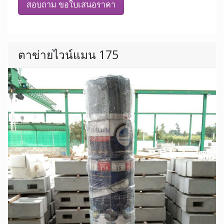
สอบถาม ขอใบเสนอราคา
ตาข่ายไวน์แมน 175