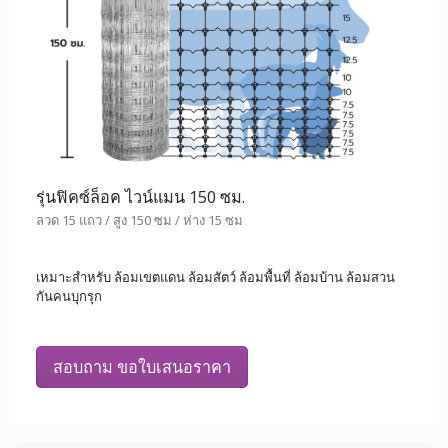
รุ่นฟิคซ์ล็อค ไวน์แมน 150 ซม.
ลวด 15 แถว / สูง 150 ซม / ห่าง 15 ซม
เหมาะสำหรับ ล้อมเขตแดน ล้อมสัตว์ ล้อมพื้นที่ ล้อมบ้าน ล้อมสวน
กันคนบุกรุก
สอบถาม ขอใบเสนอราคา