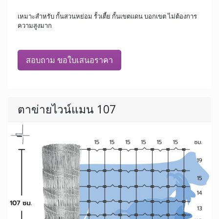
เหมาะสำหรับ กั้นสวนหย่อม รั้วเตี้ย กั้นเขตแดน บอกเขต ไม่ต้องการ
ความสูงมาก
สอบถาม ขอใบเสนอราคา
ตาข่ายไวน์แมน 107