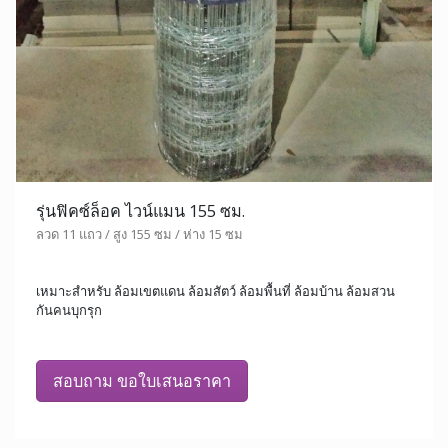
รุ่นฟิคซ์ล็อค ไวน์แมน 155 ซม.
ลวด 11 แถว / สูง 155 ซม / ห่าง 15 ซม
เหมาะสำหรับ ล้อมเขตแดน ล้อมสัตว์ ล้อมพื้นที่ ล้อมบ้าน ล้อมสวน
กันคนบุกรุก
สอบถาม ขอใบเสนอราคา