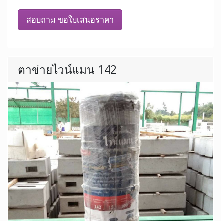
สอบถาม ขอใบเสนอราคา
ตาข่ายไวน์แมน 142