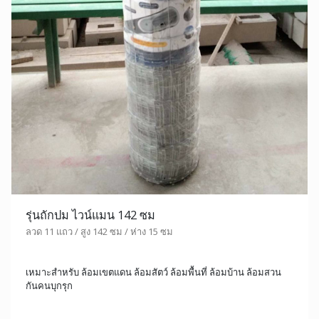
รุ่นถักปม ไวน์แมน 142 ซม
ลวด 11 แถว / สูง 142 ซม / ห่าง 15 ซม
เหมาะสำหรับ ล้อมเขตแดน ล้อมสัตว์ ล้อมพื้นที่ ล้อมบ้าน ล้อมสวน
กันคนบุกรุก