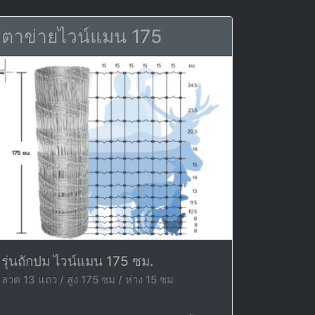
ตาข่ายไวน์แมน 175
รุ่นถักปม ไวน์แมน 175 ซม.
ลวด 13 แถว / สูง 175 ซม / ห่าง 15 ซม