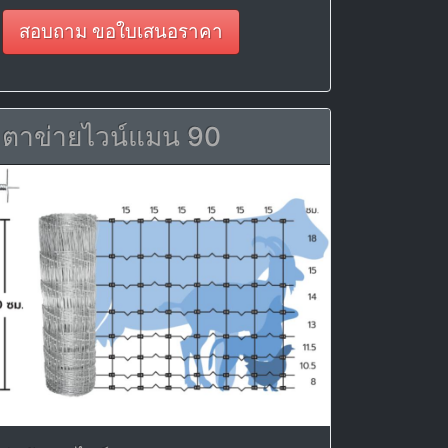
สอบถาม ขอใบเสนอราคา
ตาข่ายไวน์แมน 90