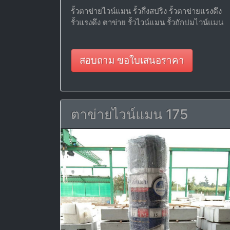
รั้วตาข่ายไวน์แมน รั้วกึ่งสปริง รั้วตาข่ายแรงดึง
รั้วแรงดึง ตาข่าย รั้วไวน์แมน รั้วถักปมไวน์แมน
สอบถาม ขอใบเสนอราคา
ตาข่ายไวน์แมน 175