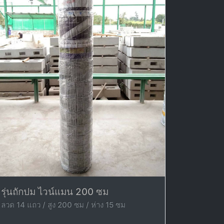
รุ่นถักปม ไวน์แมน 200 ซม
ลวด 14 แถว / สูง 200 ซม / ห่าง 15 ซม