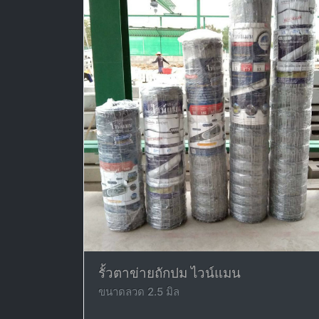
รั้วตาข่ายถักปม ไวน์แมน
ขนาดลวด 2.5 มิล