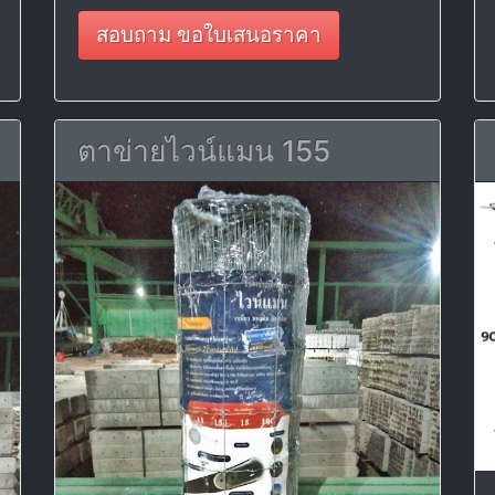
สอบถาม ขอใบเสนอราคา
ตาข่ายไวน์แมน 155