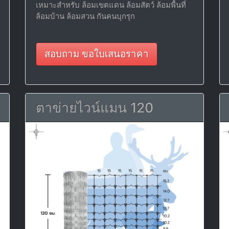
เหมาะสำหรับ ล้อมเขตแดน ล้อมสัตว์ ล้อมพื้นที่
ล้อมบ้าน ล้อมสวน กันคนบุกรุก
สอบถาม ขอใบเสนอราคา
ตาข่ายไวน์แมน 120