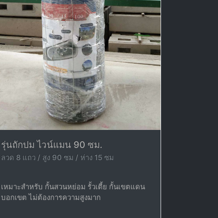
รุ่นถักปม ไวน์แมน 90 ซม.
ลวด 8 แถว / สูง 90 ซม / ห่าง 15 ซม
เหมาะสำหรับ กั้นสวนหย่อม รั้วเตี้ย กั้นเขตแดน
บอกเขต ไม่ต้องการความสูงมาก