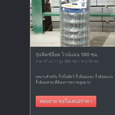
รุ่นฟิคซ์ล็อค ไวน์แมน 190 ซม.
ลวด 17 แถว / สูง 190 ซม / ห่าง 15 ซม
เหมาะสำหรับ รั้วกั้นสัตว์ รั้วล้อมแพะ รั้วล้อมแกะ
รั้วล้อมสวน ที่ต้องการความสูงมาก
สอบถาม ขอใบเสนอราคา