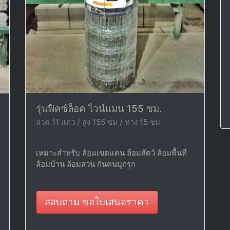
รุ่นฟิคซ์ล็อค ไวน์แมน 155 ซม.
ลวด 11 แถว / สูง 155 ซม / ห่าง 15 ซม
เหมาะสำหรับ ล้อมเขตแดน ล้อมสัตว์ ล้อมพื้นที่
ล้อมบ้าน ล้อมสวน กันคนบุกรุก
สอบถาม ขอใบเสนอราคา