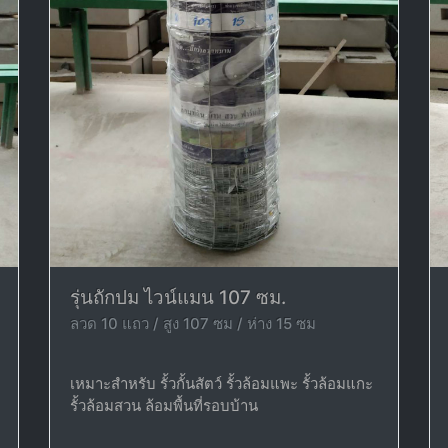
รุ่นถักปม ไวน์แมน 107 ซม.
ลวด 10 แถว / สูง 107 ซม / ห่าง 15 ซม
เหมาะสำหรับ รั้วกั้นสัตว์ รั้วล้อมแพะ รั้วล้อมแกะ
รั้วล้อมสวน ล้อมพื้นที่รอบบ้าน