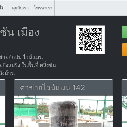
ปม
คุยกับเรา
โทรหาเรา
ชัน เมือง
ข่ายถักปม ไวน์แมน
สปริง ในพื้นที่ ตลิ่งชัน
ถึงบ้าน
ตาข่ายไวน์แมน 142