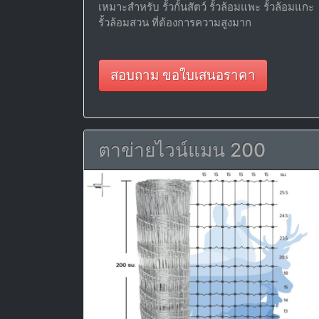
เหมาะสำหรับ รั้วกั้นสัตว์ รั้วล้อมแพะ รั้วล้อมแกะ
รั้วล้อมสวน ที่ต้องการความสูงมาก
สอบถาม ขอใบเสนอราคา
ตาข่ายไวน์แมน 200