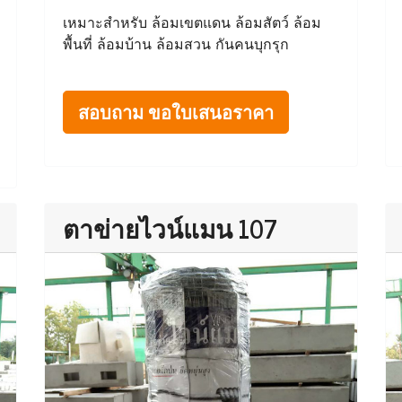
เหมาะสำหรับ ล้อมเขตแดน ล้อมสัตว์ ล้อม
พื้นที่ ล้อมบ้าน ล้อมสวน กันคนบุกรุก
สอบถาม ขอใบเสนอราคา
ตาข่ายไวน์แมน 107