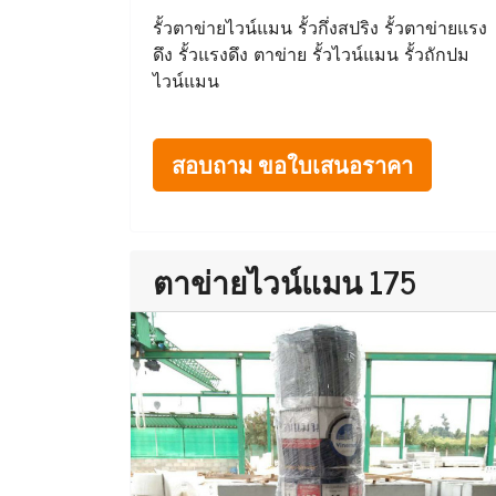
รั้วตาข่ายไวน์แมน รั้วกึ่งสปริง รั้วตาข่ายแรง
ดึง รั้วแรงดึง ตาข่าย รั้วไวน์แมน รั้วถักปม
ไวน์แมน
สอบถาม ขอใบเสนอราคา
ตาข่ายไวน์แมน 175