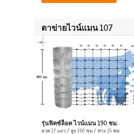
ตาข่ายไวน์แมน 107
รุ่นฟิคซ์ล็อค ไวน์แมน 190 ซม.
ลวด 17 แถว / สูง 190 ซม / ห่าง 15 ซม