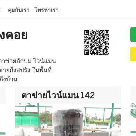
ม
คุยกับเรา
โทรหาเรา
่งคอย
 ตาข่ายถักปม ไวน์แมน
กึ่งสปริง ในพื้นที่
ถึงบ้าน
ตาข่ายไวน์แมน 142