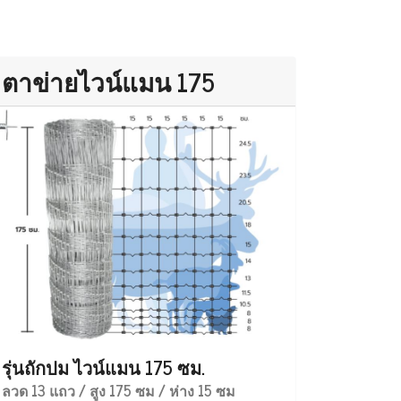
ตาข่ายไวน์แมน 175
รุ่นถักปม ไวน์แมน 175 ซม.
ลวด 13 แถว / สูง 175 ซม / ห่าง 15 ซม