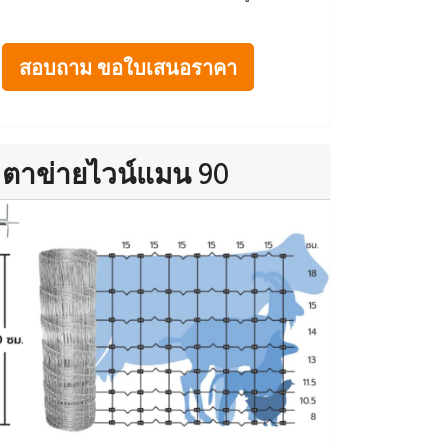
สอบถาม ขอใบเสนอราคา
ตาข่ายไวน์แมน 90