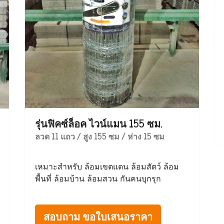
รุ่นฟิคซ์ล็อค ไวน์แมน 155 ซม.
ลวด 11 แถว / สูง 155 ซม / ห่าง 15 ซม
เหมาะสำหรับ ล้อมเขตแดน ล้อมสัตว์ ล้อม
พื้นที่ ล้อมบ้าน ล้อมสวน กันคนบุกรุก
สอบถาม ขอใบเสนอราคา