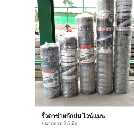
รั้วตาข่ายถักปม ไวน์แมน
ขนาดลวด 2.5 มิล