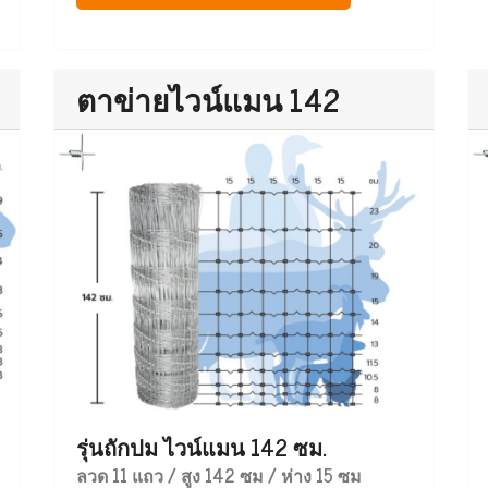
ตาข่ายไวน์แมน 142
รุ่นถักปม ไวน์แมน 142 ซม.
ลวด 11 แถว / สูง 142 ซม / ห่าง 15 ซม