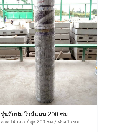
รุ่นถักปม ไวน์แมน 200 ซม
ลวด 14 แถว / สูง 200 ซม / ห่าง 15 ซม