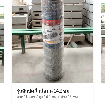
รุ่นถักปม ไวน์แมน 142 ซม
ลวด 11 แถว / สูง 142 ซม / ห่าง 15 ซม