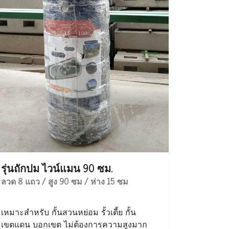
รุ่นถักปม ไวน์แมน 90 ซม.
ลวด 8 แถว / สูง 90 ซม / ห่าง 15 ซม
เหมาะสำหรับ กั้นสวนหย่อม รั้วเตี้ย กั้น
เขตแดน บอกเขต ไม่ต้องการความสูงมาก