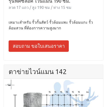
รุ่นฟิคซ์ล็อค ไวน์แมน 190 ซม.
ลวด 17 แถว / สูง 190 ซม / ห่าง 15 ซม
เหมาะสำหรับ รั้วกั้นสัตว์ รั้วล้อมแพะ รั้วล้อมแกะ รั้ว
ล้อมสวน ที่ต้องการความสูงมาก
สอบถาม ขอใบเสนอราคา
ตาข่ายไวน์แมน 142