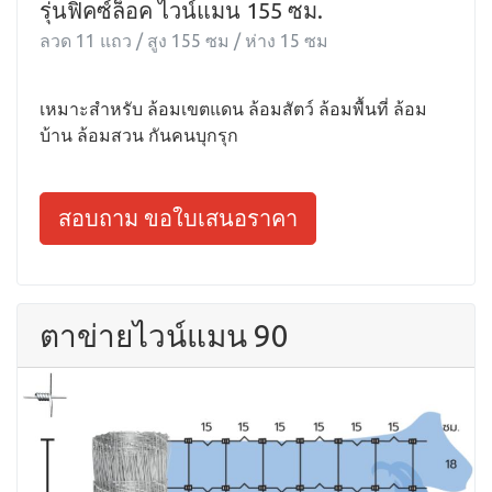
รุ่นฟิคซ์ล็อค ไวน์แมน 155 ซม.
ลวด 11 แถว / สูง 155 ซม / ห่าง 15 ซม
เหมาะสำหรับ ล้อมเขตแดน ล้อมสัตว์ ล้อมพื้นที่ ล้อม
บ้าน ล้อมสวน กันคนบุกรุก
สอบถาม ขอใบเสนอราคา
ตาข่ายไวน์แมน 90