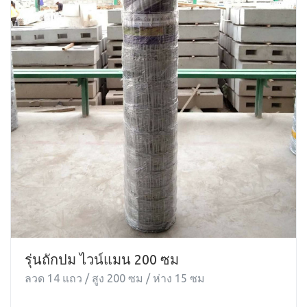
รุ่นถักปม ไวน์แมน 200 ซม
ลวด 14 แถว / สูง 200 ซม / ห่าง 15 ซม