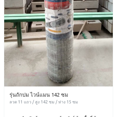
รุ่นถักปม ไวน์แมน 142 ซม
ลวด 11 แถว / สูง 142 ซม / ห่าง 15 ซม