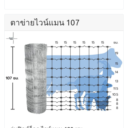
ตาข่ายไวน์แมน 107