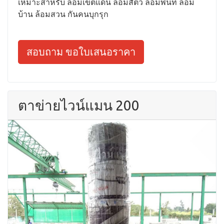
เหมาะสำหรับ ล้อมเขตแดน ล้อมสัตว์ ล้อมพื้นที่ ล้อม
บ้าน ล้อมสวน กันคนบุกรุก
สอบถาม ขอใบเสนอราคา
ตาข่ายไวน์แมน 200