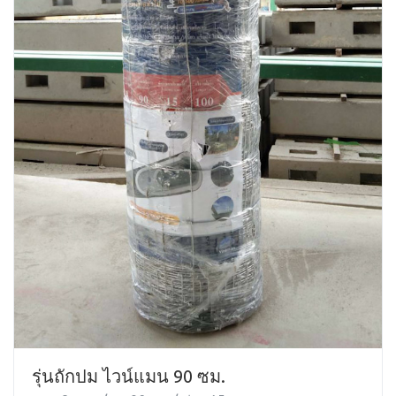
รุ่นถักปม ไวน์แมน 90 ซม.