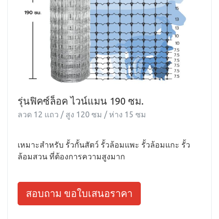
รุ่นฟิคซ์ล็อค ไวน์แมน 190 ซม.
ลวด 12 แถว / สูง 120 ซม / ห่าง 15 ซม
เหมาะสำหรับ รั้วกั้นสัตว์ รั้วล้อมแพะ รั้วล้อมแกะ รั้ว
ล้อมสวน ที่ต้องการความสูงมาก
สอบถาม ขอใบเสนอราคา