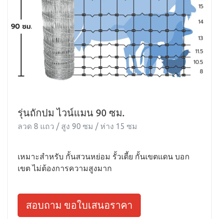
รุ่นถักปม ไวน์แมน 90 ซม.
ลวด 8 แถว / สูง 90 ซม / ห่าง 15 ซม
เหมาะสำหรับ กั้นสวนหย่อม รั้วเตี้ย กั้นเขตแดน บอก
เขต ไม่ต้องการความสูงมาก
สอบถาม ขอใบเสนอราคา