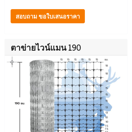
สอบถาม ขอใบเสนอราคา
ตาข่ายไวน์แมน 190