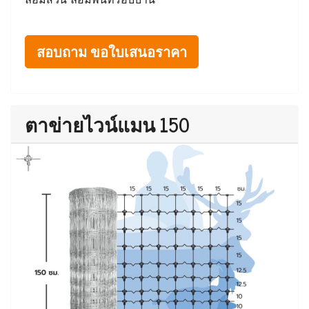
สอบถาม ขอใบเสนอราคา
ตาข่ายไวน์แมน 150