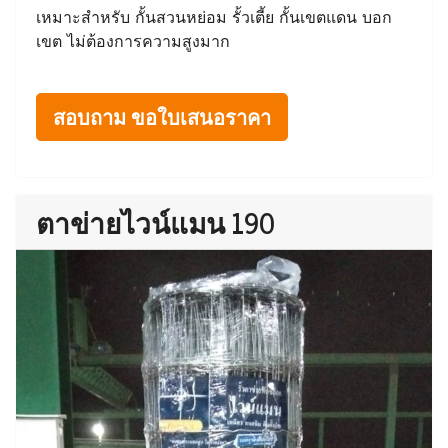
เหมาะสำหรับ กั้นสวนหย่อม รั้วเตี้ย กั้นเขตแดน บอก
เขต ไม่ต้องการความสูงมาก
สอบถาม ขอใบเสนอราคา
ตาข่ายไวน์แมน 190