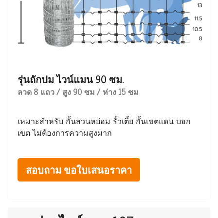
รุ่นถักปม ไวน์แมน 90 ซม.
ลวด 8 แถว / สูง 90 ซม / ห่าง 15 ซม
เหมาะสำหรับ กั้นสวนหย่อม รั้วเตี้ย กั้นเขตแดน บอก
เขต ไม่ต้องการความสูงมาก
สอบถาม ขอใบเสนอราคา