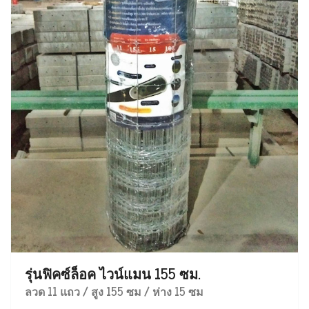
รุ่นฟิคซ์ล็อค ไวน์แมน 155 ซม.
ลวด 11 แถว / สูง 155 ซม / ห่าง 15 ซม