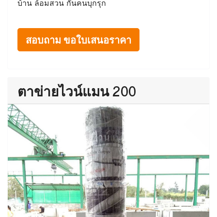
บ้าน ล้อมสวน กันคนบุกรุก
สอบถาม ขอใบเสนอราคา
ตาข่ายไวน์แมน 200