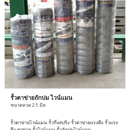
รั้วตาข่ายถักปม ไวน์แมน
ขนาดลวด 2.5 มิล
รั้วตาข่ายไวน์แมน รั้วกึ่งสปริง รั้วตาข่ายแรงดึง รั้วแรง
ดึง ตาข่าย รั้วไวน์แมน รั้วถักปมไวน์แมน