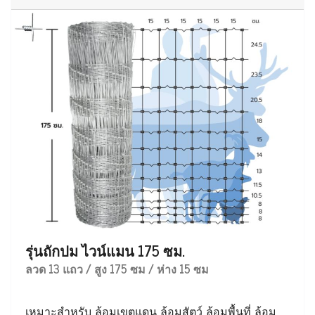
รุ่นถักปม ไวน์แมน 175 ซม.
ลวด 13 แถว / สูง 175 ซม / ห่าง 15 ซม
เหมาะสำหรับ ล้อมเขตแดน ล้อมสัตว์ ล้อมพื้นที่ ล้อม