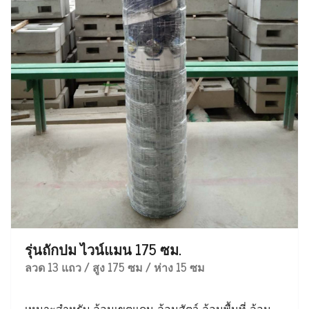
รุ่นถักปม ไวน์แมน 175 ซม.
ลวด 13 แถว / สูง 175 ซม / ห่าง 15 ซม
เหมาะสำหรับ ล้อมเขตแดน ล้อมสัตว์ ล้อมพื้นที่ ล้อม