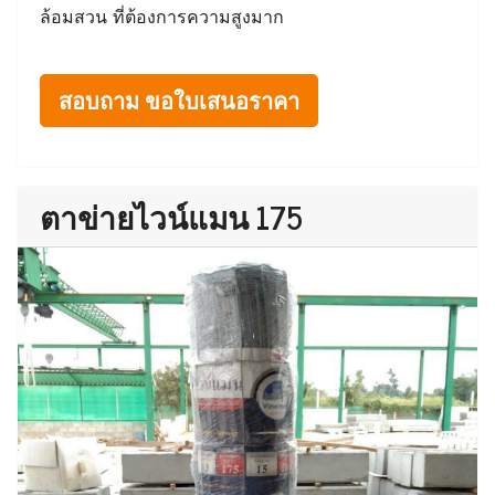
ล้อมสวน ที่ต้องการความสูงมาก
สอบถาม ขอใบเสนอราคา
ตาข่ายไวน์แมน 175