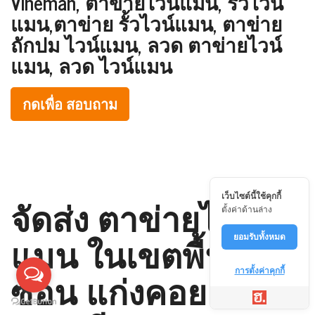
Vineman, ตาข่ายไวน์แมน, รั้วไวน์
แมน,ตาข่าย รั้วไวน์แมน, ตาข่าย
ถักปม ไวน์แมน, ลวด ตาข่ายไวน์
แมน, ลวด ไวน์แมน
กดเพื่อ สอบถาม
จัดส่ง ตาข่ายไวน์
เว็บไซต์นี้ใช้คุกกี้
ตั้งค่าด้านล่าง
แมน ในเขตพื้นที่ หิน
ยอมรับทั้งหมด
ซ้อน แก่งคอย
การตั้งค่าคุกกี้