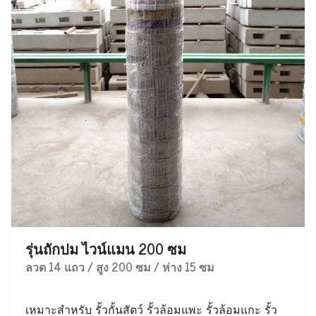
รุ่นถักปม ไวน์แมน 200 ซม
ลวด 14 แถว / สูง 200 ซม / ห่าง 15 ซม
เหมาะสำหรับ รั้วกั้นสัตว์ รั้วล้อมแพะ รั้วล้อมแกะ รั้ว