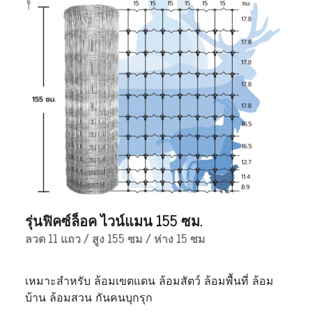
รุ่นฟิคซ์ล็อค ไวน์แมน 155 ซม.
ลวด 11 แถว / สูง 155 ซม / ห่าง 15 ซม
เหมาะสำหรับ ล้อมเขตแดน ล้อมสัตว์ ล้อมพื้นที่ ล้อม
บ้าน ล้อมสวน กันคนบุกรุก