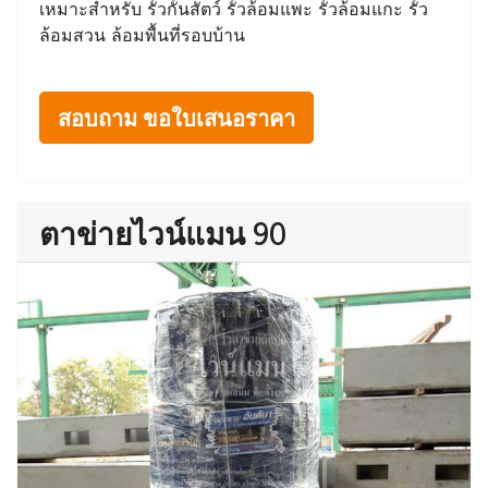
เหมาะสำหรับ รั้วกั้นสัตว์ รั้วล้อมแพะ รั้วล้อมแกะ รั้ว
ล้อมสวน ล้อมพื้นที่รอบบ้าน
สอบถาม ขอใบเสนอราคา
ตาข่ายไวน์แมน 90