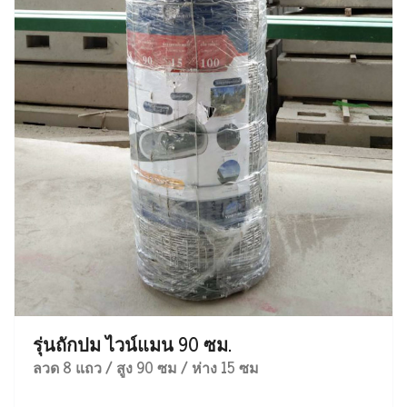
รุ่นถักปม ไวน์แมน 90 ซม.
ลวด 8 แถว / สูง 90 ซม / ห่าง 15 ซม