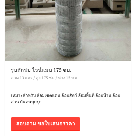
รุ่นถักปม ไวน์แมน 175 ซม.
ลวด 13 แถว / สูง 175 ซม / ห่าง 15 ซม
เหมาะสำหรับ ล้อมเขตแดน ล้อมสัตว์ ล้อมพื้นที่ ล้อมบ้าน ล้อม
สวน กันคนบุกรุก
สอบถาม ขอใบเสนอราคา