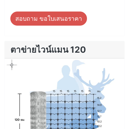
สอบถาม ขอใบเสนอราคา
ตาข่ายไวน์แมน 120