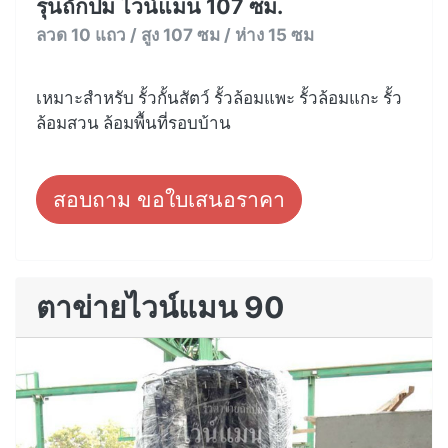
รุ่นถักปม ไวน์แมน 107 ซม.
ลวด 10 แถว / สูง 107 ซม / ห่าง 15 ซม
เหมาะสำหรับ รั้วกั้นสัตว์ รั้วล้อมแพะ รั้วล้อมแกะ รั้ว
ล้อมสวน ล้อมพื้นที่รอบบ้าน
สอบถาม ขอใบเสนอราคา
ตาข่ายไวน์แมน 90