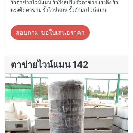
รั้วตาข่ายไวน์แมน รั้วกึ่งสปริง รั้วตาข่ายแรงดึง รั้ว
แรงดึง ตาข่าย รั้วไวน์แมน รั้วถักปมไวน์แมน
สอบถาม ขอใบเสนอราคา
ตาข่ายไวน์แมน 142