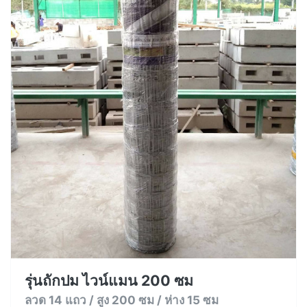
รุ่นถักปม ไวน์แมน 200 ซม
ลวด 14 แถว / สูง 200 ซม / ห่าง 15 ซม