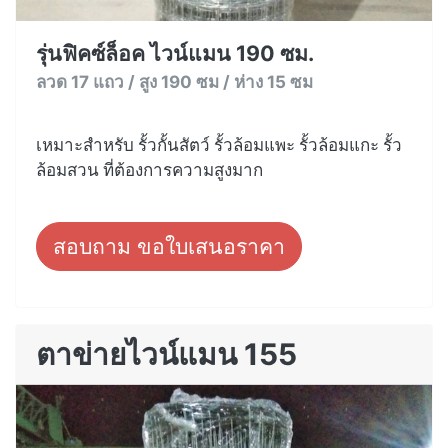
รุ่นฟิคซ์ล็อค ไวน์แมน 190 ซม.
ลวด 17 แถว / สูง 190 ซม / ห่าง 15 ซม
เหมาะสำหรับ รั้วกั้นสัตว์ รั้วล้อมแพะ รั้วล้อมแกะ รั้ว
ล้อมสวน ที่ต้องการความสูงมาก
สอบถาม ขอใบเสนอราคา
ตาข่ายไวน์แมน 155