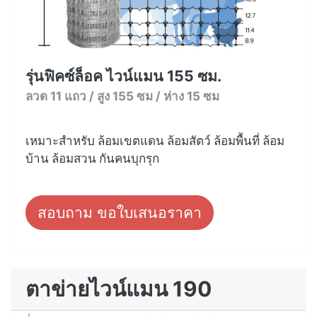
รุ่นฟิคซ์ล็อค ไวน์แมน 155 ซม.
ลวด 11 แถว / สูง 155 ซม / ห่าง 15 ซม
เหมาะสำหรับ ล้อมเขตแดน ล้อมสัตว์ ล้อมพื้นที่ ล้อม
บ้าน ล้อมสวน กันคนบุกรุก
สอบถาม ขอใบเสนอราคา
ตาข่ายไวน์แมน 190