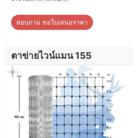
สอบถาม ขอใบเสนอราคา
ตาข่ายไวน์แมน 155