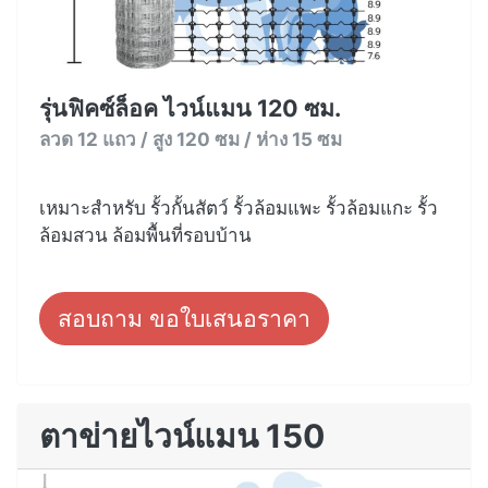
รุ่นฟิคซ์ล็อค ไวน์แมน 120 ซม.
ลวด 12 แถว / สูง 120 ซม / ห่าง 15 ซม
เหมาะสำหรับ รั้วกั้นสัตว์ รั้วล้อมแพะ รั้วล้อมแกะ รั้ว
ล้อมสวน ล้อมพื้นที่รอบบ้าน
สอบถาม ขอใบเสนอราคา
ตาข่ายไวน์แมน 150