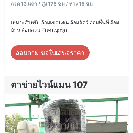
ลวด 13 แถว / สูง 175 ซม / ห่าง 15 ซม
เหมาะสำหรับ ล้อมเขตแดน ล้อมสัตว์ ล้อมพื้นที่ ล้อม
บ้าน ล้อมสวน กันคนบุกรุก
สอบถาม ขอใบเสนอราคา
ตาข่ายไวน์แมน 107