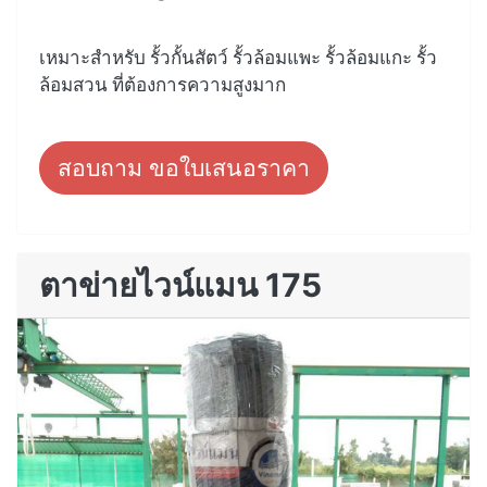
เหมาะสำหรับ รั้วกั้นสัตว์ รั้วล้อมแพะ รั้วล้อมแกะ รั้ว
ล้อมสวน ที่ต้องการความสูงมาก
สอบถาม ขอใบเสนอราคา
ตาข่ายไวน์แมน 175