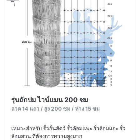
รุ่นถักปม ไวน์แมน 200 ซม
ลวด 14 แถว / สูง 200 ซม / ห่าง 15 ซม
เหมาะสำหรับ รั้วกั้นสัตว์ รั้วล้อมแพะ รั้วล้อมแกะ รั้ว
ล้อมสวน ที่ต้องการความสูงมาก