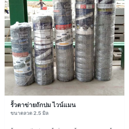
รั้วตาข่ายถักปม ไวน์แมน
ขนาดลวด 2.5 มิล