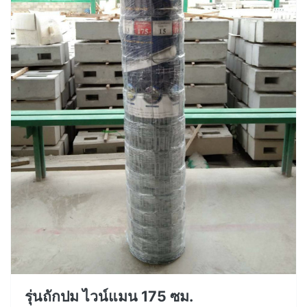
รุ่นถักปม ไวน์แมน 175 ซม.