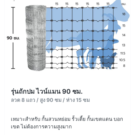
รุ่นถักปม ไวน์แมน 90 ซม.
ลวด 8 แถว / สูง 90 ซม / ห่าง 15 ซม
เหมาะสำหรับ กั้นสวนหย่อม รั้วเตี้ย กั้นเขตแดน บอก
เขต ไม่ต้องการความสูงมาก