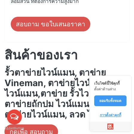
ล้อมสวน ที่ต้องการความสูงมาก
สอบถาม ขอใบเสนอราคา
สินค้าของเรา
รั้วตาข่ายไวน์แมน, ตาข่าย
Vineman, ตาข่ายไวน์แมน, รั้ว
เว็บไซต์นี้ใช้คุกกี้
ตั้งค่าด้านล่าง
ไวน์แมน,ตาข่าย รั้วไวน์แมน,
ยอมรับทั้งหมด
ตาข่ายถักปม ไวน์แมน, ลวด
ตาข่ายไวน์แมน, ลวด ไวน์แมน
การตั้งค่าคุกกี้
กดเพื่อ สอบถาม