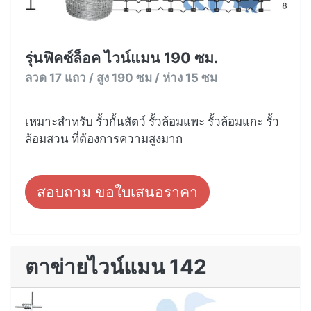
รุ่นฟิคซ์ล็อค ไวน์แมน 190 ซม.
ลวด 17 แถว / สูง 190 ซม / ห่าง 15 ซม
เหมาะสำหรับ รั้วกั้นสัตว์ รั้วล้อมแพะ รั้วล้อมแกะ รั้ว
ล้อมสวน ที่ต้องการความสูงมาก
สอบถาม ขอใบเสนอราคา
ตาข่ายไวน์แมน 142