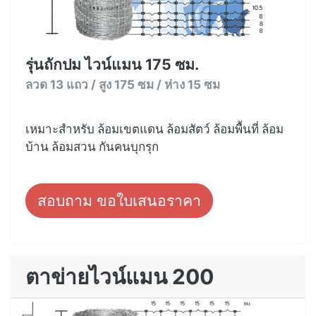
รุ่นถักปม ไวน์แมน 175 ซม.
ลวด 13 แถว / สูง 175 ซม / ห่าง 15 ซม
เหมาะสำหรับ ล้อมเขตแดน ล้อมสัตว์ ล้อมพื้นที่ ล้อม
บ้าน ล้อมสวน กันคนบุกรุก
สอบถาม ขอใบเสนอราคา
ตาข่ายไวน์แมน 200