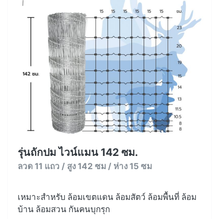
รุ่นถักปม ไวน์แมน 142 ซม.
ลวด 11 แถว / สูง 142 ซม / ห่าง 15 ซม
เหมาะสำหรับ ล้อมเขตแดน ล้อมสัตว์ ล้อมพื้นที่ ล้อม
บ้าน ล้อมสวน กันคนบุกรุก