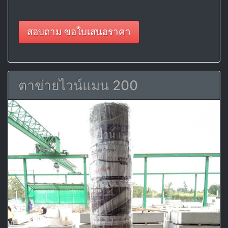
สอบถาม ขอใบเสนอราคา
ตาข่ายไวน์แมน 200