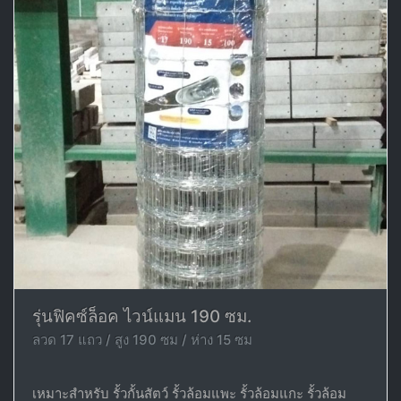
รุ่นฟิคซ์ล็อค ไวน์แมน 190 ซม.
ลวด 17 แถว / สูง 190 ซม / ห่าง 15 ซม
เหมาะสำหรับ รั้วกั้นสัตว์ รั้วล้อมแพะ รั้วล้อมแกะ รั้วล้อม