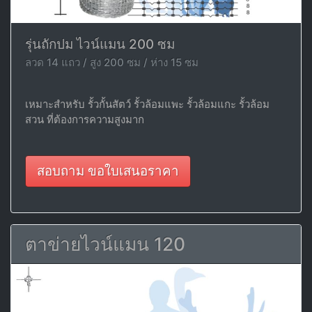
รุ่นถักปม ไวน์แมน 200 ซม
ลวด 14 แถว / สูง 200 ซม / ห่าง 15 ซม
เหมาะสำหรับ รั้วกั้นสัตว์ รั้วล้อมแพะ รั้วล้อมแกะ รั้วล้อม
สวน ที่ต้องการความสูงมาก
สอบถาม ขอใบเสนอราคา
ตาข่ายไวน์แมน 120