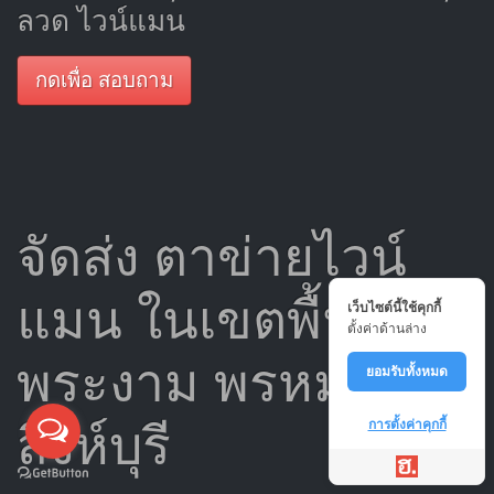
ลวด ไวน์แมน
กดเพื่อ สอบถาม
จัดส่ง ตาข่ายไวน์
แมน ในเขตพื้นที่
เว็บไซต์นี้ใช้คุกกี้
ตั้งค่าด้านล่าง
พระงาม พรหมบุรี
ยอมรับทั้งหมด
สิงห์บุรี
การตั้งค่าคุกกี้