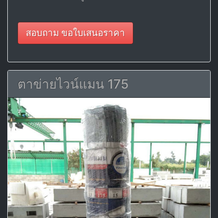
สอบถาม ขอใบเสนอราคา
ตาข่ายไวน์แมน 175