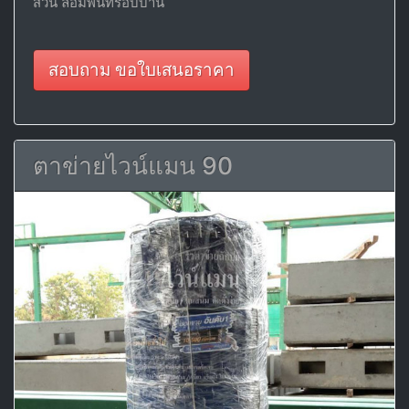
สวน ล้อมพื้นที่รอบบ้าน
สอบถาม ขอใบเสนอราคา
ตาข่ายไวน์แมน 90