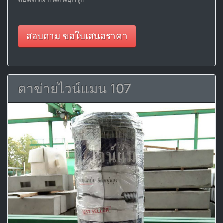
สอบถาม ขอใบเสนอราคา
ตาข่ายไวน์แมน 107