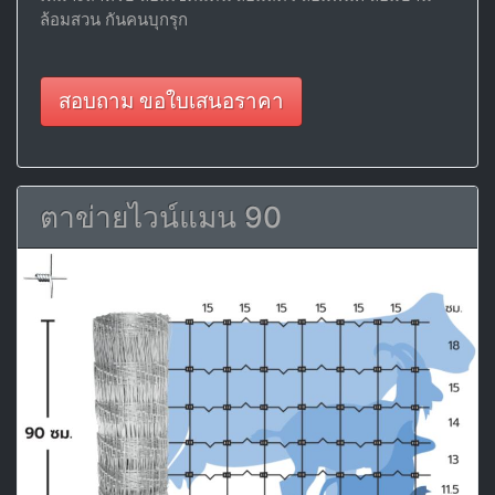
ล้อมสวน กันคนบุกรุก
สอบถาม ขอใบเสนอราคา
ตาข่ายไวน์แมน 90