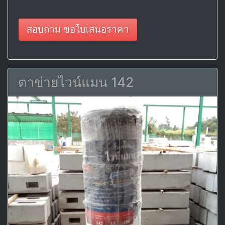
สอบถาม ขอใบเสนอราคา
ตาข่ายไวน์แมน 142