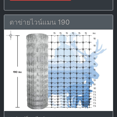
ตาข่ายไวน์แมน 190