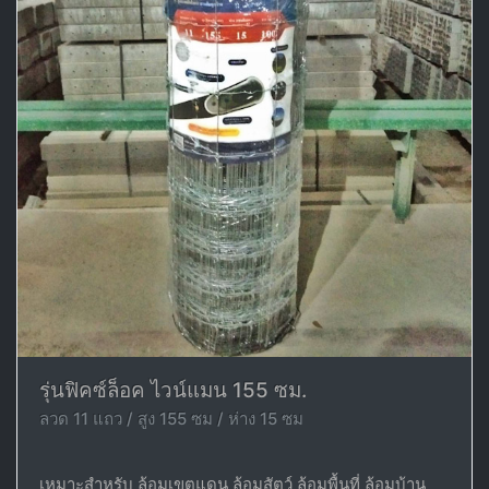
รุ่นฟิคซ์ล็อค ไวน์แมน 155 ซม.
ลวด 11 แถว / สูง 155 ซม / ห่าง 15 ซม
เหมาะสำหรับ ล้อมเขตแดน ล้อมสัตว์ ล้อมพื้นที่ ล้อมบ้าน