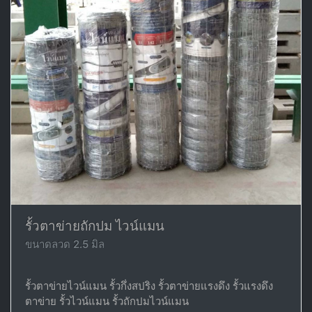
รั้วตาข่ายถักปม ไวน์แมน
ขนาดลวด 2.5 มิล
รั้วตาข่ายไวน์แมน รั้วกึ่งสปริง รั้วตาข่ายแรงดึง รั้วแรงดึง
ตาข่าย รั้วไวน์แมน รั้วถักปมไวน์แมน