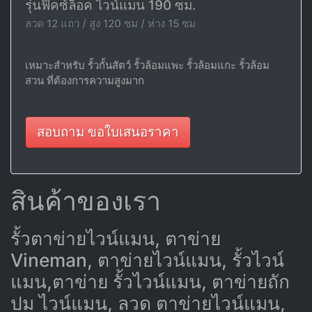
รุ่นฟิคซ์ล็อค ไวน์แมน 190 ซม.
ลวด 12 แถว / สูง 120 ซม / ห่าง 15 ซม
เหมาะสำหรับ รั้วกั้นสัตว์ รั้วล้อมแพะ รั้วล้อมแกะ รั้วล้อม
สวน ที่ต้องการความสูงมาก
สอบถาม ขอใบเสนอราคา
สินค้าของเรา
รั้วตาข่ายไวน์แมน, ตาข่าย
Vineman, ตาข่ายไวน์แมน, รั้วไวน์
แมน,ตาข่าย รั้วไวน์แมน, ตาข่ายถัก
ปม ไวน์แมน, ลวด ตาข่ายไวน์แมน,