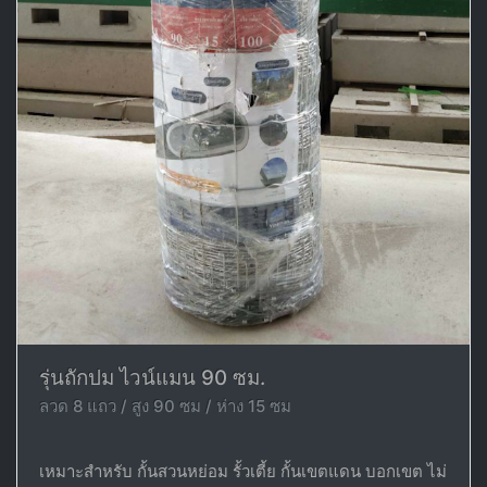
รุ่นถักปม ไวน์แมน 90 ซม.
ลวด 8 แถว / สูง 90 ซม / ห่าง 15 ซม
เหมาะสำหรับ กั้นสวนหย่อม รั้วเตี้ย กั้นเขตแดน บอกเขต ไม่