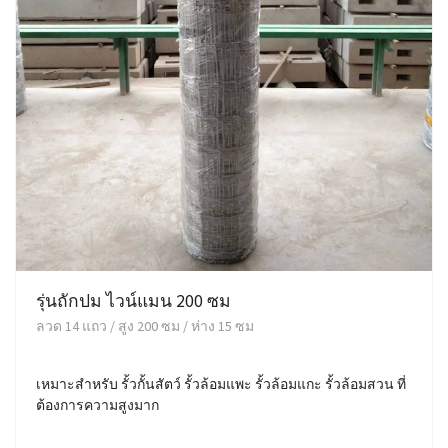
รุ่นถักปม ไวน์แมน 200 ซม
ลวด 14 แถว / สูง 200 ซม / ห่าง 15 ซม
เหมาะสำหรับ รั้วกั้นสัตว์ รั้วล้อมแพะ รั้วล้อมแกะ รั้วล้อมสวน ที่
ต้องการความสูงมาก