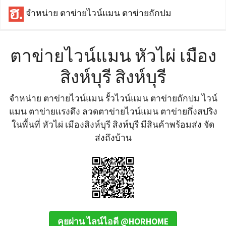
จำหน่าย ตาข่ายไวน์แมน ตาข่ายถักปม
ตาข่ายไวน์แมน หัวไผ่ เมือง
สิงห์บุรี สิงห์บุรี
จำหน่าย ตาข่ายไวน์แมน รั้วไวน์แมน ตาข่ายถักปม ไวน์
แมน ตาข่ายแรงดึง ลวดตาข่ายไวน์แมน ตาข่ายกึ่งสปริง
ในพื้นที่ หัวไผ่ เมืองสิงห์บุรี สิงห์บุรี มีสินค้าพร้อมส่ง จัด
ส่งถึงบ้าน
คุยผ่าน ไลน์ไอดี @HORHOME