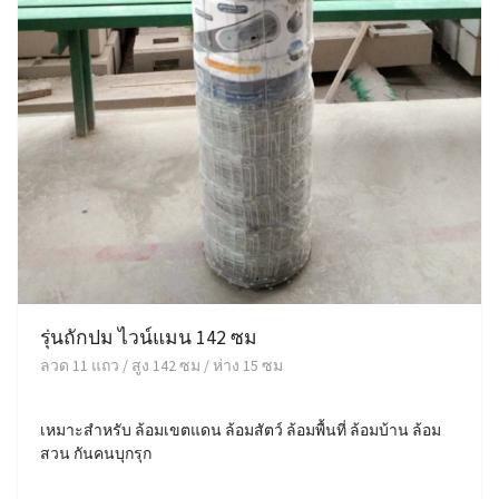
รุ่นถักปม ไวน์แมน 142 ซม
ลวด 11 แถว / สูง 142 ซม / ห่าง 15 ซม
เหมาะสำหรับ ล้อมเขตแดน ล้อมสัตว์ ล้อมพื้นที่ ล้อมบ้าน ล้อม
สวน กันคนบุกรุก