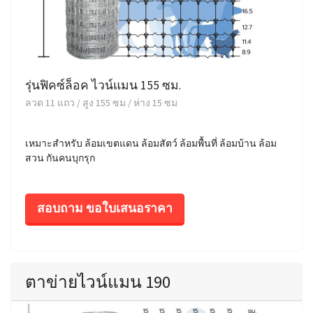
รุ่นฟิคซ์ล็อค ไวน์แมน 155 ซม.
ลวด 11 แถว / สูง 155 ซม / ห่าง 15 ซม
เหมาะสำหรับ ล้อมเขตแดน ล้อมสัตว์ ล้อมพื้นที่ ล้อมบ้าน ล้อม
สวน กันคนบุกรุก
สอบถาม ขอใบเสนอราคา
ตาข่ายไวน์แมน 190