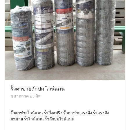
รั้วตาข่ายถักปม ไวน์แมน
ขนาดลวด 2.5 มิล
รั้วตาข่ายไวน์แมน รั้วกึ่งสปริง รั้วตาข่ายแรงดึง รั้วแรงดึง
ตาข่าย รั้วไวน์แมน รั้วถักปมไวน์แมน