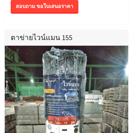
สอบถาม ขอใบเสนอราคา
ตาข่ายไวน์แมน 155