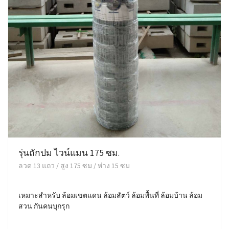
รุ่นถักปม ไวน์แมน 175 ซม.
ลวด 13 แถว / สูง 175 ซม / ห่าง 15 ซม
เหมาะสำหรับ ล้อมเขตแดน ล้อมสัตว์ ล้อมพื้นที่ ล้อมบ้าน ล้อม
สวน กันคนบุกรุก