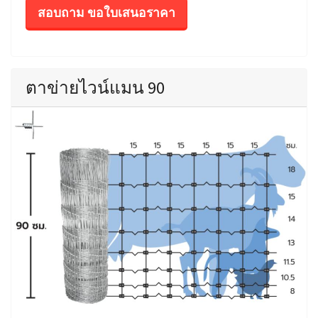
สอบถาม ขอใบเสนอราคา
ตาข่ายไวน์แมน 90