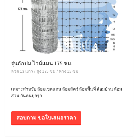
รุ่นถักปม ไวน์แมน 175 ซม.
ลวด 13 แถว / สูง 175 ซม / ห่าง 15 ซม
เหมาะสำหรับ ล้อมเขตแดน ล้อมสัตว์ ล้อมพื้นที่ ล้อมบ้าน ล้อม
สวน กันคนบุกรุก
สอบถาม ขอใบเสนอราคา