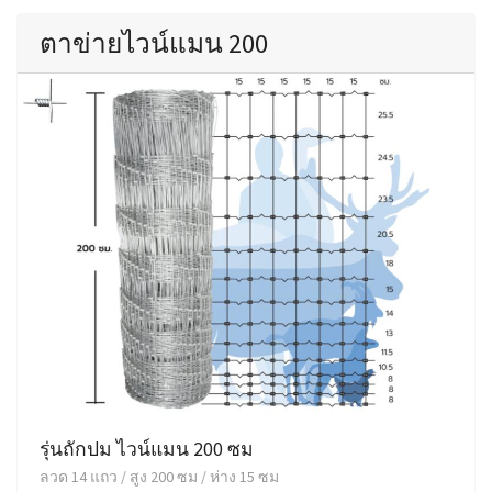
ตาข่ายไวน์แมน 200
รุ่นถักปม ไวน์แมน 200 ซม
ลวด 14 แถว / สูง 200 ซม / ห่าง 15 ซม