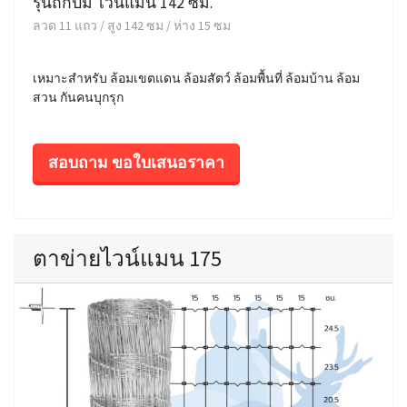
รุ่นถักปม ไวน์แมน 142 ซม.
ลวด 11 แถว / สูง 142 ซม / ห่าง 15 ซม
เหมาะสำหรับ ล้อมเขตแดน ล้อมสัตว์ ล้อมพื้นที่ ล้อมบ้าน ล้อม
สวน กันคนบุกรุก
สอบถาม ขอใบเสนอราคา
ตาข่ายไวน์แมน 175