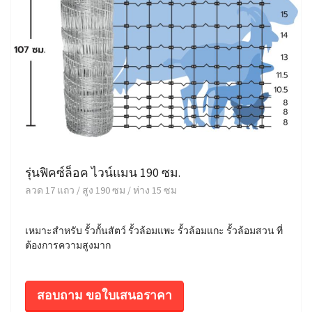
รุ่นฟิคซ์ล็อค ไวน์แมน 190 ซม.
ลวด 17 แถว / สูง 190 ซม / ห่าง 15 ซม
เหมาะสำหรับ รั้วกั้นสัตว์ รั้วล้อมแพะ รั้วล้อมแกะ รั้วล้อมสวน ที่
ต้องการความสูงมาก
สอบถาม ขอใบเสนอราคา