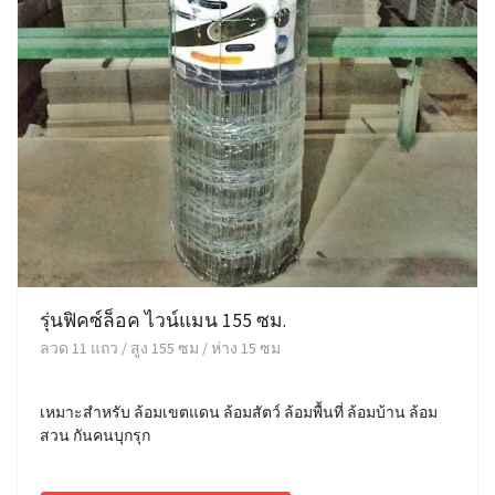
รุ่นฟิคซ์ล็อค ไวน์แมน 155 ซม.
ลวด 11 แถว / สูง 155 ซม / ห่าง 15 ซม
เหมาะสำหรับ ล้อมเขตแดน ล้อมสัตว์ ล้อมพื้นที่ ล้อมบ้าน ล้อม
สวน กันคนบุกรุก