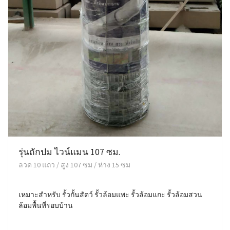
รุ่นถักปม ไวน์แมน 107 ซม.
ลวด 10 แถว / สูง 107 ซม / ห่าง 15 ซม
เหมาะสำหรับ รั้วกั้นสัตว์ รั้วล้อมแพะ รั้วล้อมแกะ รั้วล้อมสวน
ล้อมพื้นที่รอบบ้าน