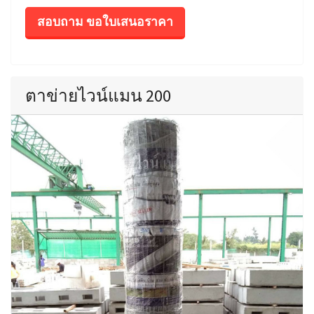
สอบถาม ขอใบเสนอราคา
ตาข่ายไวน์แมน 200