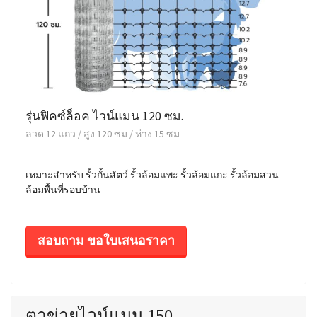
รุ่นฟิคซ์ล็อค ไวน์แมน 120 ซม.
ลวด 12 แถว / สูง 120 ซม / ห่าง 15 ซม
เหมาะสำหรับ รั้วกั้นสัตว์ รั้วล้อมแพะ รั้วล้อมแกะ รั้วล้อมสวน
ล้อมพื้นที่รอบบ้าน
สอบถาม ขอใบเสนอราคา
ตาข่ายไวน์แมน 150