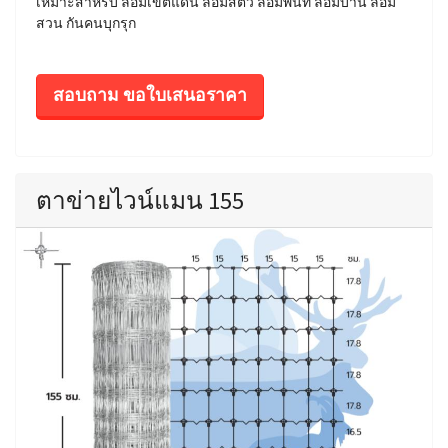
เหมาะสำหรับ ล้อมเขตแดน ล้อมสัตว์ ล้อมพื้นที่ ล้อมบ้าน ล้อม
สวน กันคนบุกรุก
สอบถาม ขอใบเสนอราคา
ตาข่ายไวน์แมน 155