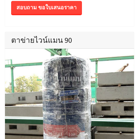
สอบถาม ขอใบเสนอราคา
ตาข่ายไวน์แมน 90