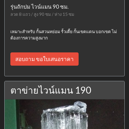
รุ่นถักปม ไวน์แมน 90 ซม.
ลวด 8 แถว / สูง 90 ซม / ห่าง 15 ซม
เหมาะสำหรับ กั้นสวนหย่อม รั้วเตี้ย กั้นเขตแดน บอกเขต ไม่
ต้องการความสูงมาก
สอบถาม ขอใบเสนอราคา
ตาข่ายไวน์แมน 190