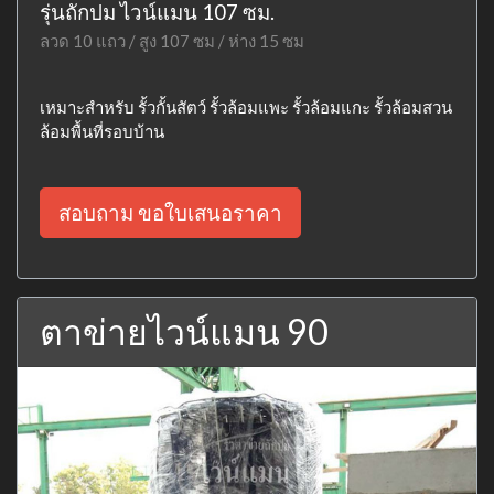
รุ่นถักปม ไวน์แมน 107 ซม.
ลวด 10 แถว / สูง 107 ซม / ห่าง 15 ซม
เหมาะสำหรับ รั้วกั้นสัตว์ รั้วล้อมแพะ รั้วล้อมแกะ รั้วล้อมสวน
ล้อมพื้นที่รอบบ้าน
สอบถาม ขอใบเสนอราคา
ตาข่ายไวน์แมน 90