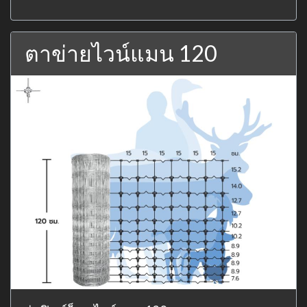
ตาข่ายไวน์แมน 120