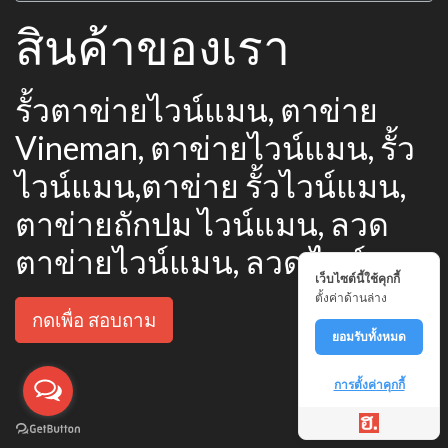
สินค้าของเรา
รั้วตาข่ายไวน์แมน, ตาข่าย
Vineman, ตาข่ายไวน์แมน, รั้ว
ไวน์แมน,ตาข่าย รั้วไวน์แมน,
ตาข่ายถักปม ไวน์แมน, ลวด
ตาข่ายไวน์แมน, ลวด ไวน์แมน
เว็บไซต์นี้ใช้คุกกี้
ตั้งค่าด้านล่าง
กดเพื่อ สอบถาม
ยอมรับทั้งหมด
การตั้งค่าคุกกี้