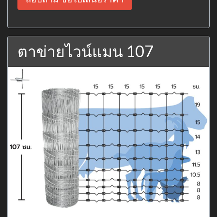
ตาข่ายไวน์แมน 107