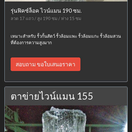
รุ่นฟิคซ์ล็อค ไวน์แมน 190 ซม.
ลวด 17 แถว / สูง 190 ซม / ห่าง 15 ซม
เหมาะสำหรับ รั้วกั้นสัตว์ รั้วล้อมแพะ รั้วล้อมแกะ รั้วล้อมสวน
ที่ต้องการความสูงมาก
สอบถาม ขอใบเสนอราคา
ตาข่ายไวน์แมน 155