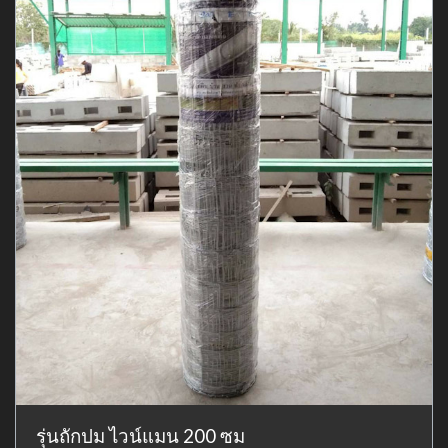
รุ่นถักปม ไวน์แมน 200 ซม