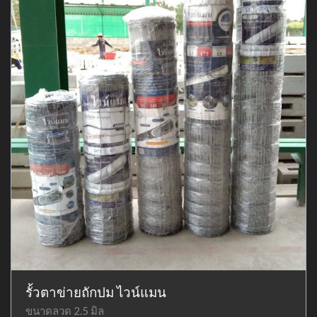
รั้วตาข่ายถักปม ไวน์แมน
ขนาดลวด 2.5 มิล