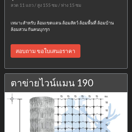
ลวด 11 แถว / สูง 155 ซม / ห่าง 15 ซม
เหมาะสำหรับ ล้อมเขตแดน ล้อมสัตว์ ล้อมพื้นที่ ล้อมบ้าน
ล้อมสวน กันคนบุกรุก
สอบถาม ขอใบเสนอราคา
ตาข่ายไวน์แมน 190