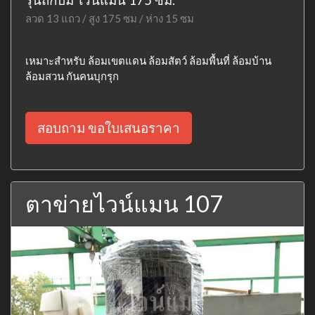
ลวด 13 แถว / สูง 175 ซม / ห่าง 15 ซม
เหมาะสำหรับ ล้อมเขตแดน ล้อมสัตว์ ล้อมพื้นที่ ล้อมบ้าน
ล้อมสวน กันคนบุกรุก
สอบถาม ขอใบเสนอราคา
ตาข่ายไวน์แมน 107