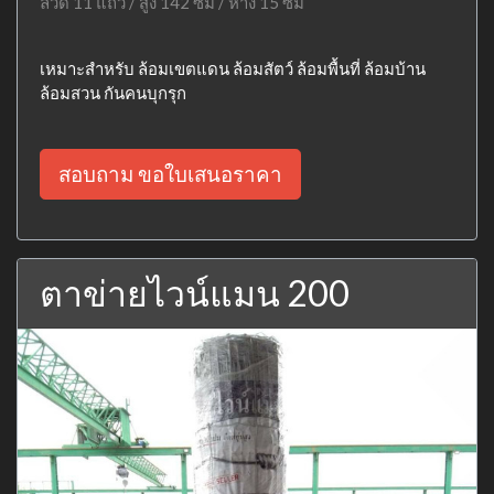
ลวด 11 แถว / สูง 142 ซม / ห่าง 15 ซม
เหมาะสำหรับ ล้อมเขตแดน ล้อมสัตว์ ล้อมพื้นที่ ล้อมบ้าน
ล้อมสวน กันคนบุกรุก
สอบถาม ขอใบเสนอราคา
ตาข่ายไวน์แมน 200