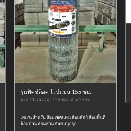
รุ่นฟิคซ์ล็อค ไวน์แมน 155 ซม.
ลวด 11 แถว / สูง 155 ซม / ห่าง 15 ซม
เหมาะสำหรับ ล้อมเขตแดน ล้อมสัตว์ ล้อมพื้นที่
ล้อมบ้าน ล้อมสวน กันคนบุกรุก