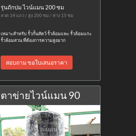
รุ่นถักปม ไวน์แมน 200 ซม
ลวด 14 แถว / สูง 200 ซม / ห่าง 15 ซม
เหมาะสำหรับ รั้วกั้นสัตว์ รั้วล้อมแพะ รั้วล้อมแกะ
รั้วล้อมสวน ที่ต้องการความสูงมาก
สอบถาม ขอใบเสนอราคา
ตาข่ายไวน์แมน 90