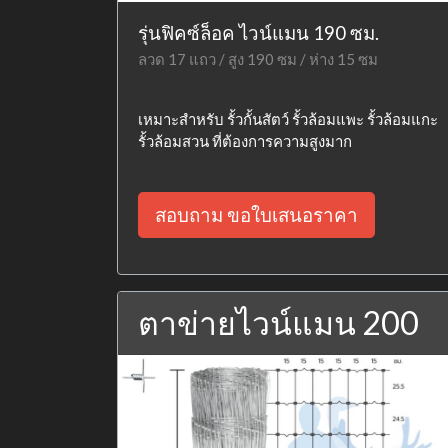
รุ่นฟิคซ์ล็อค ไวน์แมน 190 ซม.
ลวด 17 แถว / สูง 190 ซม / ห่าง 15 ซม
เหมาะสำหรับ รั้วกั้นสัตว์ รั้วล้อมแพะ รั้วล้อมแกะ
รั้วล้อมสวน ที่ต้องการความสูงมาก
สอบถาม ขอใบเสนอราคา
ตาข่ายไวน์แมน 200