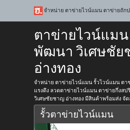
จำหน่าย ตาข่ายไวน์แมน ตาข่ายถัก
ตาข่ายไวน์แมน 
พัฒนา วิเศษชั
อ่างทอง
จำหน่าย ตาข่ายไวน์แมน รั้วไวน์แมน ตา
แรงดึง ลวดตาข่ายไวน์แมน ตาข่ายกึ่งสปริง
วิเศษชัยชาญ อ่างทอง มีสินค้าพร้อมส่ง จัด
รั้วตาข่ายไวน์แมน