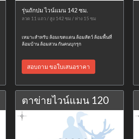
รุ่นถักปม ไวน์แมน 142 ซม.
ลวด 11 แถว / สูง 142 ซม / ห่าง 15 ซม
เหมาะสำหรับ ล้อมเขตแดน ล้อมสัตว์ ล้อมพื้นที่
ล้อมบ้าน ล้อมสวน กันคนบุกรุก
สอบถาม ขอใบเสนอราคา
ตาข่ายไวน์แมน 120