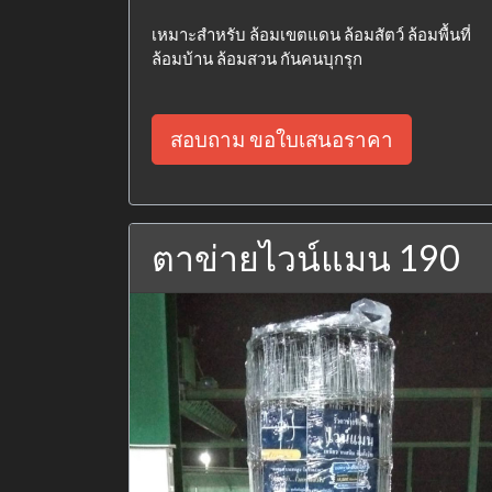
เหมาะสำหรับ ล้อมเขตแดน ล้อมสัตว์ ล้อมพื้นที่
ล้อมบ้าน ล้อมสวน กันคนบุกรุก
สอบถาม ขอใบเสนอราคา
ตาข่ายไวน์แมน 190