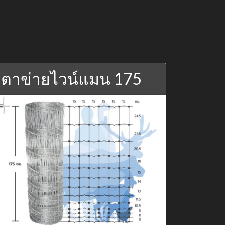
ตาข่ายไวน์แมน 175