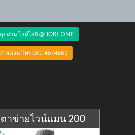
คุยผ่าน ไลน์ไอดี @HORHOME
สายด่วน โทร 081-4674663
ตาข่ายไวน์แมน 200