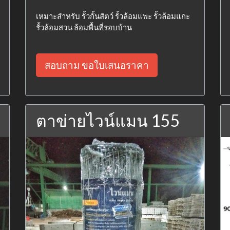
เหมาะสำหรับ รั้วกั้นสัตว์ รั้วล้อมแพะ รั้วล้อมแกะ
รั้วล้อมสวน ล้อมพื้นที่รอบบ้าน
สอบถาม ขอใบเสนอราคา
ตาข่ายไวน์แมน 155