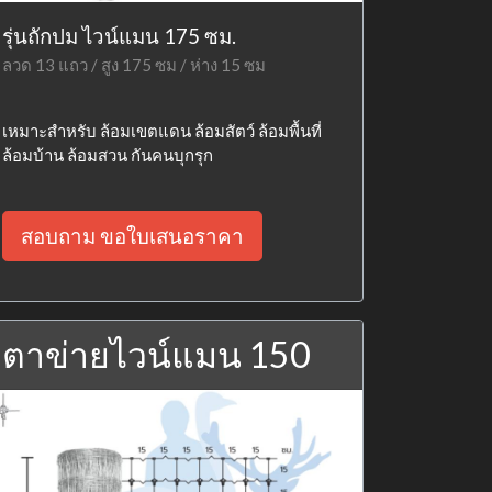
รุ่นถักปม ไวน์แมน 175 ซม.
ลวด 13 แถว / สูง 175 ซม / ห่าง 15 ซม
เหมาะสำหรับ ล้อมเขตแดน ล้อมสัตว์ ล้อมพื้นที่
ล้อมบ้าน ล้อมสวน กันคนบุกรุก
สอบถาม ขอใบเสนอราคา
ตาข่ายไวน์แมน 150