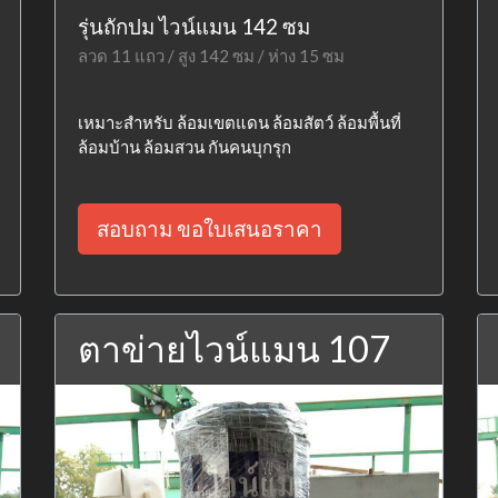
รุ่นถักปม ไวน์แมน 142 ซม
ลวด 11 แถว / สูง 142 ซม / ห่าง 15 ซม
เหมาะสำหรับ ล้อมเขตแดน ล้อมสัตว์ ล้อมพื้นที่
ล้อมบ้าน ล้อมสวน กันคนบุกรุก
สอบถาม ขอใบเสนอราคา
ตาข่ายไวน์แมน 107