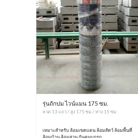
รุ่นถักปม ไวน์แมน 175 ซม.
ลวด 13 แถว / สูง 175 ซม / ห่าง 15 ซม
เหมาะสำหรับ ล้อมเขตแดน ล้อมสัตว์ ล้อมพื้นที่
ล้อมบ้าน ล้อมสวน กันคนบุกรุก