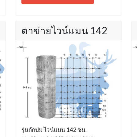
ตาข่ายไวน์แมน 142
รุ่นถักปม ไวน์แมน 142 ซม.