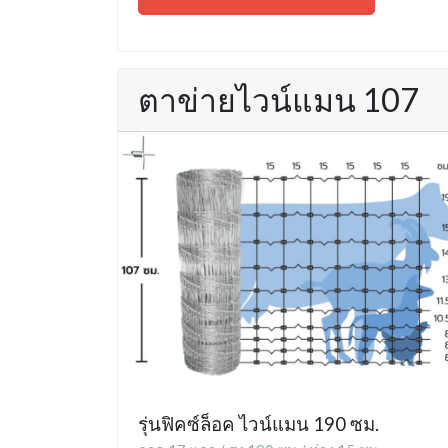
ตาข่ายไวน์แมน 107
รุ่นฟิคซ์ล็อค ไวน์แมน 190 ซม.