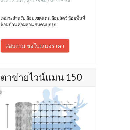
ลวด 13 แถว / สูง 175 ซม / ห่าง 15 ซม
เหมาะสำหรับ ล้อมเขตแดน ล้อมสัตว์ ล้อมพื้นที่
ล้อมบ้าน ล้อมสวน กันคนบุกรุก
สอบถาม ขอใบเสนอราคา
ตาข่ายไวน์แมน 150