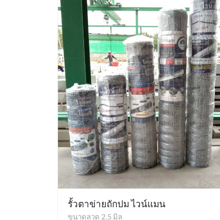
รั้วตาข่ายถักปม ไวน์แมน
ขนาดลวด 2.5 มิล