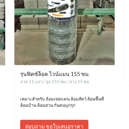
รุ่นฟิคซ์ล็อค ไวน์แมน 155 ซม.
ลวด 11 แถว / สูง 155 ซม / ห่าง 15 ซม
เหมาะสำหรับ ล้อมเขตแดน ล้อมสัตว์ ล้อมพื้นที่
ล้อมบ้าน ล้อมสวน กันคนบุกรุก
สอบถาม ขอใบเสนอราคา