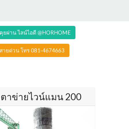
คุยผ่าน ไลน์ไอดี @HORHOME
สายด่วน โทร 081-4674663
ตาข่ายไวน์แมน 200