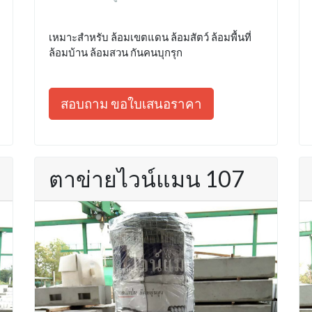
เหมาะสำหรับ ล้อมเขตแดน ล้อมสัตว์ ล้อมพื้นที่
ล้อมบ้าน ล้อมสวน กันคนบุกรุก
สอบถาม ขอใบเสนอราคา
ตาข่ายไวน์แมน 107