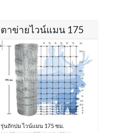
ตาข่ายไวน์แมน 175
รุ่นถักปม ไวน์แมน 175 ซม.