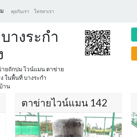
ปม
คุยกับเรา
โทรหาเรา
 บางระกำ
ง
ข่ายถักปม ไวน์แมน ตาข่าย
 ในพื้นที่ บางระกำ
งบ้าน
ตาข่ายไวน์แมน 142