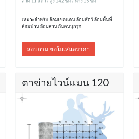
ลวด 11 แถว / สูง 142 ซม / ห่าง 15 ซม
เหมาะสำหรับ ล้อมเขตแดน ล้อมสัตว์ ล้อมพื้นที่
ล้อมบ้าน ล้อมสวน กันคนบุกรุก
สอบถาม ขอใบเสนอราคา
ตาข่ายไวน์แมน 120