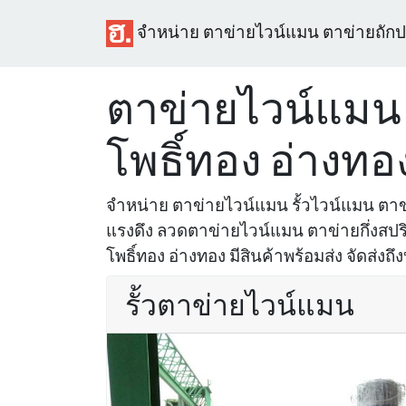
จำหน่าย ตาข่ายไวน์แมน ตาข่ายถัก
ตาข่ายไวน์แมน
โพธิ์ทอง อ่างทอ
จำหน่าย ตาข่ายไวน์แมน รั้วไวน์แมน ตา
แรงดึง ลวดตาข่ายไวน์แมน ตาข่ายกึ่งสปริง
โพธิ์ทอง อ่างทอง มีสินค้าพร้อมส่ง จัดส่งถึ
รั้วตาข่ายไวน์แมน