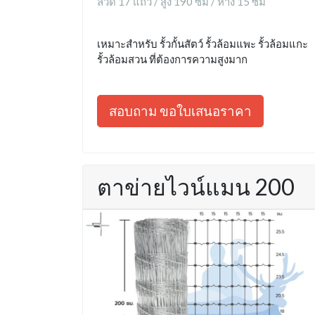
ลวด 17 แถว / สูง 190 ซม / ห่าง 15 ซม
เหมาะสำหรับ รั้วกั้นสัตว์ รั้วล้อมแพะ รั้วล้อมแกะ
รั้วล้อมสวน ที่ต้องการความสูงมาก
สอบถาม ขอใบเสนอราคา
ตาข่ายไวน์แมน 200