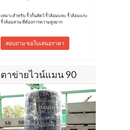
เหมาะสำหรับ รั้วกั้นสัตว์ รั้วล้อมแพะ รั้วล้อมแกะ
รั้วล้อมสวน ที่ต้องการความสูงมาก
สอบถาม ขอใบเสนอราคา
ตาข่ายไวน์แมน 90