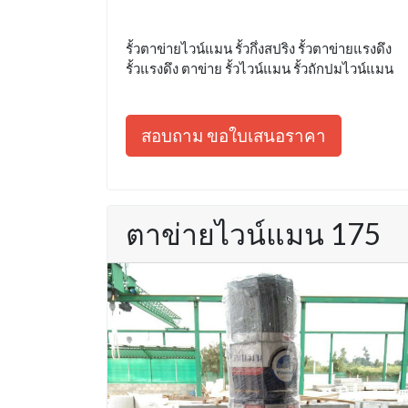
รั้วตาข่ายไวน์แมน รั้วกึ่งสปริง รั้วตาข่ายแรงดึง
รั้วแรงดึง ตาข่าย รั้วไวน์แมน รั้วถักปมไวน์แมน
สอบถาม ขอใบเสนอราคา
ตาข่ายไวน์แมน 175