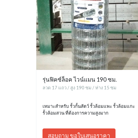
รุ่นฟิคซ์ล็อค ไวน์แมน 190 ซม.
ลวด 17 แถว / สูง 190 ซม / ห่าง 15 ซม
เหมาะสำหรับ รั้วกั้นสัตว์ รั้วล้อมแพะ รั้วล้อมแกะ
รั้วล้อมสวน ที่ต้องการความสูงมาก
สอบถาม ขอใบเสนอราคา