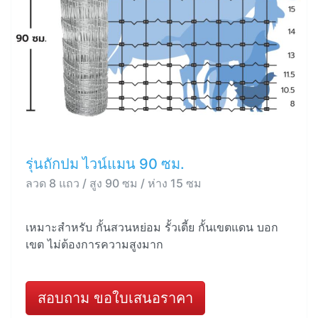
รุ่นถักปม ไวน์แมน 90 ซม.
ลวด 8 แถว / สูง 90 ซม / ห่าง 15 ซม
เหมาะสำหรับ กั้นสวนหย่อม รั้วเตี้ย กั้นเขตแดน บอก
เขต ไม่ต้องการความสูงมาก
สอบถาม ขอใบเสนอราคา