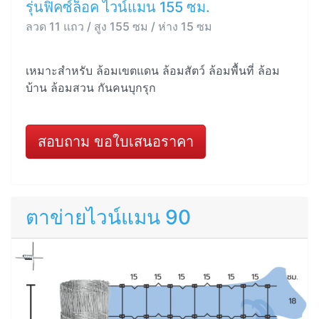
รุ่นฟิคซ์ล็อค ไวน์แมน 155 ซม.
ลวด 11 แถว / สูง 155 ซม / ห่าง 15 ซม
เหมาะสำหรับ ล้อมเขตแดน ล้อมสัตว์ ล้อมพื้นที่ ล้อม
บ้าน ล้อมสวน กันคนบุกรุก
สอบถาม ขอใบเสนอราคา
ตาข่ายไวน์แมน 90