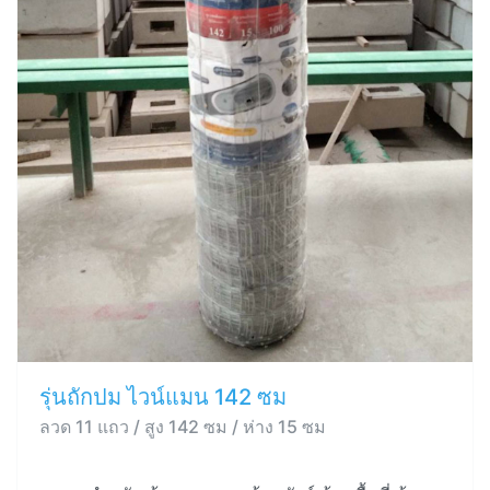
รุ่นถักปม ไวน์แมน 142 ซม
ลวด 11 แถว / สูง 142 ซม / ห่าง 15 ซม