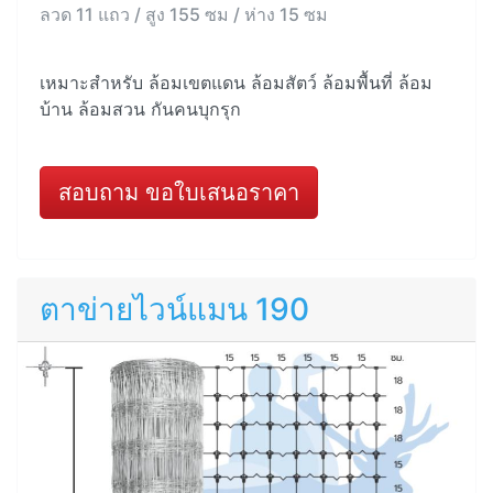
ลวด 11 แถว / สูง 155 ซม / ห่าง 15 ซม
เหมาะสำหรับ ล้อมเขตแดน ล้อมสัตว์ ล้อมพื้นที่ ล้อม
บ้าน ล้อมสวน กันคนบุกรุก
สอบถาม ขอใบเสนอราคา
ตาข่ายไวน์แมน 190