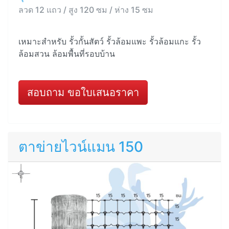
ลวด 12 แถว / สูง 120 ซม / ห่าง 15 ซม
เหมาะสำหรับ รั้วกั้นสัตว์ รั้วล้อมแพะ รั้วล้อมแกะ รั้ว
ล้อมสวน ล้อมพื้นที่รอบบ้าน
สอบถาม ขอใบเสนอราคา
ตาข่ายไวน์แมน 150