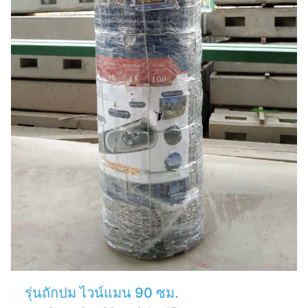
รุ่นถักปม ไวน์แมน 90 ซม.