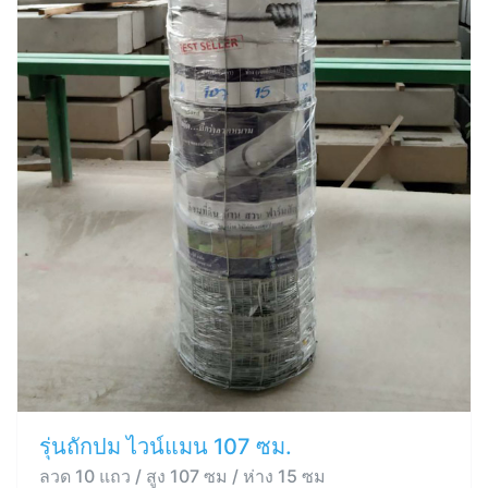
รุ่นถักปม ไวน์แมน 107 ซม.
ลวด 10 แถว / สูง 107 ซม / ห่าง 15 ซม