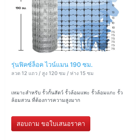
รุ่นฟิคซ์ล็อค ไวน์แมน 190 ซม.
ลวด 12 แถว / สูง 120 ซม / ห่าง 15 ซม
เหมาะสำหรับ รั้วกั้นสัตว์ รั้วล้อมแพะ รั้วล้อมแกะ รั้ว
ล้อมสวน ที่ต้องการความสูงมาก
สอบถาม ขอใบเสนอราคา