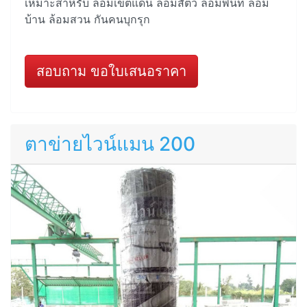
เหมาะสำหรับ ล้อมเขตแดน ล้อมสัตว์ ล้อมพื้นที่ ล้อม
บ้าน ล้อมสวน กันคนบุกรุก
สอบถาม ขอใบเสนอราคา
ตาข่ายไวน์แมน 200