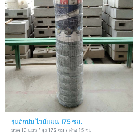
รุ่นถักปม ไวน์แมน 175 ซม.
ลวด 13 แถว / สูง 175 ซม / ห่าง 15 ซม