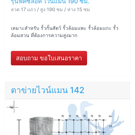
รุ่นฟิคซ์ล็อค ไวน์แมน 190 ซม.
ลวด 17 แถว / สูง 190 ซม / ห่าง 15 ซม
เหมาะสำหรับ รั้วกั้นสัตว์ รั้วล้อมแพะ รั้วล้อมแกะ รั้ว
ล้อมสวน ที่ต้องการความสูงมาก
สอบถาม ขอใบเสนอราคา
ตาข่ายไวน์แมน 142