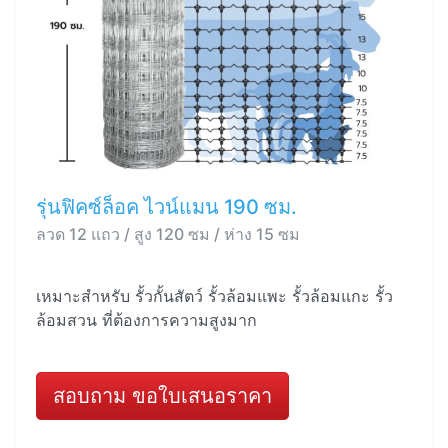
รุ่นฟิคซ์ล็อค ไวน์แมน 190 ซม.
ลวด 12 แถว / สูง 120 ซม / ห่าง 15 ซม
เหมาะสำหรับ รั้วกั้นสัตว์ รั้วล้อมแพะ รั้วล้อมแกะ รั้ว
ล้อมสวน ที่ต้องการความสูงมาก
สอบถาม ขอใบเสนอราคา