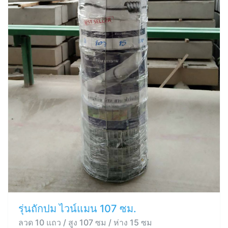
รุ่นถักปม ไวน์แมน 107 ซม.
ลวด 10 แถว / สูง 107 ซม / ห่าง 15 ซม