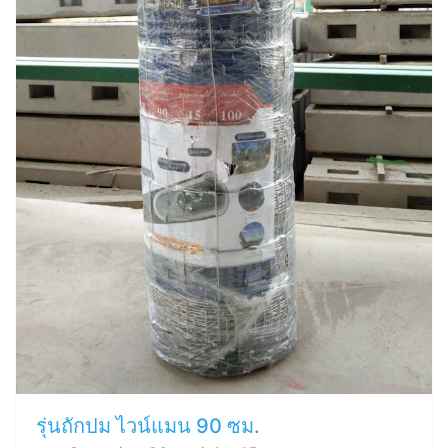
รุ่นถักปม ไวน์แมน 90 ซม.