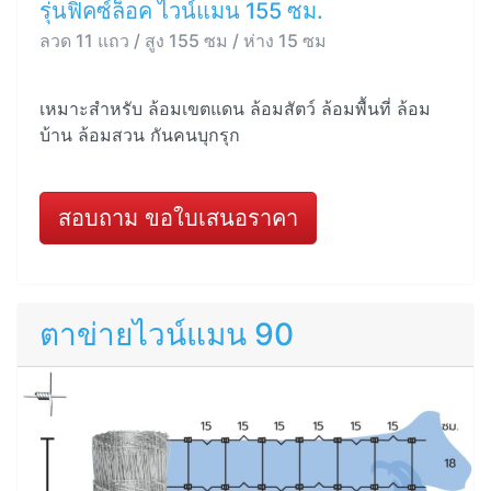
รุ่นฟิคซ์ล็อค ไวน์แมน 155 ซม.
ลวด 11 แถว / สูง 155 ซม / ห่าง 15 ซม
เหมาะสำหรับ ล้อมเขตแดน ล้อมสัตว์ ล้อมพื้นที่ ล้อม
บ้าน ล้อมสวน กันคนบุกรุก
สอบถาม ขอใบเสนอราคา
ตาข่ายไวน์แมน 90