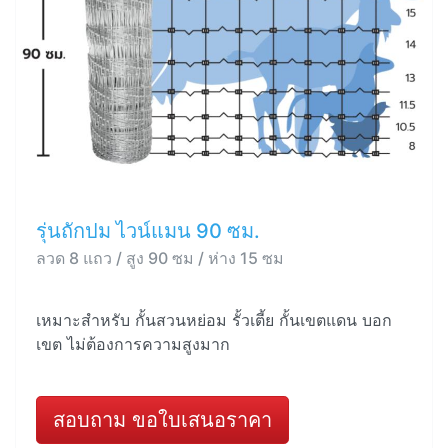
รุ่นถักปม ไวน์แมน 90 ซม.
ลวด 8 แถว / สูง 90 ซม / ห่าง 15 ซม
เหมาะสำหรับ กั้นสวนหย่อม รั้วเตี้ย กั้นเขตแดน บอก
เขต ไม่ต้องการความสูงมาก
สอบถาม ขอใบเสนอราคา