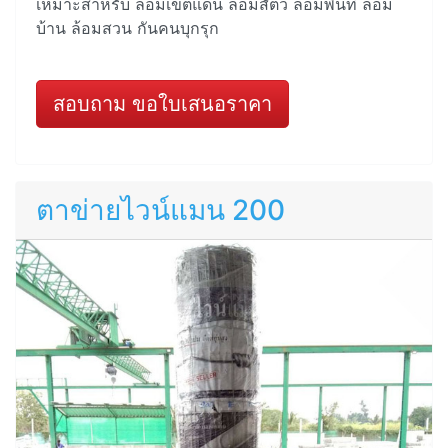
เหมาะสำหรับ ล้อมเขตแดน ล้อมสัตว์ ล้อมพื้นที่ ล้อม
บ้าน ล้อมสวน กันคนบุกรุก
สอบถาม ขอใบเสนอราคา
ตาข่ายไวน์แมน 200