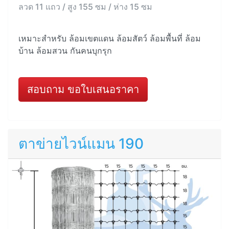
ลวด 11 แถว / สูง 155 ซม / ห่าง 15 ซม
เหมาะสำหรับ ล้อมเขตแดน ล้อมสัตว์ ล้อมพื้นที่ ล้อม
บ้าน ล้อมสวน กันคนบุกรุก
สอบถาม ขอใบเสนอราคา
ตาข่ายไวน์แมน 190