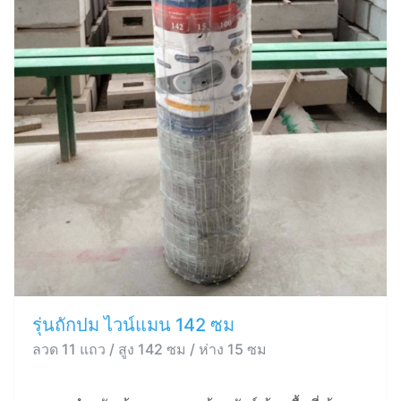
รุ่นถักปม ไวน์แมน 142 ซม
ลวด 11 แถว / สูง 142 ซม / ห่าง 15 ซม