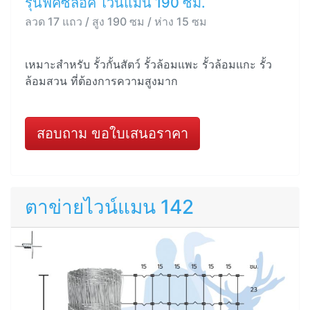
รุ่นฟิคซ์ล็อค ไวน์แมน 190 ซม.
ลวด 17 แถว / สูง 190 ซม / ห่าง 15 ซม
เหมาะสำหรับ รั้วกั้นสัตว์ รั้วล้อมแพะ รั้วล้อมแกะ รั้ว
ล้อมสวน ที่ต้องการความสูงมาก
สอบถาม ขอใบเสนอราคา
ตาข่ายไวน์แมน 142