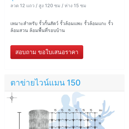
ลวด 12 แถว / สูง 120 ซม / ห่าง 15 ซม
เหมาะสำหรับ รั้วกั้นสัตว์ รั้วล้อมแพะ รั้วล้อมแกะ รั้ว
ล้อมสวน ล้อมพื้นที่รอบบ้าน
สอบถาม ขอใบเสนอราคา
ตาข่ายไวน์แมน 150