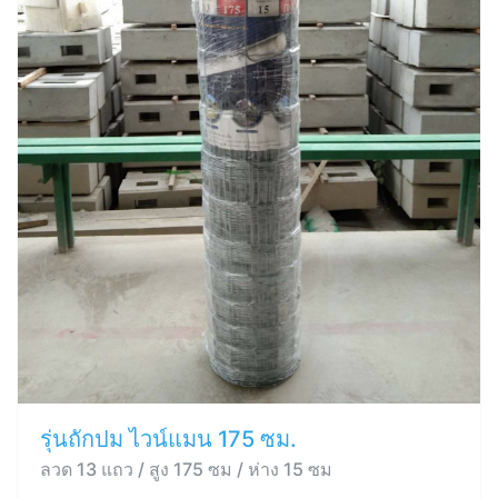
รุ่นถักปม ไวน์แมน 175 ซม.
ลวด 13 แถว / สูง 175 ซม / ห่าง 15 ซม