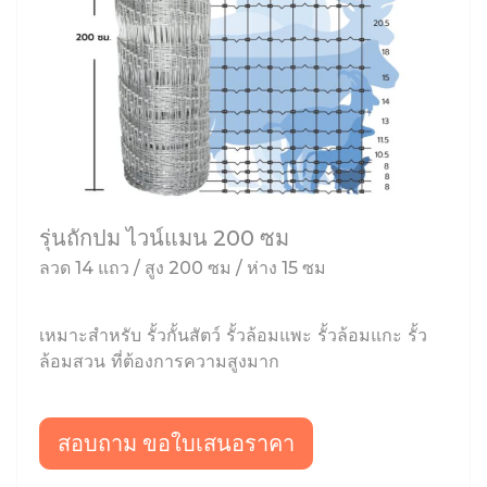
รุ่นถักปม ไวน์แมน 200 ซม
ลวด 14 แถว / สูง 200 ซม / ห่าง 15 ซม
เหมาะสำหรับ รั้วกั้นสัตว์ รั้วล้อมแพะ รั้วล้อมแกะ รั้ว
ล้อมสวน ที่ต้องการความสูงมาก
สอบถาม ขอใบเสนอราคา