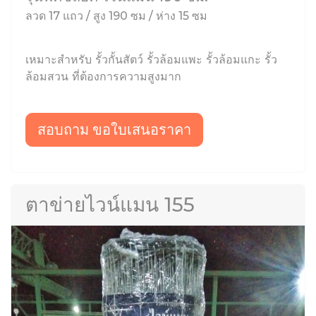
ลวด 17 แถว / สูง 190 ซม / ห่าง 15 ซม
เหมาะสำหรับ รั้วกั้นสัตว์ รั้วล้อมแพะ รั้วล้อมแกะ รั้ว
ล้อมสวน ที่ต้องการความสูงมาก
สอบถาม ขอใบเสนอราคา
ตาข่ายไวน์แมน 155