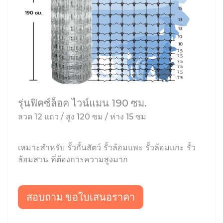
รุ่นฟิคซ์ล็อค ไวน์แมน 190 ซม.
ลวด 12 แถว / สูง 120 ซม / ห่าง 15 ซม
เหมาะสำหรับ รั้วกั้นสัตว์ รั้วล้อมแพะ รั้วล้อมแกะ รั้ว
ล้อมสวน ที่ต้องการความสูงมาก
สอบถาม ขอใบเสนอราคา