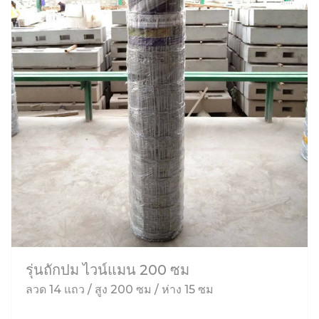
รุ่นถักปม ไวน์แมน 200 ซม
ลวด 14 แถว / สูง 200 ซม / ห่าง 15 ซม