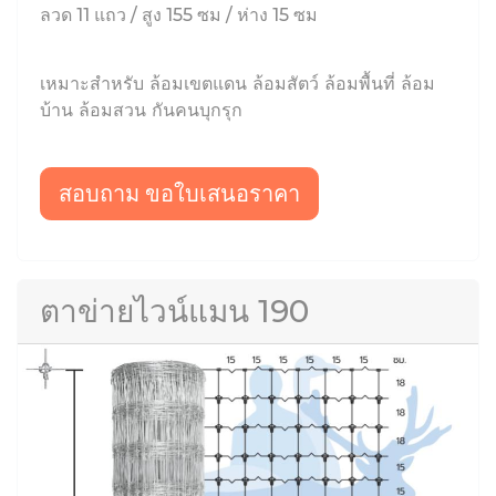
ลวด 11 แถว / สูง 155 ซม / ห่าง 15 ซม
เหมาะสำหรับ ล้อมเขตแดน ล้อมสัตว์ ล้อมพื้นที่ ล้อม
บ้าน ล้อมสวน กันคนบุกรุก
สอบถาม ขอใบเสนอราคา
ตาข่ายไวน์แมน 190