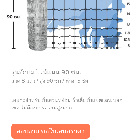
รุ่นถักปม ไวน์แมน 90 ซม.
ลวด 8 แถว / สูง 90 ซม / ห่าง 15 ซม
เหมาะสำหรับ กั้นสวนหย่อม รั้วเตี้ย กั้นเขตแดน บอก
เขต ไม่ต้องการความสูงมาก
สอบถาม ขอใบเสนอราคา