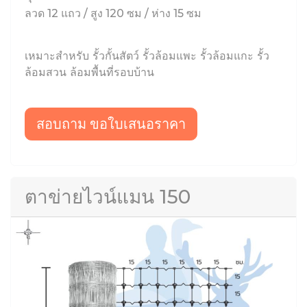
ลวด 12 แถว / สูง 120 ซม / ห่าง 15 ซม
เหมาะสำหรับ รั้วกั้นสัตว์ รั้วล้อมแพะ รั้วล้อมแกะ รั้ว
ล้อมสวน ล้อมพื้นที่รอบบ้าน
สอบถาม ขอใบเสนอราคา
ตาข่ายไวน์แมน 150