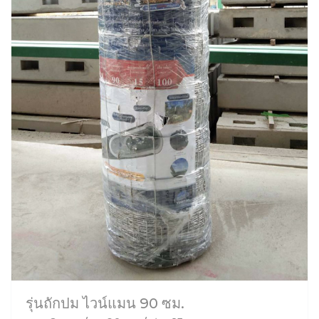
รุ่นถักปม ไวน์แมน 90 ซม.