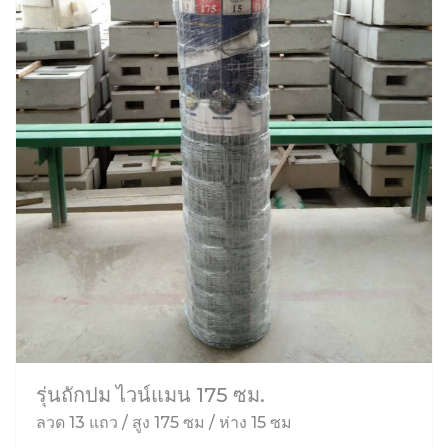
รุ่นถักปม ไวน์แมน 175 ซม.
ลวด 13 แถว / สูง 175 ซม / ห่าง 15 ซม