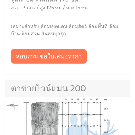
ลวด 13 แถว / สูง 175 ซม / ห่าง 15 ซม
เหมาะสำหรับ ล้อมเขตแดน ล้อมสัตว์ ล้อมพื้นที่ ล้อม
บ้าน ล้อมสวน กันคนบุกรุก
สอบถาม ขอใบเสนอราคา
ตาข่ายไวน์แมน 200