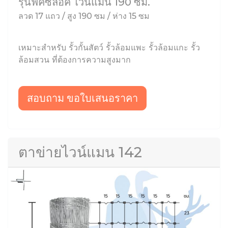
รุ่นฟิคซ์ล็อค ไวน์แมน 190 ซม.
ลวด 17 แถว / สูง 190 ซม / ห่าง 15 ซม
เหมาะสำหรับ รั้วกั้นสัตว์ รั้วล้อมแพะ รั้วล้อมแกะ รั้ว
ล้อมสวน ที่ต้องการความสูงมาก
สอบถาม ขอใบเสนอราคา
ตาข่ายไวน์แมน 142