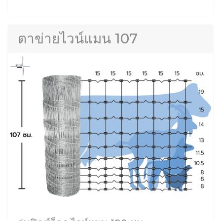
ตาข่ายไวน์แมน 107