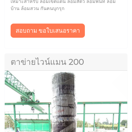
เหมาะสำหรับ ล้อมเขตแดน ล้อมสัตว์ ล้อมพื้นที่ ล้อม
บ้าน ล้อมสวน กันคนบุกรุก
สอบถาม ขอใบเสนอราคา
ตาข่ายไวน์แมน 200