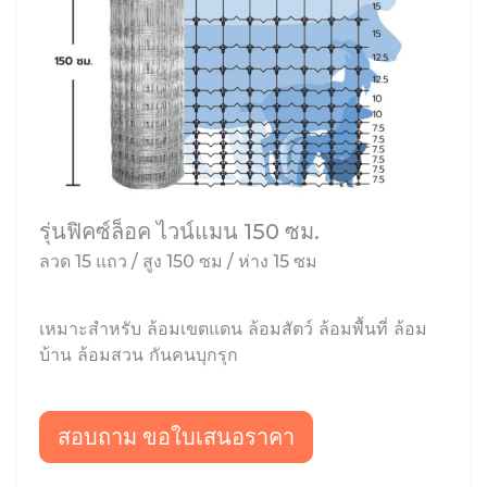
รุ่นฟิคซ์ล็อค ไวน์แมน 150 ซม.
ลวด 15 แถว / สูง 150 ซม / ห่าง 15 ซม
เหมาะสำหรับ ล้อมเขตแดน ล้อมสัตว์ ล้อมพื้นที่ ล้อม
บ้าน ล้อมสวน กันคนบุกรุก
สอบถาม ขอใบเสนอราคา