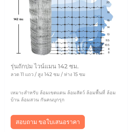
รุ่นถักปม ไวน์แมน 142 ซม.
ลวด 11 แถว / สูง 142 ซม / ห่าง 15 ซม
เหมาะสำหรับ ล้อมเขตแดน ล้อมสัตว์ ล้อมพื้นที่ ล้อม
บ้าน ล้อมสวน กันคนบุกรุก
สอบถาม ขอใบเสนอราคา