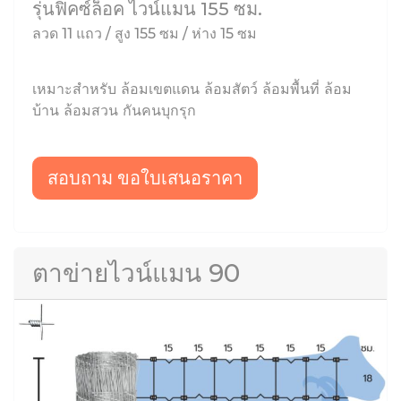
รุ่นฟิคซ์ล็อค ไวน์แมน 155 ซม.
ลวด 11 แถว / สูง 155 ซม / ห่าง 15 ซม
เหมาะสำหรับ ล้อมเขตแดน ล้อมสัตว์ ล้อมพื้นที่ ล้อม
บ้าน ล้อมสวน กันคนบุกรุก
สอบถาม ขอใบเสนอราคา
ตาข่ายไวน์แมน 90